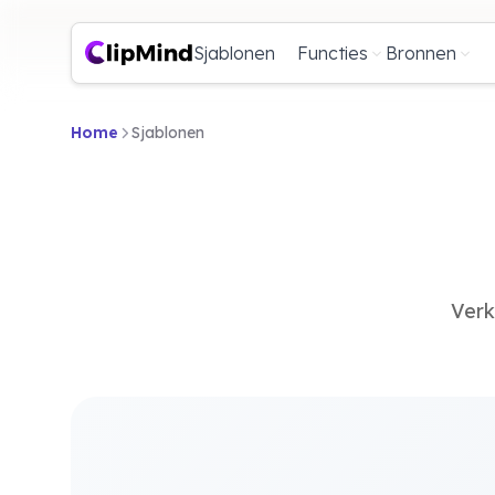
Sjablonen
Functies
Bronnen
Home
Sjablonen
Verk