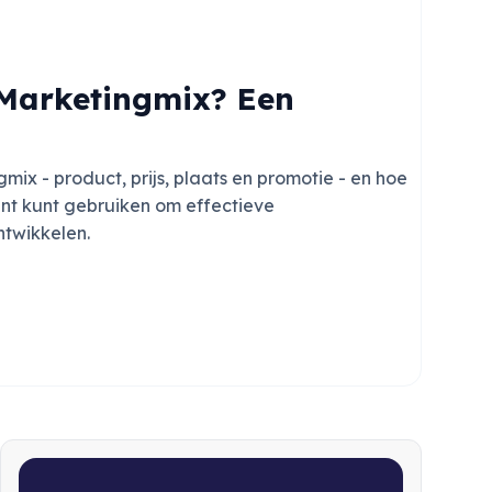
 Marketingmix? Een
mix - product, prijs, plaats en promotie - en hoe
ment kunt gebruiken om effectieve
ntwikkelen.