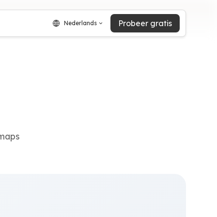
Probeer gratis
Nederlands
dmaps