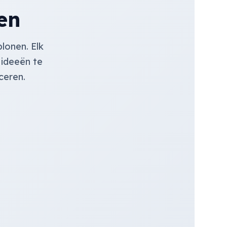
en
lonen. Elk
 ideeën te
ceren.