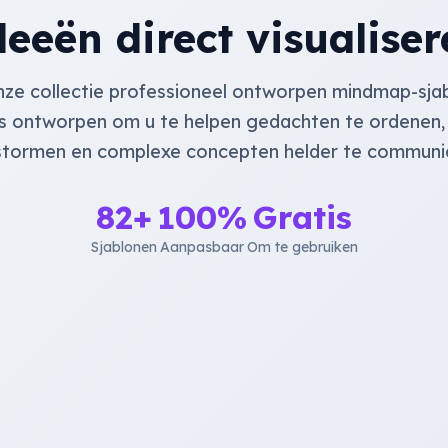
deeën direct visualiser
onze collectie professioneel ontworpen mindmap-sjab
is ontworpen om u te helpen gedachten te ordenen,
stormen en complexe concepten helder te communi
82
+
100%
Gratis
Sjablonen
Aanpasbaar
Om te gebruiken