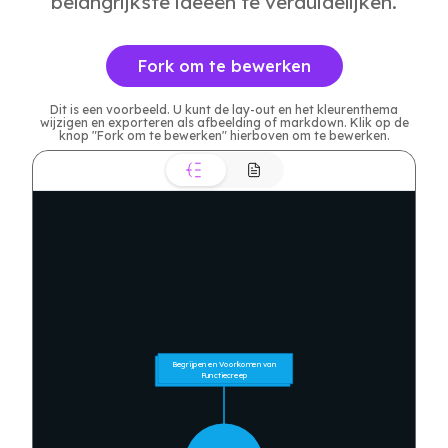
belangrijkste ideeën te verduidelijken.
Fork om te bewerken
Dit is een voorbeeld. U kunt de lay-out en het kleurenthema
wijzigen en exporteren als afbeelding of markdown. Klik op de
knop "Fork om te bewerken" hierboven om te bewerken.
Begrijpen en Voorkomen van 
Functiecreep