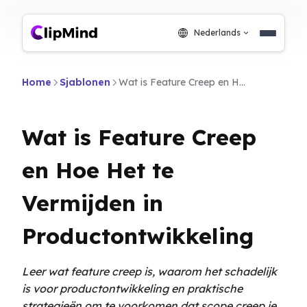
Nederlands
Home
Sjablonen
Wat is Feature Creep en Hoe Het te Vermijden in Productontwikkeling
Wat is Feature Creep
en Hoe Het te
Vermijden in
Productontwikkeling
Leer wat feature creep is, waarom het schadelijk
is voor productontwikkeling en praktische
strategieën om te voorkomen dat scope creep je