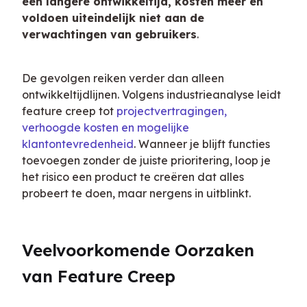
een langere ontwikkeltijd, kosten meer en 
voldoen uiteindelijk niet aan de 
verwachtingen van gebruikers
.
De gevolgen reiken verder dan alleen 
ontwikkeltijdlijnen. Volgens industrieanalyse leidt 
feature creep tot 
projectvertragingen, 
verhoogde kosten en mogelijke 
klantontevredenheid
. Wanneer je blijft functies 
toevoegen zonder de juiste prioritering, loop je 
het risico een product te creëren dat alles 
probeert te doen, maar nergens in uitblinkt.
Veelvoorkomende Oorzaken 
van Feature Creep