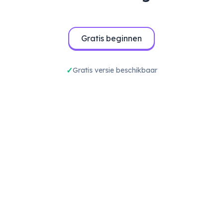
Gratis beginnen
Gratis versie beschikbaar