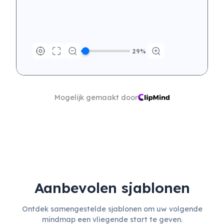
29
%
Volg doorlopende 
communicatieactiviteiten
Mogelijk gemaakt door
Aanbevolen sjablonen
Ontdek samengestelde sjablonen om uw volgende
mindmap een vliegende start te geven.