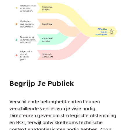
Begrijp Je Publiek
Verschillende belanghebbenden hebben 
verschillende versies van je visie nodig. 
Directeuren geven om strategische afstemming 
en ROI, terwijl ontwikkelteams technische 
context en klantinzichten nodig hebben. Zoals 