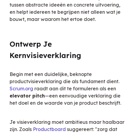
tussen abstracte ideeën en concrete uitvoering, 
en helpt iedereen te begrijpen niet alleen wat je 
bouwt, maar waarom het ertoe doet.
Ontwerp Je 
Kernvisieverklaring
Begin met een duidelijke, beknopte 
productvisieverklaring die als fundament dient. 
Scrum.org
 raadt aan dit te formuleren als een 
elevator pitch
—een eenvoudige verklaring die 
het doel en de waarde van je product beschrijft.
Je visieverklaring moet ambitieus maar haalbaar 
zijn. Zoals 
Productboard
 suggereert: "zorg dat 