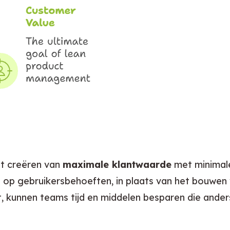
t creëren van 
maximale klantwaarde
 met minimale
n op gebruikersbehoeften, in plaats van het bouwen v
 kunnen teams tijd en middelen besparen die anders