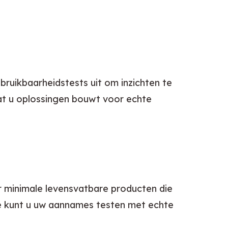
ruikbaarheidstests uit om inzichten te 
t u oplossingen bouwt voor echte 
r minimale levensvatbare producten die 
ee kunt u uw aannames testen met echte 