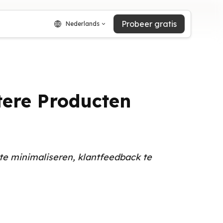
Probeer gratis
Nederlands
ere Producten
te minimaliseren, klantfeedback te