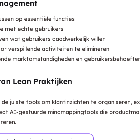
anagement
ssen op essentiële functies
ie met echte gebruikers
en wat gebruikers daadwerkelijk willen
r verspillende activiteiten te elimineren
nde marktomstandigheden en gebruikersbehoefte
van Lean Praktijken
 juiste tools om klantinzichten te organiseren, ex
iedt AI-gestuurde mindmappingtools die productman
reren.