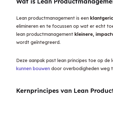
Wat is Lean Productmanageme
Lean productmanagement is een 
klantgeri
elimineren en te focussen op wat er echt toe
lean productmanagement 
kleinere, impactv
wordt geïntegreerd.
Deze aanpak past lean principes toe op de l
kunnen bouwen
 door overbodigheden weg t
Kernprincipes van Lean Prod