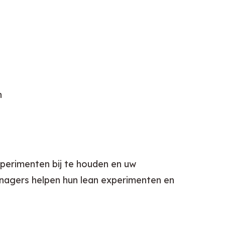
n
perimenten bij te houden en uw 
agers helpen hun lean experimenten en 