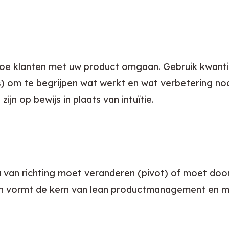
oe klanten met uw product omgaan. Gebruik kwantit
s) om te begrijpen wat werkt en wat verbetering no
jn op bewijs in plaats van intuïtie.
 u van richting moet veranderen (pivot) of moet do
en vormt de kern van lean productmanagement en ma