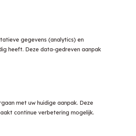
atieve gegevens (analytics) en 
dig heeft. Deze data-gedreven aanpak 
orgaan met uw huidige aanpak. Deze 
akt continue verbetering mogelijk.