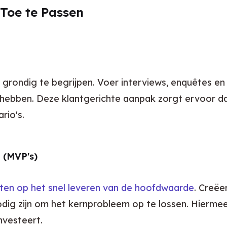
Toe te Passen
grondig te begrijpen. Voer interviews, enquêtes en b
hebben. Deze klantgerichte aanpak zorgt ervoor da
rio's.
 (MVP's)
chten op het snel leveren van de hoofdwaarde
. Creëe
nodig zijn om het kernprobleem op te lossen. Hierm
nvesteert.