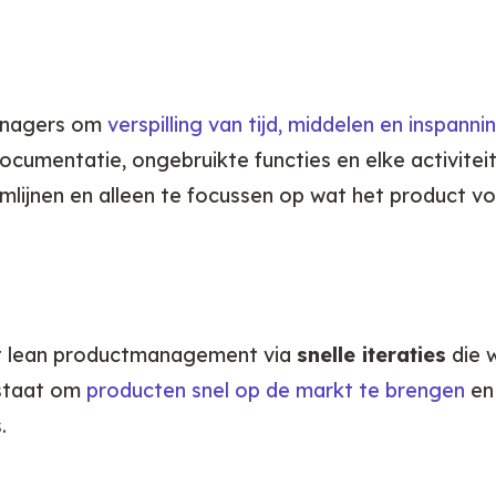
nagers om 
verspilling van tijd, middelen en inspanni
umentatie, ongebruikte functies en elke activiteit d
mlijnen en alleen te focussen op wat het product voo
rkt lean productmanagement via 
snelle iteraties
 die
staat om 
producten snel op de markt te brengen
 en
.