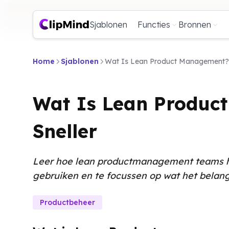
Sjablonen
Functies
Bronnen
Home
Sjablonen
Wat Is Lean Product Management? 
Wat Is Lean Produc
Sneller
Leer hoe lean productmanagement teams hel
gebruiken en te focussen op wat het belangri
Productbeheer