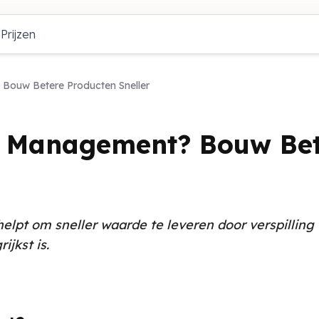
Prijzen
Bouw Betere Producten Sneller
t Management? Bouw Bet
pt om sneller waarde te leveren door verspilling 
jkst is.