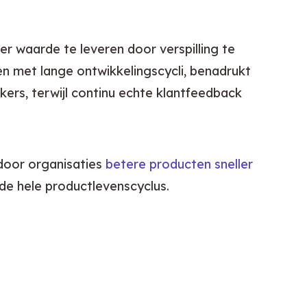
r waarde te leveren door verspilling te 
en met lange ontwikkelingscycli, benadrukt 
ers, terwijl continu echte klantfeedback 
door organisaties 
betere producten sneller 
e hele productlevenscyclus.