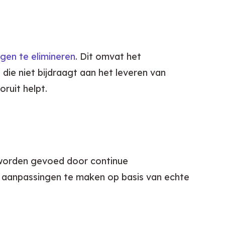
ngen te elimineren
. Dit omvat het 
ie niet bijdraagt aan het leveren van 
ruit helpt.
 worden gevoed door continue 
 aanpassingen te maken op basis van echte 