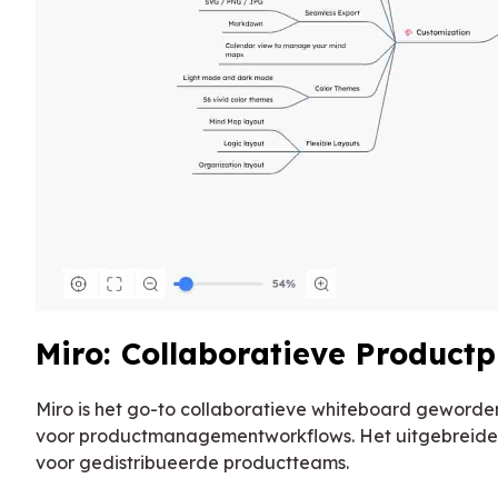
Miro: Collaboratieve Product
Miro is het go-to collaboratieve whiteboard geworde
voor productmanagementworkflows. Het uitgebreide s
voor gedistribueerde productteams.