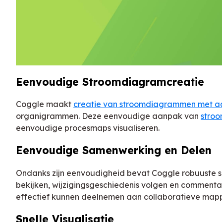
Eenvoudige Stroomdiagramcreatie
Coggle maakt
creatie van stroomdiagrammen met 
organigrammen. Deze eenvoudige aanpak van
stro
eenvoudige procesmaps visualiseren.
Eenvoudige Samenwerking en Delen
Ondanks zijn eenvoudigheid bevat Coggle robuuste s
bekijken, wijzigingsgeschiedenis volgen en commenta
effectief kunnen deelnemen aan collaboratieve mapp
Snelle Visualisatie