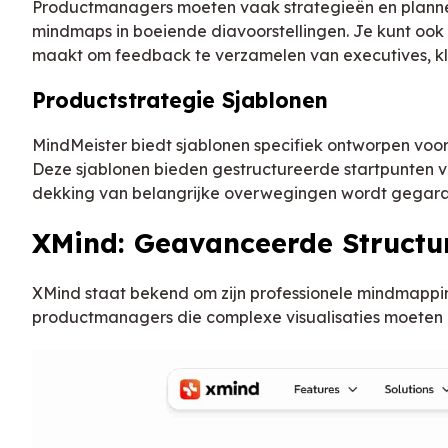
Productmanagers moeten vaak strategieën en plannen
mindmaps in boeiende diavoorstellingen. Je kunt oo
maakt om feedback te verzamelen van executives, kl
Productstrategie Sjablonen
MindMeister biedt sjablonen specifiek ontworpen vo
Deze sjablonen bieden gestructureerde startpunten 
dekking van belangrijke overwegingen wordt gegar
XMind: Geavanceerde Structur
XMind staat bekend om zijn professionele mindmapp
productmanagers die complexe visualisaties moeten c