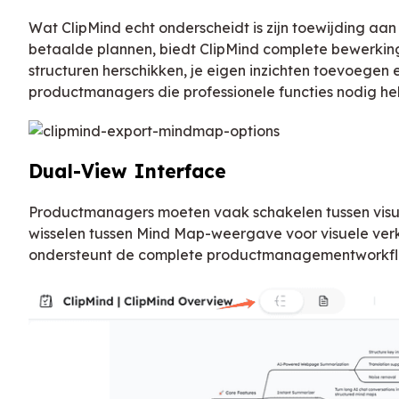
Wat ClipMind echt onderscheidt is zijn toewijding aan
betaalde plannen, biedt ClipMind complete bewerkings
structuren herschikken, je eigen inzichten toevoege
productmanagers die professionele functies nodig 
Dual-View Interface
Productmanagers moeten vaak schakelen tussen visuee
wisselen tussen Mind Map-weergave voor visuele ver
ondersteunt de complete productmanagementworkflow 