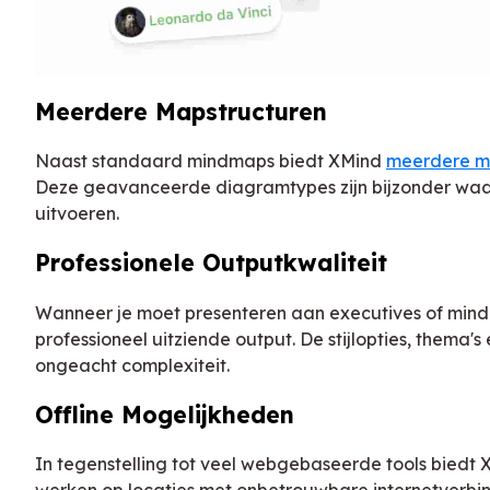
Meerdere Mapstructuren
Naast standaard mindmaps biedt XMind
meerdere ma
Deze geavanceerde diagramtypes zijn bijzonder waarde
uitvoeren.
Professionele Outputkwaliteit
Wanneer je moet presenteren aan executives of mind
professioneel uitziende output. De stijlopties, thema'
ongeacht complexiteit.
Offline Mogelijkheden
In tegenstelling tot veel webgebaseerde tools biedt X
werken op locaties met onbetrouwbare internetverbi