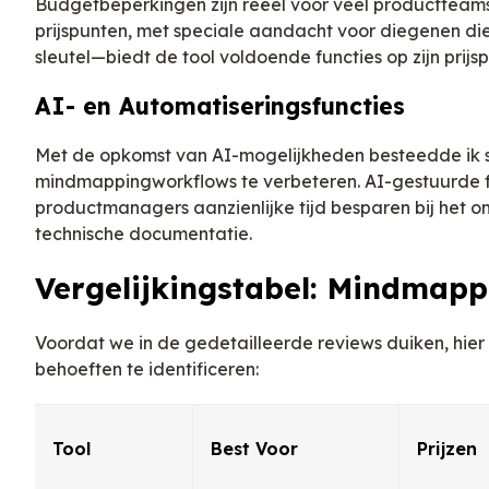
Budgetbeperkingen zijn reëel voor veel productteams, 
prijspunten, met speciale aandacht voor diegenen di
sleutel—biedt de tool voldoende functies op zijn pri
AI- en Automatiseringsfuncties
Met de opkomst van AI-mogelijkheden besteedde ik sp
mindmappingworkflows te verbeteren. AI-gestuurde f
productmanagers aanzienlijke tijd besparen bij het
technische documentatie.
Vergelijkingstabel: Mindmap
Voordat we in de gedetailleerde reviews duiken, hier is
behoeften te identificeren:
Tool
Best Voor
Prijzen