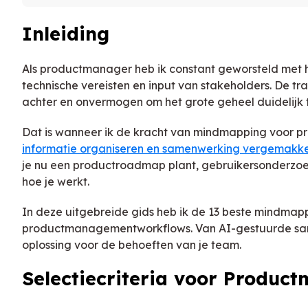
Inleiding
Als productmanager heb ik constant geworsteld met 
technische vereisten en input van stakeholders. De 
achter en onvermogen om het grote geheel duidelijk t
Dat is wanneer ik de kracht van mindmapping voor 
informatie organiseren en samenwerking vergemakke
je nu een productroadmap plant, gebruikersonderzoek
hoe je werkt.
In deze uitgebreide gids heb ik de 13 beste mindmapp
productmanagementworkflows. Van AI-gestuurde samen
oplossing voor de behoeften van je team.
Selectiecriteria voor Produ