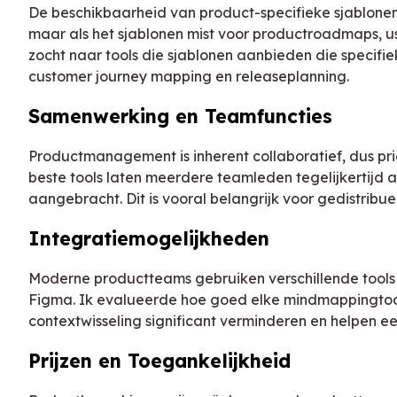
De beschikbaarheid van product-specifieke sjablone
maar als het sjablonen mist voor productroadmaps, use
zocht naar tools die sjablonen aanbieden die speci
customer journey mapping en releaseplanning.
Samenwerking en Teamfuncties
Productmanagement is inherent collaboratief, dus pr
beste tools laten meerdere teamleden tegelijkertijd
aangebracht. Dit is vooral belangrijk voor gedistrib
Integratiemogelijkheden
Moderne productteams gebruiken verschillende tools 
Figma. Ik evalueerde hoe goed elke mindmappingtool
contextwisseling significant verminderen en helpen e
Prijzen en Toegankelijkheid