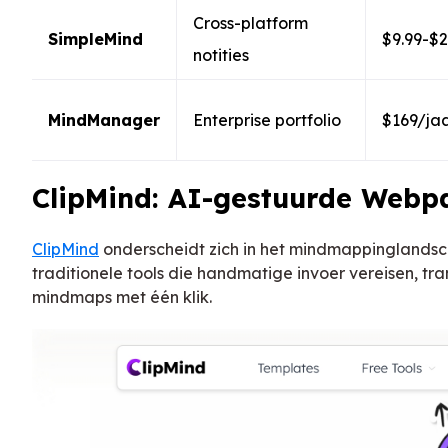
Cross-platform
SimpleMind
$9.99-$2
notities
MindManager
Enterprise portfolio
$169/ja
ClipMind: AI-gestuurde Webp
ClipMind
onderscheidt zich in het mindmappinglandsch
traditionele tools die handmatige invoer vereisen, 
mindmaps met één klik.