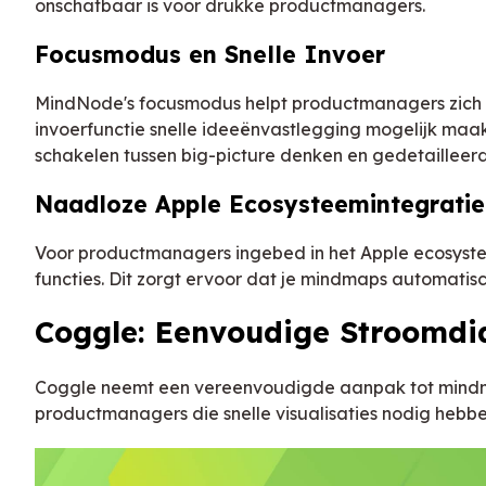
onschatbaar is voor drukke productmanagers.
Focusmodus en Snelle Invoer
MindNode's focusmodus helpt productmanagers zich te
invoerfunctie snelle ideeënvastlegging mogelijk maa
schakelen tussen big-picture denken en gedetailleerd
Naadloze Apple Ecosysteemintegratie
Voor productmanagers ingebed in het Apple ecosystee
functies. Dit zorgt ervoor dat je mindmaps automatis
Coggle: Eenvoudige Stroomdi
Coggle neemt een vereenvoudigde aanpak tot mindmap
productmanagers die snelle visualisaties nodig hebben