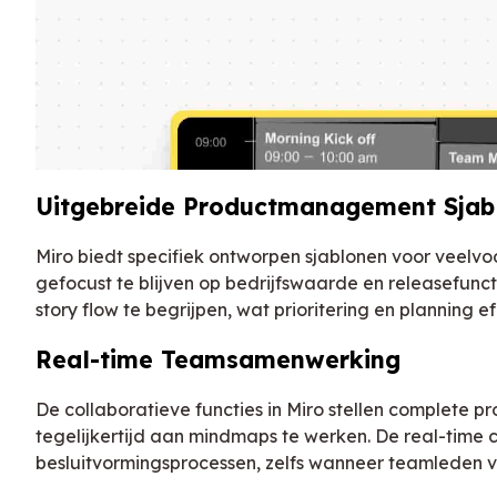
Uitgebreide Productmanagement Sjab
Miro biedt specifiek ontworpen sjablonen voor vee
gefocust te blijven op bedrijfswaarde en releasefunct
story flow te begrijpen, wat prioritering en planning e
Real-time Teamsamenwerking
De collaboratieve functies in Miro stellen complete
tegelijkertijd aan mindmaps te werken. De real-time 
besluitvormingsprocessen, zelfs wanneer teamleden ver