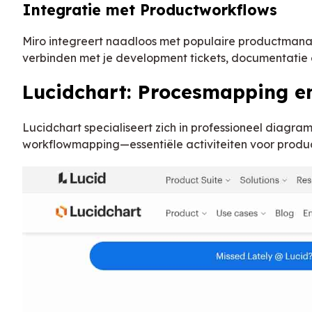
Integratie met Productworkflows
Miro integreert naadloos met populaire productmanage
verbinden met je development tickets, documentatie 
Lucidchart: Procesmapping e
Lucidchart specialiseert zich in professioneel diagra
workflowmapping—essentiële activiteiten voor produc