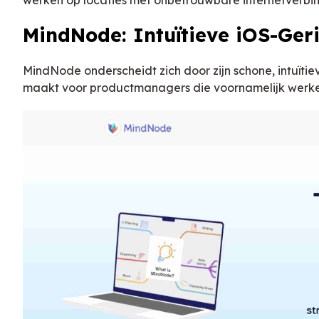
MindNode: Intuïtieve iOS-Ger
MindNode onderscheidt zich door zijn schone, intuïti
maakt voor productmanagers die voornamelijk werke