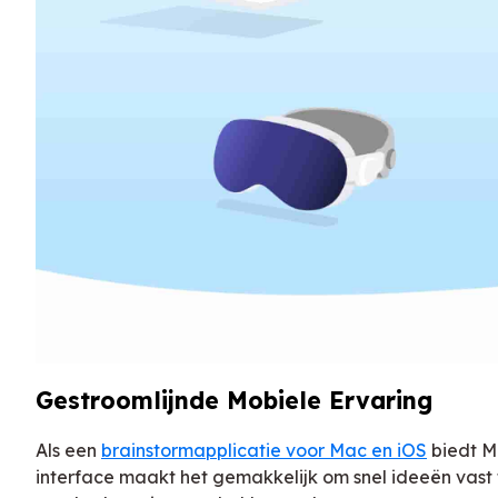
Gestroomlijnde Mobiele Ervaring
Als een
brainstormapplicatie voor Mac en iOS
biedt M
interface maakt het gemakkelijk om snel ideeën vast t