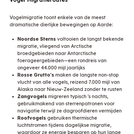
Vogelmigratie toont enkele van de meest 
dramatische dierlijke bewegingen op Aarde:
Noordse Sterns
voltooien de langst bekende
migratie, vliegend van Arctische
broedgebieden naar Antarctische
foerageergebieden—een rondreis van
ongeveer 44.000 mijl jaarlijks
Rosse Grutto's
maken de langste non-stop
vlucht van alle vogels, reizend 7.000 mijl van
Alaska naar Nieuw-Zeeland zonder te rusten
Zangvogels
migreren typisch 's nachts,
gebruikmakend van sterrenpatronen voor
navigatie terwijl ze dagroofdieren vermijden
Roofvogels
gebruiken thermische
luchtstromen tijdens dagelijkse migratie,
waardoor ze energie besparen op hun lange