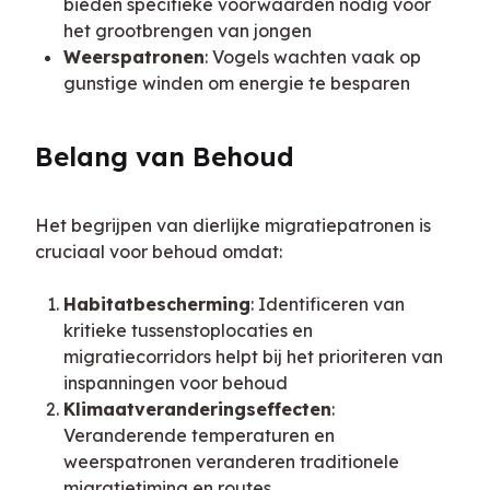
bieden specifieke voorwaarden nodig voor
het grootbrengen van jongen
Weerspatronen
: Vogels wachten vaak op
gunstige winden om energie te besparen
Belang van Behoud
Het begrijpen van dierlijke migratiepatronen is 
cruciaal voor behoud omdat:
Habitatbescherming
: Identificeren van
kritieke tussenstoplocaties en
migratiecorridors helpt bij het prioriteren van
inspanningen voor behoud
Klimaatveranderingseffecten
:
Veranderende temperaturen en
weerspatronen veranderen traditionele
migratietiming en routes