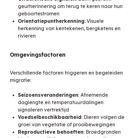
geurherinnering om terug te keren naar hun
geboortestromen
Orientatiepuntherkenning
: Visuele
herkenning van kentekenen, bergketens en
rivieren
Omgevingsfactoren
Verschillende factoren triggeren en begeleiden 
migratie:
Seizoensveranderingen
: Afnemende
daglengte en temperatuurdalingen
signaleren vertrektijd
Voedselbeschikbaarheid
: Dieren volgen de
groei van vegetatie of prooibewegingen
Reproductieve behoeften
: Broedgronden