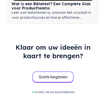
Wat is een Bètatest? Een Complete Gids
voor Productteams
Leer wat bètatesten is, waarom het cruciaal is
voor productsucces en hoe je effectieve
bètatests uitvoert om je product voor de
lancering te valideren.
Klaar om uw ideeën in
kaart te brengen?
Gratis beginnen
Gratis versie beschikbaar