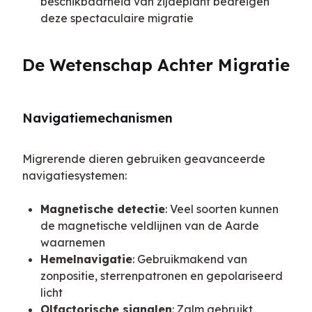
beschikbaarheid van zijdeplant bedreigen
deze spectaculaire migratie
De Wetenschap Achter Migratie
Navigatiemechanismen
Migrerende dieren gebruiken geavanceerde 
navigatiesystemen:
Magnetische detectie
: Veel soorten kunnen
de magnetische veldlijnen van de Aarde
waarnemen
Hemelnavigatie
: Gebruikmakend van
zonpositie, sterrenpatronen en gepolariseerd
licht
Olfactorische signalen
: Zalm gebruikt