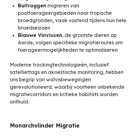
Bultruggen
migreren van
poolfoerageergebieden naar tropische
broedgronden, vaak vastend tijdens hun hele
broedseizoen
Blauwe Vinvissen
, de grootste dieren op
Aarde, volgen specifieke migratieroutes om
foerageermogelijkheden te optimaliseren
Moderne trackingtechnologieën, inclusief 
satelliettags en akoestische monitoring, hebben 
ons begrip van walvisbewegingen 
gerevolutioneerd, waarbij voorheen onbekende 
migratiecorridors en kritieke habitats worden 
onthuld.
Monarchvlinder Migratie