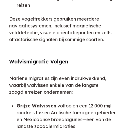
reizen
Deze vogeltrekkers gebruiken meerdere 
navigatiesystemen, inclusief magnetische 
velddetectie, visuele oriëntatiepunten en zelfs 
olfactorische signalen bij sommige soorten.
Walvismigratie Volgen
Mariene migraties zijn even indrukwekkend, 
waarbij walvissen enkele van de langste 
zoogdierreizen ondernemen:
Grijze Walvissen
voltooien een 12.000 mijl
rondreis tussen Arctische foerageergebieden
en Mexicaanse broedlagunes—een van de
langste zoogdiermigraties