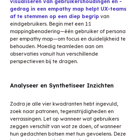
visualiseren van gebruikershoudingen en -
gedrag in een empathy map helpt UX-teams 
af te stemmen op een diep begrip
 van 
eindgebruikers. Begin met een 1:1 
mappingbenadering—één gebruiker of persona 
per empathy map—om focus en duidelijkheid te 
behouden. Moedig teamleden aan om 
observaties vanuit hun verschillende 
perspectieven bij te dragen.
Analyseer en Synthetiseer Inzichten
Zodra je alle vier kwadranten hebt ingevuld, 
zoek naar patronen, tegenstrijdigheden en 
verrassingen. Let op wanneer wat gebruikers 
zeggen verschilt van wat ze doen, of wanneer 
hun gedachten botsen met hun gevoelens. Deze 