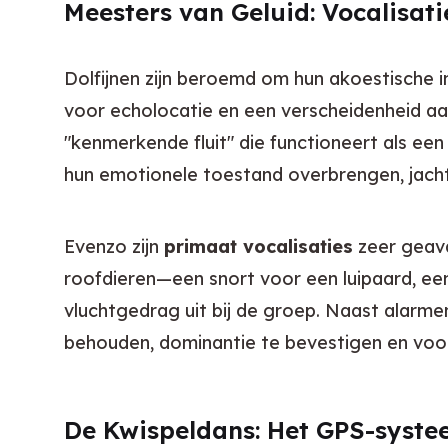
Meesters van Geluid: Vocalisati
Dolfijnen zijn beroemd om hun akoestische i
voor echolocatie en een verscheidenheid aan 
"kenmerkende fluit" die functioneert als een
hun emotionele toestand overbrengen, jacht
Evenzo zijn 
primaat vocalisaties
 zeer geav
roofdieren—een snort voor een luipaard, een 
vluchtgedrag uit bij de groep. Naast alarme
behouden, dominantie te bevestigen en voor
De Kwispeldans: Het GPS-syste