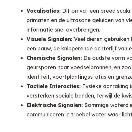
Vocalisaties:
Dit omvat een breed scala 
primaten en de ultrasone geluiden van vl
informatie snel overbrengen.
Visuele Signalen:
Veel dieren gebruiken 
een pauw, de knipperende achterlijf van 
Chemische Signalen:
De oudste vorm va
geursporen naar voedselbronnen, en zoog
identiteit, voortplantingsstatus en grenz
Tactiele Interacties:
Fysieke aanraking i
versterken sociale banden, terwijl de k
Elektrische Signalen:
Sommige waterdiere
communiceren in troebel water waar licht 