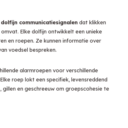
 
dolfijn communicatiesignalen
 dat klikken 
omvat. Elke dolfijn ontwikkelt een unieke 
ren en roepen. Ze kunnen informatie over 
van voedsel bespreken.
illende alarmroepen voor verschillende 
Elke roep lokt een specifiek, levensreddend 
n, gillen en geschreeuw om groepscohesie te 