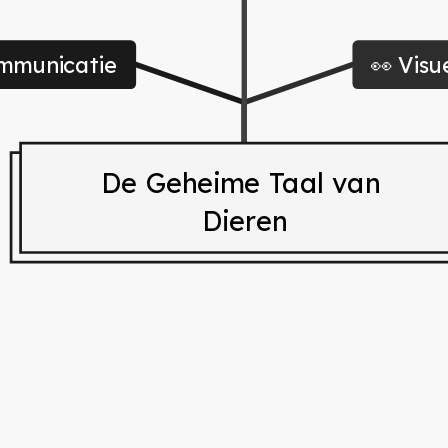
ommunicatie
👀 Vis
De Geheime Taal van 
Dieren