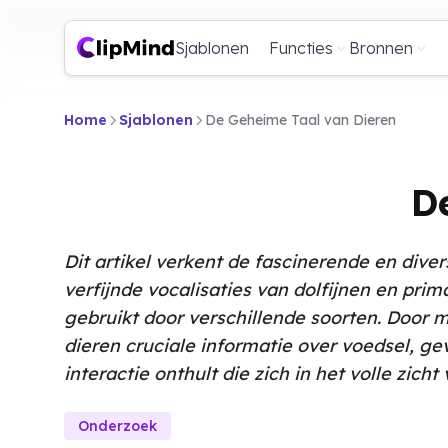
Sjablonen
Functies
Bronnen
Home
Sjablonen
De Geheime Taal van Dieren
D
Dit artikel verkent de fascinerende en div
verfijnde vocalisaties van dolfijnen en pri
gebruikt door verschillende soorten. Door 
dieren cruciale informatie over voedsel, g
interactie onthult die zich in het volle zicht
Onderzoek