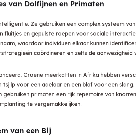
es van Dolfijnen en Primaten
ntelligentie. Ze gebruiken een complex systeem van
fluitjes en gepulste roepen voor sociale interactie 
 naam, waardoor individuen elkaar kunnen identifice
strategieën coördineren en zelfs de aanwezigheid 
anceerd. Groene meerkatten in Afrika hebben versch
tsjilp voor een adelaar en een blaf voor een slang. 
n gebruiken primaten een rijk repertoire van knorre
tplanting te vergemakkelijken.
em van een Bij