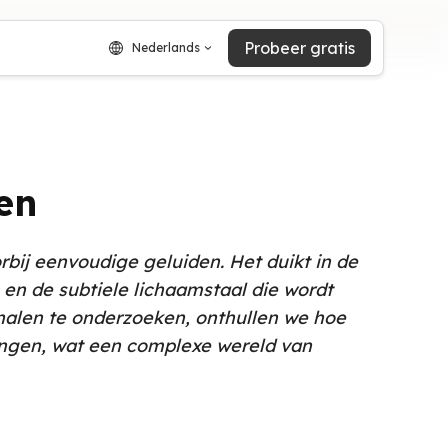
Probeer gratis
Nederlands
en
bij eenvoudige geluiden. Het duikt in de
 en de subtiele lichaamstaal die wordt
nalen te onderzoeken, onthullen we hoe
rengen, wat een complexe wereld van