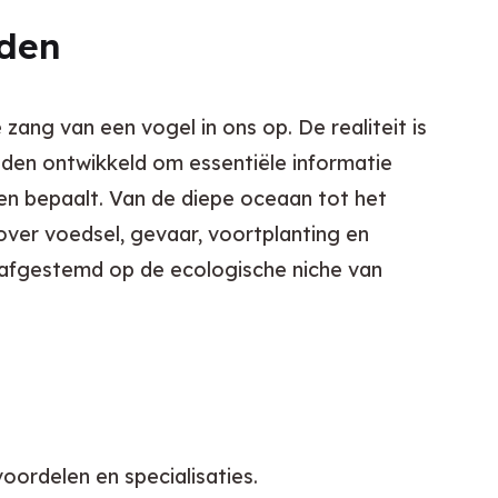
iden
ng van een vogel in ons op. De realiteit is 
en ontwikkeld om essentiële informatie 
ren bepaalt. Van de diepe oceaan tot het 
ver voedsel, gevaar, voortplanting en 
 afgestemd op de ecologische niche van 
oordelen en specialisaties.