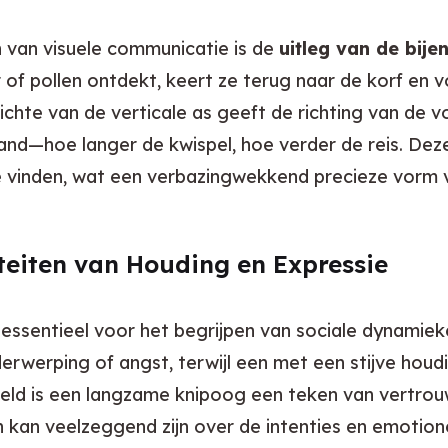
van visuele communicatie is de 
uitleg van de bij
 of pollen ontdekt, keert ze terug naar de korf en v
hte van de verticale as geeft de richting van de voe
and—hoe langer de kwispel, hoe verder de reis. Deze
 vinden, wat een verbazingwekkend precieze vorm 
iteiten van Houding en Expressie
s essentieel voor het begrijpen van sociale dynamie
rwerping of angst, terwijl een met een stijve houdi
eld is een langzame knipoog een teken van vertrou
kan veelzeggend zijn over de intenties en emotione