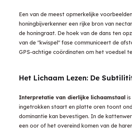
Een van de meest opmerkelijke voorbeelden 
honingbijverkenner een rijke bron van nectar
de honingraat. De hoek van de dans ten opzic
van de "kwispel" fase communiceert de afst
GPS-achtige coördinaten om het voedsel te
Het Lichaam Lezen: De Subtilit
Interpretatie van dierlijke lichaamstaal
 i
ingetrokken staart en platte oren toont onde
dominantie kan bevestigen. In de kattenwer
een oor of het overeind komen van de haren 