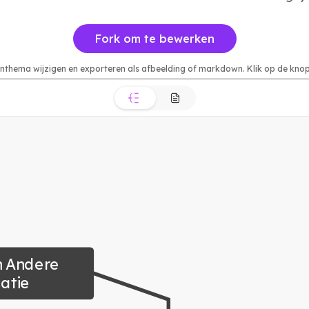
Fork om te bewerken
urenthema wijzigen en exporteren als afbeelding of markdown. Klik op de k
n Andere 
atie