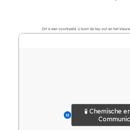
Dit is een voorbeeld. U kunt de lay-out en het kle
🧪 Chemische e
12
Communic