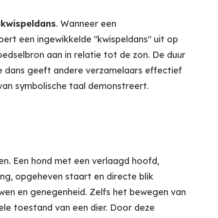
enkwispeldans
. Wanneer een 
oert een ingewikkelde "kwispeldans" uit op 
dselbron aan in relatie tot de zon. De duur 
 dans geeft andere verzamelaars effectief 
van symbolische taal demonstreert.
ken. Een hond met een verlaagd hoofd, 
ng, opgeheven staart en directe blik 
wen en genegenheid. Zelfs het bewegen van 
le toestand van een dier. Door deze 