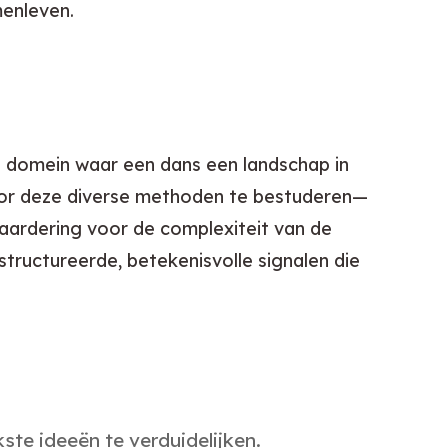
menleven.
en domein waar een dans een landschap in 
 Door deze diverse methoden te bestuderen—
aardering voor de complexiteit van de 
structureerde, betekenisvolle signalen die 
te ideeën te verduidelijken.