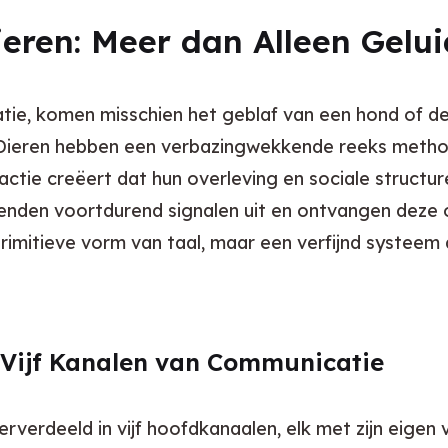
eren: Meer dan Alleen Gelu
e, komen misschien het geblaf van een hond of de za
 Dieren hebben een verbazingwekkende reeks method
eractie creëert dat hun overleving en sociale structu
enden voortdurend signalen uit en ontvangen deze o
rimitieve vorm van taal, maar een verfijnd systeem
 Vijf Kanalen van Communicatie
rdeeld in vijf hoofdkanaalen, elk met zijn eigen v