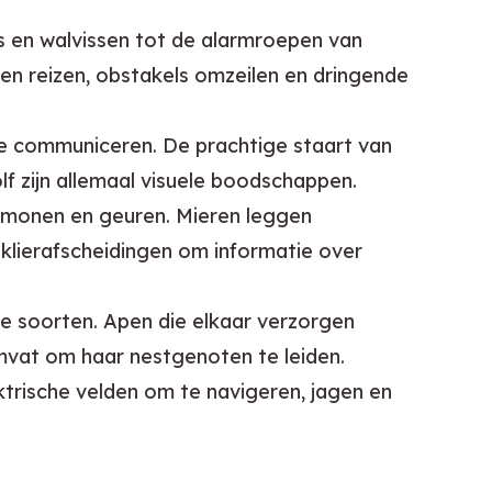
s en walvissen tot de alarmroepen van
en reizen, obstakels omzeilen en dringende
e communiceren. De prachtige staart van
lf zijn allemaal visuele boodschappen.
monen en geuren. Mieren leggen
klierafscheidingen om informatie over
le soorten. Apen die elkaar verzorgen
omvat om haar nestgenoten te leiden.
trische velden om te navigeren, jagen en