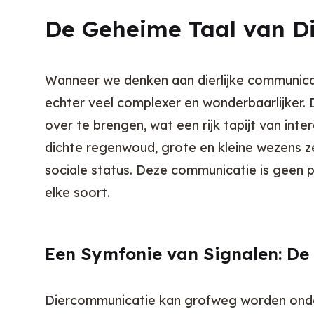
De Geheime Taal van Di
Wanneer we denken aan dierlijke communicati
echter veel complexer en wonderbaarlijker.
over te brengen, wat een rijk tapijt van int
dichte regenwoud, grote en kleine wezens z
sociale status. Deze communicatie is geen p
elke soort.
Een Symfonie van Signalen: De
Diercommunicatie kan grofweg worden onderve