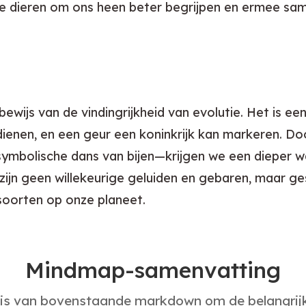
 de dieren om ons heen beter begrijpen en ermee sa
bewijs van de vindingrijkheid van evolutie. Het is e
n dienen, en een geur een koninkrijk kan markeren.
 symbolische dans van bijen—krijgen we een dieper w
 zijn geen willekeurige geluiden en gebaren, maar ge
soorten op onze planeet.
Mindmap-samenvatting
sis van bovenstaande markdown om de belangrijks