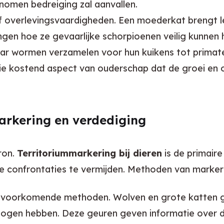
nomen bedreiging zal aanvallen.
ef overlevingsvaardigheden. Een moederkat brengt 
ongen hoe ze gevaarlijke schorpioenen veilig kunnen 
r wormen verzamelen voor hun kuikens tot primate
ie kostend aspect van ouderschap dat de groei en 
arkering en verdediging
ron. 
Territoriummarkering bij dieren
 is de primair
 confrontaties te vermijden. Methoden van markerin
 voorkomende methoden. Wolven en grote katten gebr
n ogen hebben. Deze geuren geven informatie over de