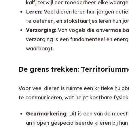
kalf, terwijl een moederbeer elke waarge
Leren:
Veel dieren leren hun jongen acti
te oefenen, en stokstaartjes leren hun j
Verzorging:
Van vogels die onvermoeibaa
verzorging is een fundamenteel en energ
waarborgt.
De grens trekken: Territoriumm
Voor veel dieren is ruimte een kritieke hulpb
te communiceren, wat helpt kostbare fysieke
Geurmarkering:
Dit is een van de meest
antilopen gespecialiseerde klieren bij hu