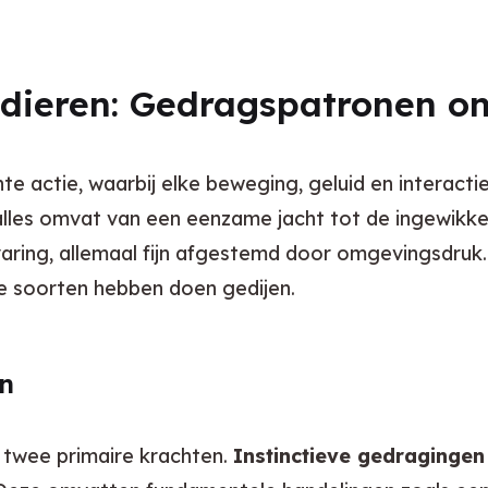
dieren: Gedragspatronen on
te actie, waarbij elke beweging, geluid en interacti
lles omvat van een eenzame jacht tot de ingewikkel
aring, allemaal fijn afgestemd door omgevingsdruk.
oze soorten hebben doen gedijen.
en
twee primaire krachten. 
Instinctieve gedragingen