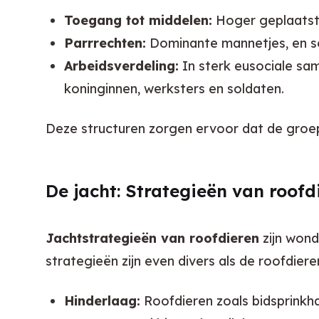
Toegang tot middelen:
Hoger geplaatste 
Parrrechten:
Dominante mannetjes, en so
Arbeidsverdeling:
In sterk eusociale same
koninginnen, werksters en soldaten.
Deze structuren zorgen ervoor dat de groep 
De jacht: Strategieën van roofd
Jachtstrategieën van roofdieren
 zijn won
strategieën zijn even divers als de roofdieren
Hinderlaag:
Roofdieren zoals bidsprinkh