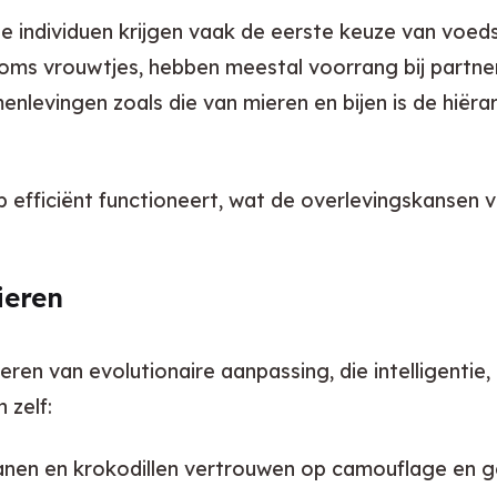
individuen krijgen vaak de eerste keuze van voedse
ms vrouwtjes, hebben meestal voorrang bij partner
nlevingen zoals die van mieren en bijen is de hiërarc
efficiënt functioneert, wat de overlevingskansen v
ieren
deren van evolutionaire aanpassing, die intelligentie
 zelf:
anen en krokodillen vertrouwen op camouflage en ge