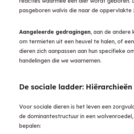
reacties waarmee een dier wordt geboren. D
pasgeboren walvis die naar de oppervlakte z
Aangeleerde gedragingen
, aan de andere 
om termieten uit een heuvel te halen, of een 
dieren zich aanpassen aan hun specifieke omg
handelingen die we waarnemen.
De sociale ladder: Hiërarchieën
Voor sociale dieren is het leven een zorgvul
de dominantestructuur in een wolvenroedel, 
bepalen: