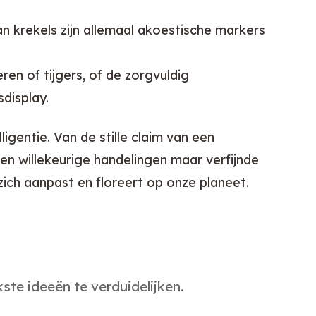
n krekels zijn allemaal akoestische markers
n of tijgers, of de zorgvuldig
sdisplay.
gentie. Van de stille claim van een 
n willekeurige handelingen maar verfijnde 
zich aanpast en floreert op onze planeet.
te ideeën te verduidelijken.