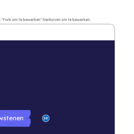
nop "Fork om te bewerken" hierboven om te bewerken.
wstenen
10