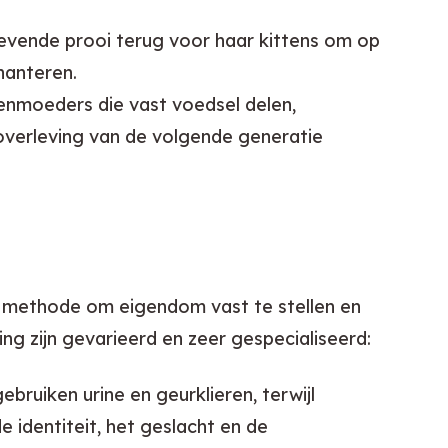
levende prooi terug voor haar kittens om op
hanteren.
nmoeders die vast voedsel delen,
overleving van de volgende generatie
e methode om eigendom vast te stellen en 
g zijn gevarieerd en zeer gespecialiseerd:
uiken urine en geurklieren, terwijl
 identiteit, het geslacht en de