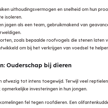
iken uithoudingsvermogen en snelheid om hun prooi
e isoleren.
n jagen als een team, gebruikmakend van geavanc
rweldigen.
ten, zoals bepaalde roofvogels die stenen laten va
wikkeld om bij het verkrijgen van voedsel te helpen
n: Ouderschap bij dieren
n afwezig tot intens toegewijd. Terwijl veel reptiel
opmerkelijke investeringen in hun jongen.
omelingen fel tegen roofdieren. Een olifantenkudd