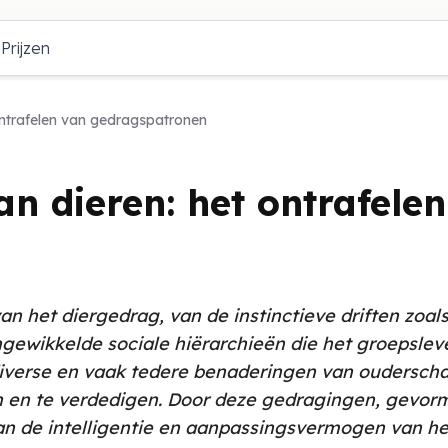
Prijzen
ontrafelen van gedragspatronen
n dieren: het ontrafele
van het diergedrag, van de instinctieve driften zoa
ngewikkelde sociale hiërarchieën die het groepslev
diverse en vaak tedere benaderingen van oudersch
 en te verdedigen. Door deze gedragingen, gevormd
an de intelligentie en aanpassingsvermogen van het