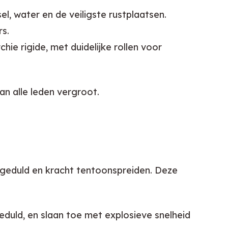
l, water en de veiligste rustplaatsen.
s.
hie rigide, met duidelijke rollen voor
an alle leden vergroot.
, geduld en kracht tentoonspreiden. Deze 
duld, en slaan toe met explosieve snelheid