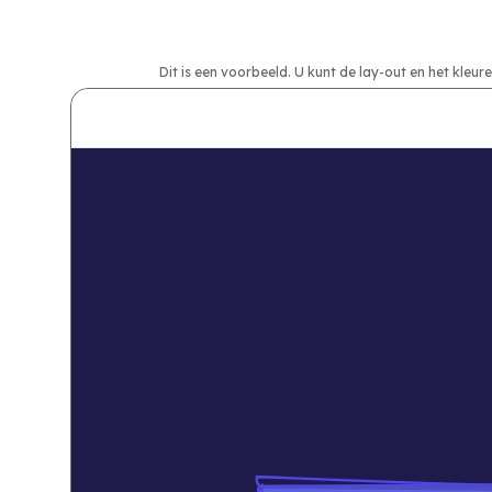
Dit is een voorbeeld. U kunt de lay-out en het kle