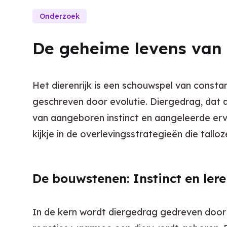
Onderzoek
De geheime levens van 
Het dierenrijk is een schouwspel van constan
geschreven door evolutie. Diergedrag, dat a
van aangeboren instinct en aangeleerde erv
kijkje in de overlevingsstrategieën die tall
De bouwstenen: Instinct en ler
In de kern wordt diergedrag gedreven door 