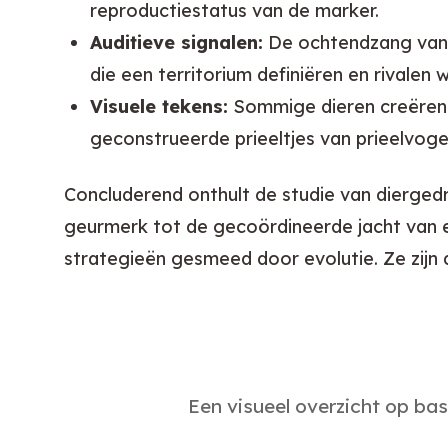
reproductiestatus van de marker.
Auditieve signalen:
De ochtendzang van v
die een territorium definiëren en rivalen
Visuele tekens:
Sommige dieren creëren v
geconstrueerde prieeltjes van prieelvogel
Concluderend onthult de studie van diergedra
geurmerk tot de gecoördineerde jacht van e
strategieën gesmeed door evolutie. Ze zijn d
Een visueel overzicht op ba