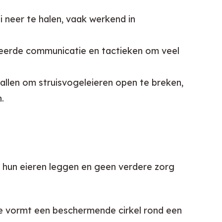
 neer te halen, vaak werkend in
eerde communicatie en tactieken om veel
llen om struisvogeleieren open te breken,
.
en hun eieren leggen en geen verdere zorg 
e vormt een beschermende cirkel rond een