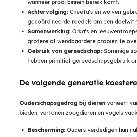
wanneer prooi binnen bereik komt.
Achtervolging:
Cheeta's en wolven gebru
gecoördineerde roedels om een doelwit t
Samenwerking:
Orka's en leeuwentroepe
grotere of wendbaardere prooien te ove
Gebruik van gereedschap:
Sommige soor
hebben primitief gereedschapsgebruik ont
De volgende generatie koestere
Ouderschapsgedrag bij dieren
 varieert va
bieden, vertonen zoogdieren en vogels vaak 
Bescherming:
Ouders verdedigen hun nak