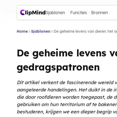
Sjablonen
Functies
Bronnen
Home
Sjablonen
De geheime levens van dieren: het 
De geheime levens va
gedragspatronen
Dit artikel verkent de fascinerende wereld 
aangeleerde handelingen. Het duikt in de i
die door roofdieren worden toegepast, de 
gebruiken om hun territorium af te bakenen
bestuderen, krijgen we een dieper begrip v