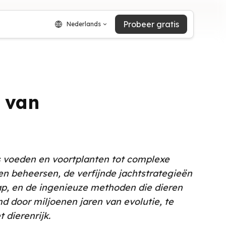
Probeer gratis
Nederlands
n van
ls voeden en voortplanten tot complexe
en beheersen, de verfijnde jachtstrategieën
ap, en de ingenieuze methoden die dieren
 door miljoenen jaren van evolutie, te
 dierenrijk.