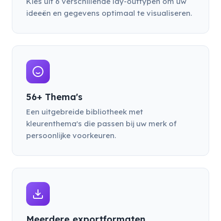
Kies uit 6 verschillende lay-outtypen om uw
ideeën en gegevens optimaal te visualiseren.
56+ Thema's
Een uitgebreide bibliotheek met
kleurenthema's die passen bij uw merk of
persoonlijke voorkeuren.
Meerdere exportformaten