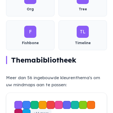
Org
Tree
F
TL
Fishbone
Timeline
Themabibliotheek
Meer dan 56 ingebouwde kleurenthema's om
uw mindmaps aan te passen: