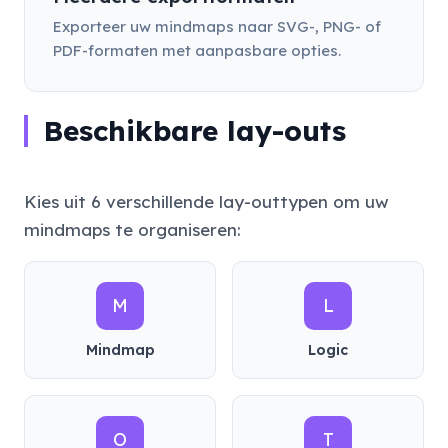
Exporteer uw mindmaps naar SVG-, PNG- of
PDF-formaten met aanpasbare opties.
Beschikbare lay-outs
Kies uit 6 verschillende lay-outtypen om uw
mindmaps te organiseren:
M
L
Mindmap
Logic
O
T