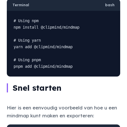
Terminal
bash
# Using npm

npm install @clipmind/mindmap

# Using yarn

yarn add @clipmind/mindmap

# Using pnpm

pnpm add @clipmind/mindmap
Snel starten
Hier is een eenvoudig voorbeeld van hoe u een
mindmap kunt maken en exporteren: