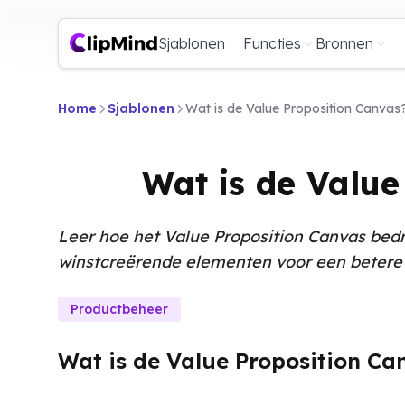
Sjablonen
Functies
Bronnen
Home
Sjablonen
Wat is de Value Proposition Canvas
Wat is de Valu
Leer hoe het Value Proposition Canvas bedr
winstcreërende elementen voor een betere 
Productbeheer
Wat is de Value Proposition Ca