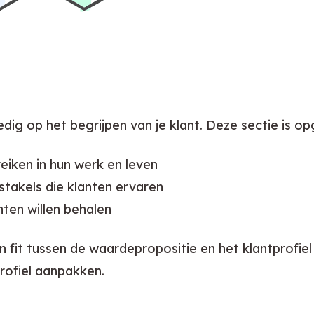
edig op het begrijpen van je klant. Deze sectie is op
eiken in hun werk en leven
bstakels die klanten ervaren
nten willen behalen
en fit tussen de waardepropositie en het klantprofie
profiel aanpakken.