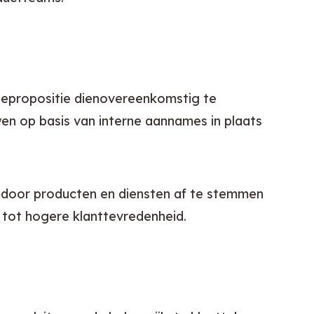
depropositie dienovereenkomstig te 
 op basis van interne aannames in plaats 
es door producten en diensten af te stemmen 
 tot hogere klanttevredenheid.