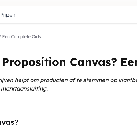
Prijzen
? Een Complete Gids
e Proposition Canvas? Ee
ijven helpt om producten af te stemmen op klantbe
marktaansluiting.
nvas?