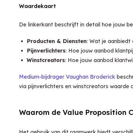
Waardekaart
De linkerkant beschrijft in detail hoe jouw b
Producten & Diensten
: Wat je aanbiedt
Pijnverlichters
: Hoe jouw aanbod klantpij
Winstcreators
: Hoe jouw aanbod klantwi
Medium-bijdrager Vaughan Broderick
 beschr
via pijnverlichters en winstcreators waarde 
Waarom de Value Proposition C
Het gebruik van dit raamwerk biedt verschi