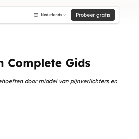
Probeer gratis
Nederlands
n Complete Gids
hoeften door middel van pijnverlichters en