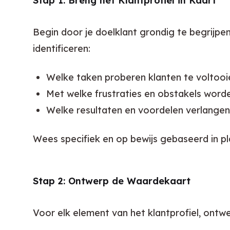
Stap 1: Breng het Klantprofiel in Kaart
Begin door je doelklant grondig te begrijpen
identificeren:
Welke taken proberen klanten te voltooi
Met welke frustraties en obstakels wor
Welke resultaten en voordelen verlangen
Wees specifiek en op bewijs gebaseerd in p
Stap 2: Ontwerp de Waardekaart
Voor elk element van het klantprofiel, ont