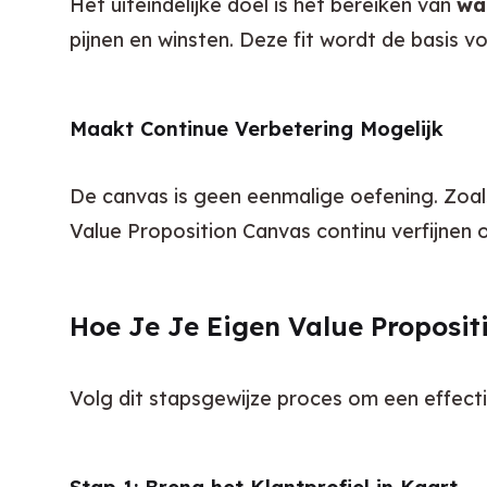
Het uiteindelijke doel is het bereiken van 
wa
pijnen en winsten. Deze fit wordt de basis v
Maakt Continue Verbetering Mogelijk
De canvas is geen eenmalige oefening. Zoal
Value Proposition Canvas continu verfijnen 
Hoe Je Je Eigen Value Proposi
Volg dit stapsgewijze proces om een effect