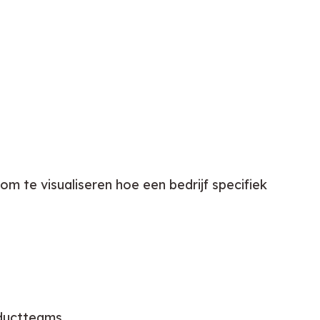
om te visualiseren hoe een bedrijf specifiek 
oductteams.