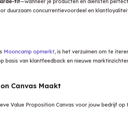
arde-fit
—wanneer je producten en diensten perfect a
oor duurzaam concurrentievoordeel en klantloyalitei
s 
Mooncamp opmerkt
, is het verzuimen om te iter
op basis van klantfeedback en nieuwe marktinzichte
tion Canvas Maakt
ieve Value Proposition Canvas voor jouw bedrijf op