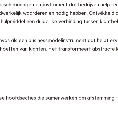
tegisch managementinstrument dat bedrijven helpt er
dwerkelijk waarderen en nodig hebben. Ontwikkeld a
hulpmiddel een duidelijke verbinding tussen klantbeh
anvas als een businessmodelinstrument dat helpt erv
ehoeften van klanten. Het transformeert abstracte kl
ee hoofdsecties die samenwerken om afstemming tus