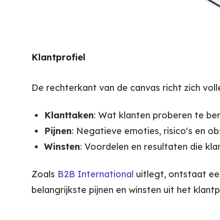
Klantprofiel
De rechterkant van de canvas richt zich voll
Klanttaken
: Wat klanten proberen te ber
Pijnen
: Negatieve emoties, risico's en o
Winsten
: Voordelen en resultaten die kla
Zoals 
B2B International
 uitlegt, ontstaat e
belangrijkste pijnen en winsten uit het klant