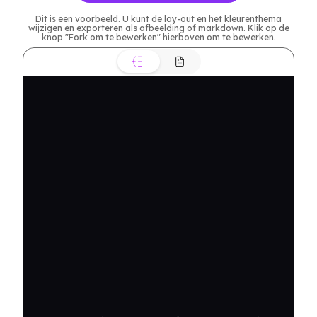
Dit is een voorbeeld. U kunt de lay-out en het kleurenthema
wijzigen en exporteren als afbeelding of markdown. Klik op de
knop "Fork om te bewerken" hierboven om te bewerken.