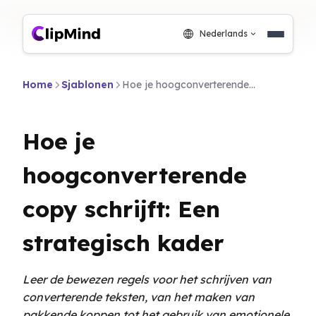
Nederlands
Home
Sjablonen
Hoe je hoogconverterende copy schrijft: Een strategisch kader
Hoe je
hoogconverterende
copy schrijft: Een
strategisch kader
Leer de bewezen regels voor het schrijven van
converterende teksten, van het maken van
pakkende koppen tot het gebruik van emotionele