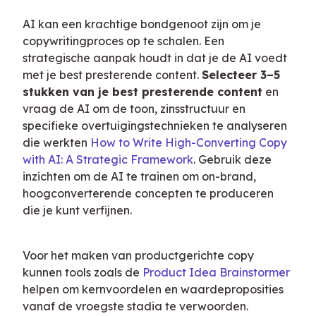
AI kan een krachtige bondgenoot zijn om je 
copywritingproces op te schalen. Een 
strategische aanpak houdt in dat je de AI voedt 
met je best presterende content. 
Selecteer 3–5 
stukken van je best presterende content
 en 
vraag de AI om de toon, zinsstructuur en 
specifieke overtuigingstechnieken te analyseren 
die werkten 
How to Write High-Converting Copy 
with AI: A Strategic Framework
. Gebruik deze 
inzichten om de AI te trainen om on-brand, 
hoogconverterende concepten te produceren 
die je kunt verfijnen.
Voor het maken van productgerichte copy 
kunnen tools zoals de 
Product Idea Brainstormer
helpen om kernvoordelen en waardeproposities 
vanaf de vroegste stadia te verwoorden.