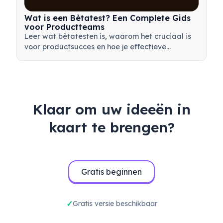
Wat is een Bètatest? Een Complete Gids
voor Productteams
Leer wat bètatesten is, waarom het cruciaal is
voor productsucces en hoe je effectieve
bètatests uitvoert om je product voor de
lancering te valideren.
Klaar om uw ideeën in
kaart te brengen?
Gratis beginnen
Gratis versie beschikbaar