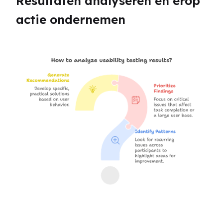
Resultaten analyseren en erop 
actie ondernemen