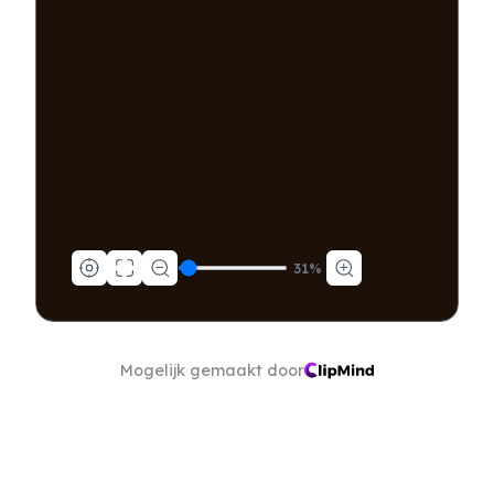
31
%
Mogelijk gemaakt door
Verbeter producten op 
basis van echte feedback