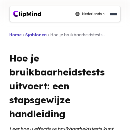
Nederlands
Home
Sjablonen
Hoe je bruikbaarheidstests uitvoert: een stapsgewijze handleiding
Hoe je
bruikbaarheidstests
uitvoert: een
stapsgewijze
handleiding
Leer hoe u effectieve bruikbaarheidstests kunt