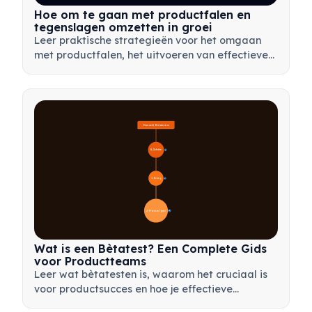
Hoe om te gaan met productfalen en
tegenslagen omzetten in groei
Leer praktische strategieën voor het omgaan
met productfalen, het uitvoeren van effectieve
nabeschouwingen en het omzetten van
tegenslagen in waardevolle leermomenten voor
je team.
Overzicht Bètatesten
🔍 Definitie
4
🎯 Belang
7
📋 Proces en Typen
20
Wat is een Bètatest? Een Complete Gids
voor Productteams
Leer wat bètatesten is, waarom het cruciaal is
voor productsucces en hoe je effectieve
bètatests uitvoert om je product voor de