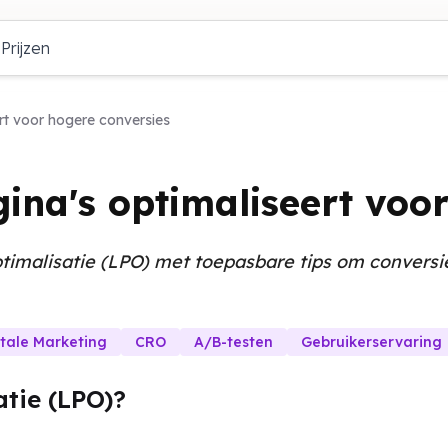
Prijzen
rt voor hogere conversies
ina's optimaliseert voo
ptimalisatie (LPO) met toepasbare tips om convers
itale Marketing
CRO
A/B-testen
Gebruikerservaring
tie (LPO)?