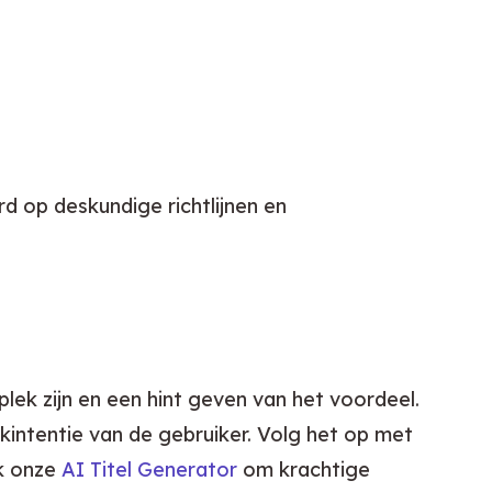
d op deskundige richtlijnen en 
lek zijn en een hint geven van het voordeel. 
ntentie van de gebruiker. Volg het op met 
k onze 
AI Titel Generator
 om krachtige 