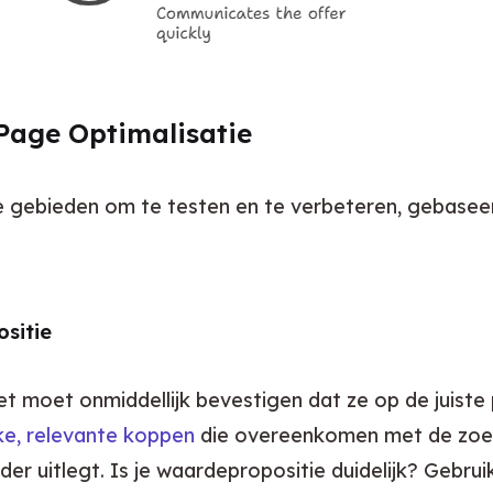
Page Optimalisatie
ijke gebieden om te testen en te verbeteren, gebaseer
sitie
t moet onmiddellijk bevestigen dat ze op de juiste p
ke, relevante koppen
 die overeenkomen met de zoeki
er uitlegt. Is je waardepropositie duidelijk? Gebrui