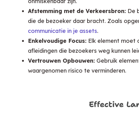
onmiskenbaar zijn.
Afstemming met de Verkeersbron:
De b
die de bezoeker daar bracht. Zoals opge
communicatie in je assets
.
Enkelvoudige Focus:
Elk element moet de
afleidingen die bezoekers weg kunnen lei
Vertrouwen Opbouwen:
Gebruik element
waargenomen risico te verminderen.