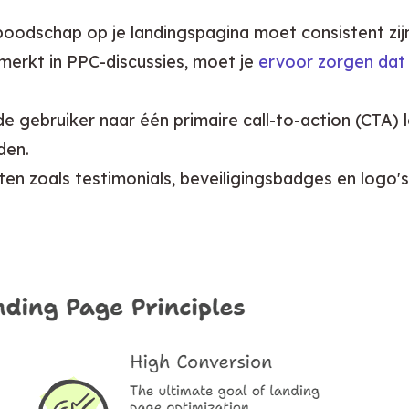
oodschap op je landingspagina moet consistent zijn
merkt in PPC-discussies, moet je
ervoor zorgen dat 
 gebruiker naar één primaire call-to-action (CTA) le
den.
en zoals testimonials, beveiligingsbadges en logo'