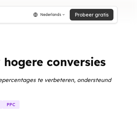
Probeer gratis
Nederlands
r hogere conversies
iepercentages te verbeteren, ondersteund
PPC