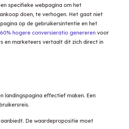
een specifieke webpagina om het 
ankoop doen, te verhogen. Het gaat niet 
pagina op de gebruikersintentie en het 
160% hogere conversieratio genereren
 voor 
n marketeers vertaalt dit zich direct in 
en landingspagina effectief maken. Een 
ruikersreis.
 aanbiedt. De waardepropositie moet