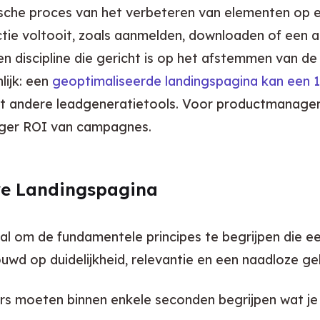
ische proces van het verbeteren van elementen op 
ie voltooit, zoals aanmelden, downloaden of een a
n discipline die gericht is op het afstemmen van de 
ijk: een 
geoptimaliseerde landingspagina kan een 
et andere leadgeneratietools. Voor productmanagers e
hoger ROI van campagnes.
eve Landingspagina
aal om de fundamentele principes te begrijpen die e
wd op duidelijkheid, relevantie en een naadloze geb
s moeten binnen enkele seconden begrijpen wat je