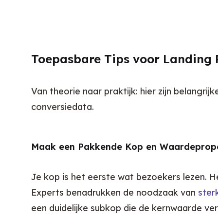
Toepasbare Tips voor Landing 
Van theorie naar praktijk: hier zijn belangr
conversiedata.
Maak een Pakkende Kop en Waardepropo
Je kop is het eerste wat bezoekers lezen. He
Experts benadrukken de noodzaak van 
ster
een duidelijke subkop die de kernwaarde verd