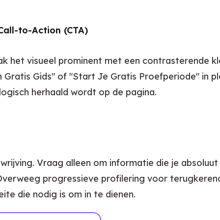
all-to-Action (CTA)
k het visueel prominent met een contrasterende kleu
Gratis Gids" of "Start Je Gratis Proefperiode" in p
ogisch herhaald wordt op de pagina.
wrijving. Vraag alleen om informatie die je absoluut
 Overweeg progressieve profilering voor terugkerend
te die nodig is om in te dienen.