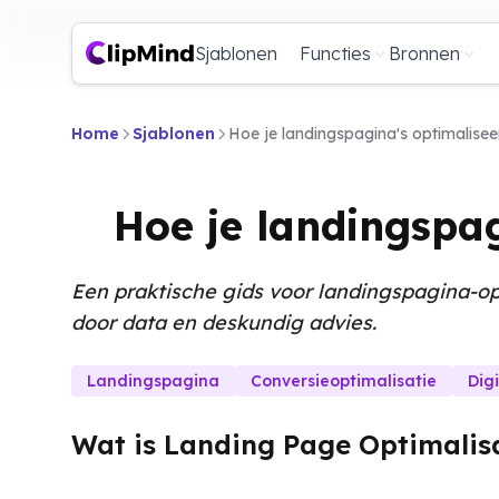
Sjablonen
Functies
Bronnen
Home
Sjablonen
Hoe je landingspagina's optimalisee
Hoe je landingspag
Een praktische gids voor landingspagina-o
door data en deskundig advies.
Landingspagina
Conversieoptimalisatie
Dig
Wat is Landing Page Optimalisa