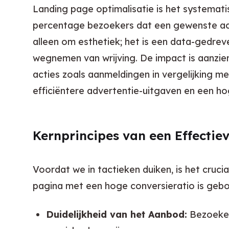
Landing page optimalisatie is het systemat
percentage bezoekers dat een gewenste act
alleen om esthetiek; het is een data-gedreve
wegnemen van wrijving. De impact is aanzienl
acties zoals aanmeldingen in vergelijking m
efficiëntere advertentie-uitgaven en een 
Kernprincipes van een Effecti
Voordat we in tactieken duiken, is het cruci
pagina met een hoge conversieratio is gebou
Duidelijkheid van het Aanbod:
Bezoeker