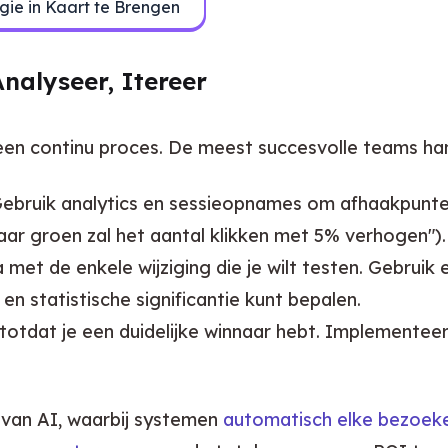
gie in Kaart te Brengen
Analyseer, Itereer
 een continu proces. De meest succesvolle teams h
ebruik analytics en sessieopnames om afhaakpunten
naar groen zal het aantal klikken met 5% verhogen").
met de enkele wijziging die je wilt testen. Gebruik
n statistische significantie kunt bepalen.
 totdat je een duidelijke winnaar hebt. Implementeer
van AI, waarbij systemen 
automatisch elke bezoeke