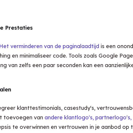
e Prestaties
Het verminderen van de paginalaadtijd
 is een onon
ing en minimaliseer code. Tools zoals Google Page
g van zelfs een paar seconden kan een aanzienlijke
alen
greer klanttestimonials, casestudy's, vertrouwensb
et toevoegen van 
andere klantlogo's, partnerlogo's,
scepsis te overwinnen en vertrouwen in je aanbod op