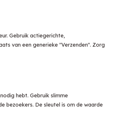
r. Gebruik actiegerichte, 
laats van een generieke "Verzenden". Zorg 
 nodig hebt. Gebruik slimme 
e bezoekers. De sleutel is om de waarde 