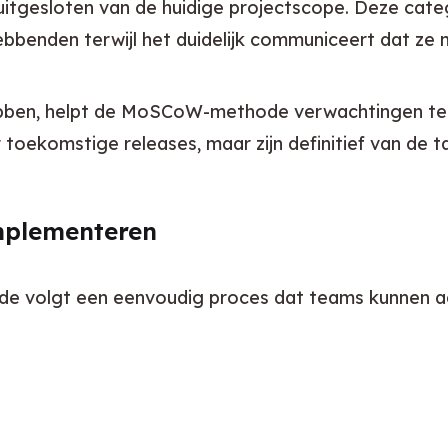
t uitgesloten van de huidige projectscope. Deze cate
bbenden terwijl het duidelijk communiceert dat ze 
ebben, helpt de MoSCoW-methode verwachtingen te
komstige releases, maar zijn definitief van de taf
mplementeren
volgt een eenvoudig proces dat teams kunnen aan