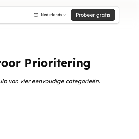
Probeer gratis
Nederlands
or Prioritering
lp van vier eenvoudige categorieën.