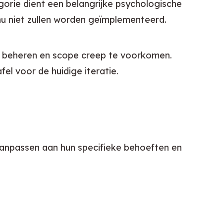
gorie dient een belangrijke psychologische 
nu niet zullen worden geïmplementeerd.
 beheren en scope creep te voorkomen. 
el voor de huidige iteratie.
passen aan hun specifieke behoeften en 