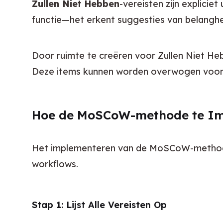
Zullen Niet Hebben
-vereisten zijn explicie
functie—het erkent suggesties van belanghe
Door ruimte te creëren voor Zullen Niet H
Deze items kunnen worden overwogen voor toe
Hoe de MoSCoW-methode te I
Het implementeren van de MoSCoW-methode 
workflows.
Stap 1: Lijst Alle Vereisten Op