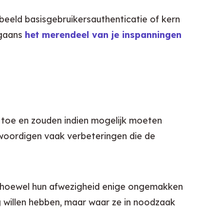
eeld basisgebruikersauthenticatie of kern 
gaans 
het merendeel van je inspanningen 
e toe en zouden indien mogelijk moeten 
oordigen vaak verbeteringen die de 
 hoewel hun afwezigheid enige ongemakken 
 willen hebben, maar waar ze in noodzaak 