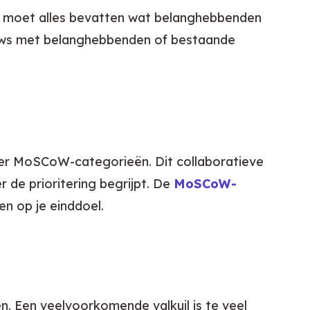
jst moet alles bevatten wat belanghebbenden 
ews met belanghebbenden of bestaande 
er MoSCoW-categorieën. Dit collaboratieve 
de prioritering begrijpt. De 
MoSCoW-
en op je einddoel.
n. Een veelvoorkomende valkuil is te veel 