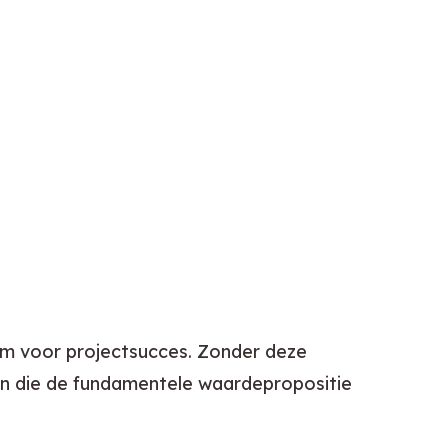
m voor projectsucces. Zonder deze 
en die de fundamentele waardepropositie 