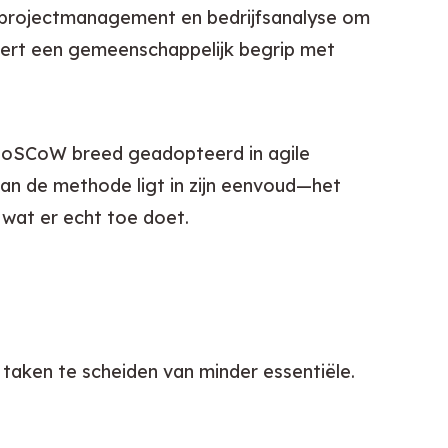
g, projectmanagement en bedrijfsanalyse om 
eëert een gemeenschappelijk begrip met 
 MoSCoW breed geadopteerd in agile 
n de methode ligt in zijn eenvoud—het 
p wat er echt toe doet.
aken te scheiden van minder essentiële. 