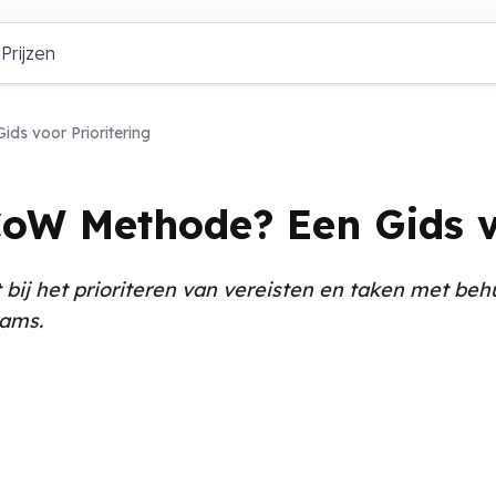
Prijzen
s voor Prioritering
oW Methode? Een Gids vo
j het prioriteren van vereisten en taken met behu
eams.