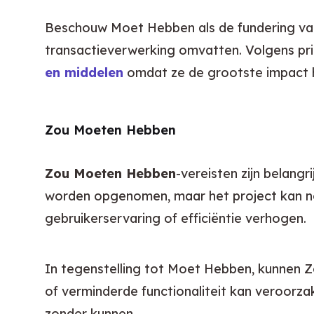
Beschouw Moet Hebben als de fundering van j
transactieverwerking omvatten. Volgens pr
en middelen
 omdat ze de grootste impact 
Zou Moeten Hebben
Zou Moeten Hebben
-vereisten zijn belang
worden opgenomen, maar het project kan no
gebruikerservaring of efficiëntie verhogen.
In tegenstelling tot Moet Hebben, kunnen 
of verminderde functionaliteit kan veroorza
zonder kunnen.