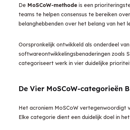
De 
MoSCoW-methode
 is een prioritering
teams te helpen consensus te bereiken over 
belanghebbenden over het belang van het lev
Oorspronkelijk ontwikkeld als onderdeel van
softwareontwikkelingsbenaderingen zoals Sc
categoriseert werk in vier duidelijke priori
De Vier MoSCoW-categorieën B
Het acroniem MoSCoW vertegenwoordigt vier 
Elke categorie dient een duidelijk doel in het