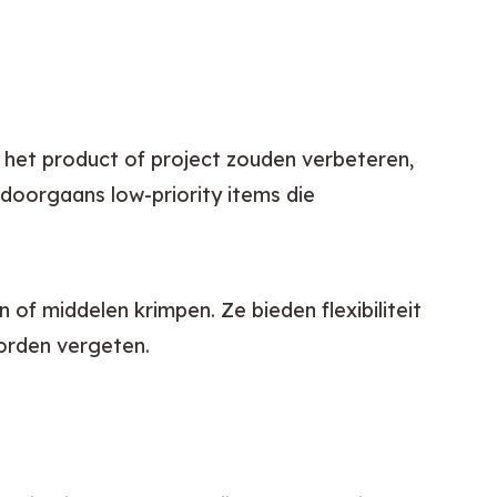
ie het product of project zouden verbeteren, 
oorgaans low-priority items die 
f middelen krimpen. Ze bieden flexibiliteit 
worden vergeten.