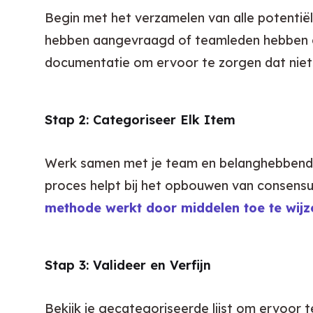
Begin met het verzamelen van alle potentiël
hebben aangevraagd of teamleden hebben ge
documentatie om ervoor te zorgen dat niets
Stap 2: Categoriseer Elk Item
Werk samen met je team en belanghebbenden
proces helpt bij het opbouwen van consensus
methode werkt door middelen toe te wijze
Stap 3: Valideer en Verfijn
Bekijk je gecategoriseerde lijst om ervoor t