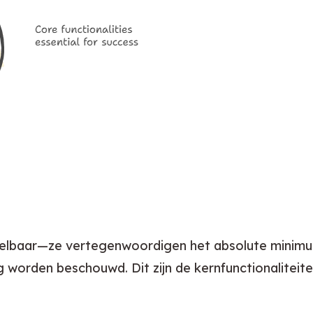
ndelbaar—ze vertegenwoordigen het absolute minimu
g worden beschouwd. Dit zijn de kernfunctionaliteit