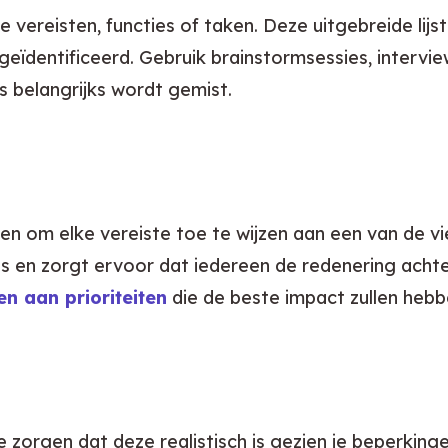
e vereisten, functies of taken. Deze uitgebreide li
ïdentificeerd. Gebruik brainstormsessies, intervi
 belangrijks wordt gemist.
 om elke vereiste toe te wijzen aan een van de vi
 en zorgt ervoor dat iedereen de redenering achter 
n aan prioriteiten
 die de beste impact zullen hebb
e zorgen dat deze realistisch is gezien je beperkinge