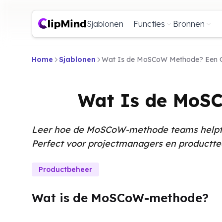
Sjablonen
Functies
Bronnen
Home
Sjablonen
Wat Is de MoSCoW Methode? Een Gid
Wat Is de MoSC
Leer hoe de MoSCoW-methode teams helpt bi
Perfect voor projectmanagers en productt
Productbeheer
Wat is de MoSCoW-methode?