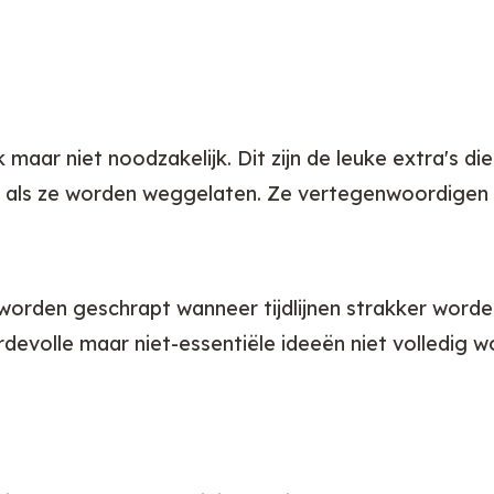
jk maar niet noodzakelijk. Dit zijn de leuke extra's d
n als ze worden weggelaten. Ze vertegenwoordigen d
rden geschrapt wanneer tijdlijnen strakker worden o
rdevolle maar niet-essentiële ideeën niet volledig 