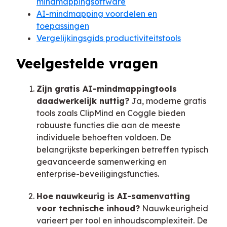
mindmappingsoftware
AI-mindmapping voordelen en
toepassingen
Vergelijkingsgids productiviteitstools
Veelgestelde vragen
Zijn gratis AI-mindmappingtools
daadwerkelijk nuttig?
Ja, moderne gratis
tools zoals ClipMind en Coggle bieden
robuuste functies die aan de meeste
individuele behoeften voldoen. De
belangrijkste beperkingen betreffen typisch
geavanceerde samenwerking en
enterprise-beveiligingsfuncties.
Hoe nauwkeurig is AI-samenvatting
voor technische inhoud?
Nauwkeurigheid
varieert per tool en inhoudscomplexiteit. De