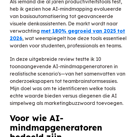
Als iemand die al jaren productiviteitstools test,
heb ik gezien hoe AI-mindmapping evolueerde
van basisautomatisering tot geavanceerde
visuele denkassistenten. De markt wordt naar
verwachting
met 180% gegroeid van 2025 tot
2026
, wat weerspiegelt hoe deze tools essentieel
worden voor studenten, professionals en teams.
In deze uitgebreide review testte ik 10
toonaangevende AI-mindmapgeneratoren in
realistische scenario's—van het samenvatten van
onderzoekspapers tot teambrainstormsessies.
Mijn doel was om te identificeren welke tools
echte waarde bieden versus diegenen die AI
simpelweg als marketingbuzzwoord toevoegen.
Voor wie AI-
mindmapgeneratoren