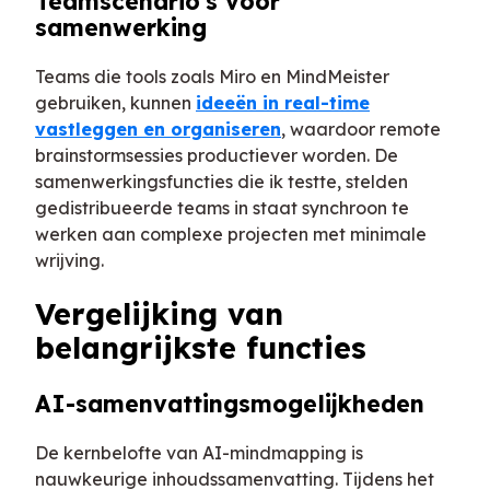
Teamscenario's voor
samenwerking
Teams die tools zoals Miro en MindMeister
gebruiken, kunnen
ideeën in real-time
vastleggen en organiseren
, waardoor remote
brainstormsessies productiever worden. De
samenwerkingsfuncties die ik testte, stelden
gedistribueerde teams in staat synchroon te
werken aan complexe projecten met minimale
wrijving.
Vergelijking van
belangrijkste functies
AI-samenvattingsmogelijkheden
De kernbelofte van AI-mindmapping is
nauwkeurige inhoudssamenvatting. Tijdens het