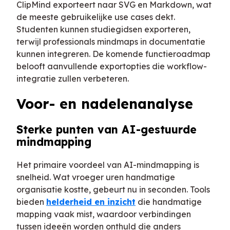
ClipMind exporteert naar SVG en Markdown, wat
de meeste gebruikelijke use cases dekt.
Studenten kunnen studiegidsen exporteren,
terwijl professionals mindmaps in documentatie
kunnen integreren. De komende functieroadmap
belooft aanvullende exportopties die workflow-
integratie zullen verbeteren.
Voor- en nadelenanalyse
Sterke punten van AI-gestuurde
mindmapping
Het primaire voordeel van AI-mindmapping is
snelheid. Wat vroeger uren handmatige
organisatie kostte, gebeurt nu in seconden. Tools
bieden
helderheid en inzicht
die handmatige
mapping vaak mist, waardoor verbindingen
tussen ideeën worden onthuld die anders