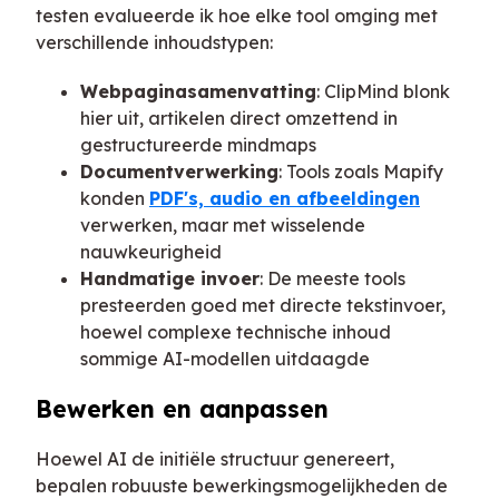
testen evalueerde ik hoe elke tool omging met
verschillende inhoudstypen:
Webpaginasamenvatting
: ClipMind blonk
hier uit, artikelen direct omzettend in
gestructureerde mindmaps
Documentverwerking
: Tools zoals Mapify
konden
PDF's, audio en afbeeldingen
verwerken, maar met wisselende
nauwkeurigheid
Handmatige invoer
: De meeste tools
presteerden goed met directe tekstinvoer,
hoewel complexe technische inhoud
sommige AI-modellen uitdaagde
Bewerken en aanpassen
Hoewel AI de initiële structuur genereert,
bepalen robuuste bewerkingsmogelijkheden de