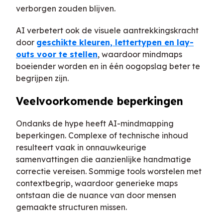
verborgen zouden blijven.
AI verbetert ook de visuele aantrekkingskracht
door
geschikte kleuren, lettertypen en lay-
outs voor te stellen
, waardoor mindmaps
boeiender worden en in één oogopslag beter te
begrijpen zijn.
Veelvoorkomende beperkingen
Ondanks de hype heeft AI-mindmapping
beperkingen. Complexe of technische inhoud
resulteert vaak in onnauwkeurige
samenvattingen die aanzienlijke handmatige
correctie vereisen. Sommige tools worstelen met
contextbegrip, waardoor generieke maps
ontstaan die de nuance van door mensen
gemaakte structuren missen.