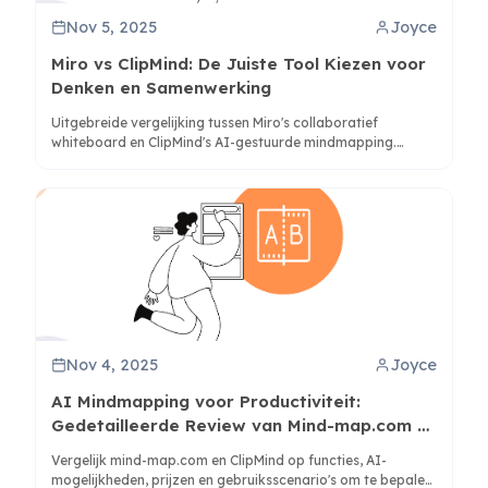
Nov 5, 2025
Joyce
Miro vs ClipMind: De Juiste Tool Kiezen voor
Denken en Samenwerking
Uitgebreide vergelijking tussen Miro's collaboratief
whiteboard en ClipMind's AI-gestuurde mindmapping.
Ontdek welk tool past bij je workflow op basis van
teamcollaboratiebehoeften, informatieverwerkingsstijl en
budgetbeperkingen.
Nov 4, 2025
Joyce
AI Mindmapping voor Productiviteit:
Gedetailleerde Review van Mind-map.com vs
ClipMind
Vergelijk mind-map.com en ClipMind op functies, AI-
mogelijkheden, prijzen en gebruiksscenario's om te bepalen