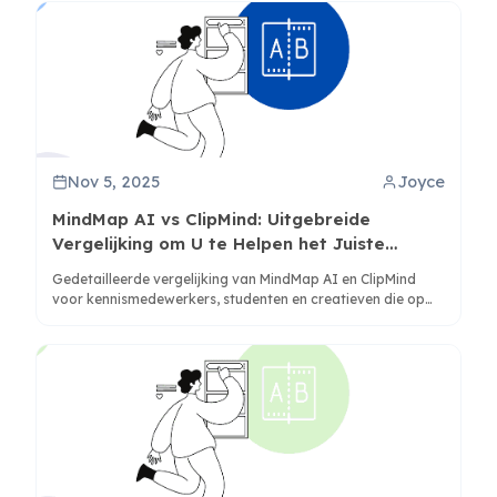
Nov 5, 2025
Joyce
MindMap AI vs ClipMind: Uitgebreide
Vergelijking om U te Helpen het Juiste
Gereedschap te Kiezen
Gedetailleerde vergelijking van MindMap AI en ClipMind
voor kennismedewerkers, studenten en creatieven die op
zoek zijn naar de juiste AI-gestuurde mindmapoplossing
voor hun behoeften.