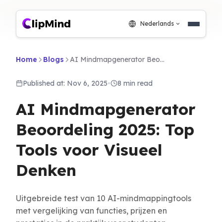
Nederlands
Home
Blogs
AI Mindmapgenerator Beoordeling 2025: Top Tools voor Visueel Denken
Published at: Nov 6, 2025
•
8 min read
AI Mindmapgenerator
Beoordeling 2025: Top
Tools voor Visueel
Denken
Uitgebreide test van 10 AI-mindmappingtools
met vergelijking van functies, prijzen en