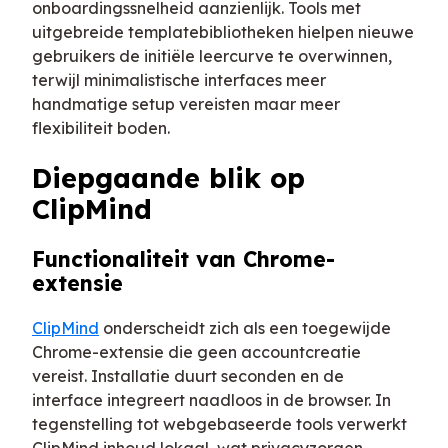
onboardingssnelheid aanzienlijk. Tools met
uitgebreide templatebibliotheken hielpen nieuwe
gebruikers de initiële leercurve te overwinnen,
terwijl minimalistische interfaces meer
handmatige setup vereisten maar meer
flexibiliteit boden.
Diepgaande blik op
ClipMind
Functionaliteit van Chrome-
extensie
ClipMind
onderscheidt zich als een toegewijde
Chrome-extensie die geen accountcreatie
vereist. Installatie duurt seconden en de
interface integreert naadloos in de browser. In
tegenstelling tot webgebaseerde tools verwerkt
ClipMind inhoud lokaal, wat privacyzorgen