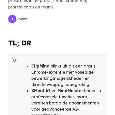
prestaties in de praktijk voor studenten,
professionals en teams.
Joyce
J
TL; DR
ClipMind
blinkt uit als een gratis
Chrome-extensie met volledige
bewerkingsmogelijkheden en
directe webpaginabegroting
XMind AI
en
MindMeister
leiden in
professionele functies, maar
vereisen betaalde abonnementen
voor geavanceerde AI-