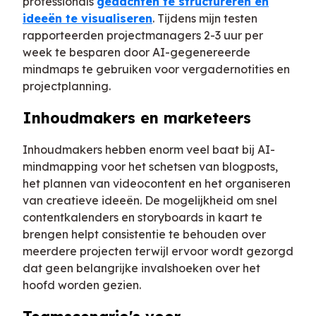
professionals
gedachten te structureren en
ideeën te visualiseren
. Tijdens mijn testen
rapporteerden projectmanagers 2-3 uur per
week te besparen door AI-gegenereerde
mindmaps te gebruiken voor vergadernotities en
projectplanning.
Inhoudmakers en marketeers
Inhoudmakers hebben enorm veel baat bij AI-
mindmapping voor het schetsen van blogposts,
het plannen van videocontent en het organiseren
van creatieve ideeën. De mogelijkheid om snel
contentkalenders en storyboards in kaart te
brengen helpt consistentie te behouden over
meerdere projecten terwijl ervoor wordt gezorgd
dat geen belangrijke invalshoeken over het
hoofd worden gezien.