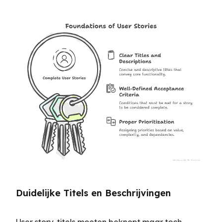
Duidelijke Titels en Beschrijvingen