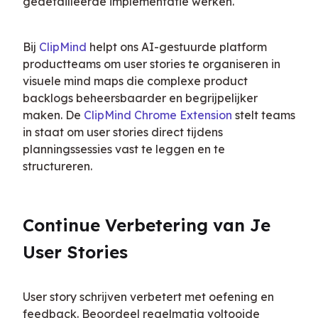
gedetailleerde implementatie werken.
Bij 
ClipMind
 helpt ons AI-gestuurde platform 
productteams om user stories te organiseren in 
visuele mind maps die complexe product 
backlogs beheersbaarder en begrijpelijker 
maken. De 
ClipMind Chrome Extension
 stelt teams 
in staat om user stories direct tijdens 
planningssessies vast te leggen en te 
structureren.
Continue Verbetering van Je 
User Stories
User story schrijven verbetert met oefening en 
feedback. Beoordeel regelmatig voltooide 