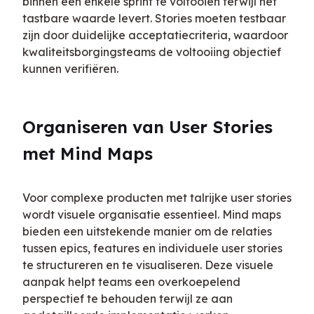
binnen een enkele sprint te voltooien terwijl het 
tastbare waarde levert. Stories moeten testbaar 
zijn door duidelijke acceptatiecriteria, waardoor 
kwaliteitsborgingsteams de voltooiing objectief 
kunnen verifiëren.
Organiseren van User Stories 
met Mind Maps
Voor complexe producten met talrijke user stories 
wordt visuele organisatie essentieel. Mind maps 
bieden een uitstekende manier om de relaties 
tussen epics, features en individuele user stories 
te structureren en te visualiseren. Deze visuele 
aanpak helpt teams een overkoepelend 
perspectief te behouden terwijl ze aan 