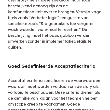
User story-titels moeten beknopt maar toch 
beschrijvend genoeg zijn om de 
kernfunctionaliteit over te brengen. Vermijd vage 
titels zoals "Verbeter login" ten gunste van 
specifieke zoals "Sta gebruikers toe vergeten 
wachtwoorden via e-mail te resetten." De 
beschrijving moet het basis sjabloon verder 
uitwerken zonder in implementatiedetails te 
duiken.
Goed Gedefinieerde Acceptatiecriteria
Acceptatiecriteria specificeren de voorwaarden 
waaraan moet worden voldaan om de story als 
voltooid te beschouwen. Deze criteria dienen als 
de definitie van 'klaar' voor het team en helpen 
om scope creep te voorkomen. Goede 