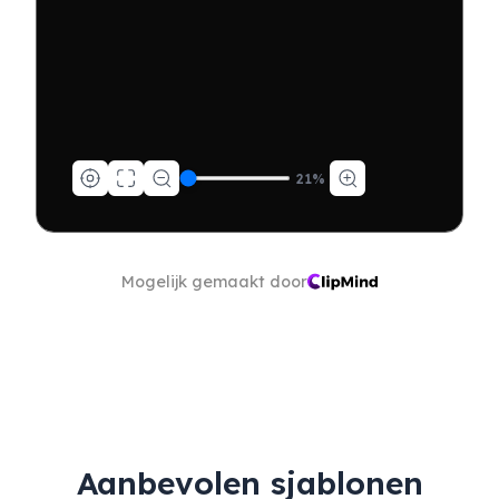
21
%
Mogelijk gemaakt door
Aanbevolen sjablonen