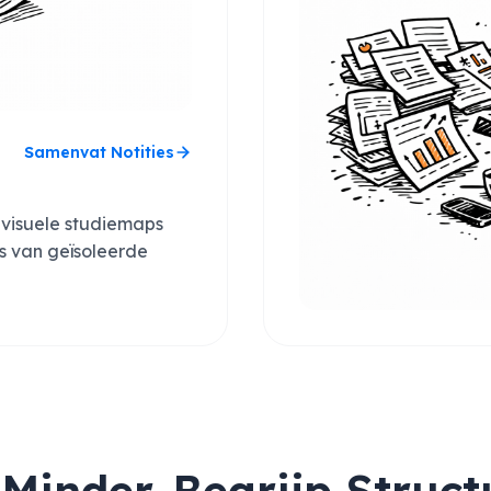
Samenvat Notities
 visuele studiemaps
ts van geïsoleerde