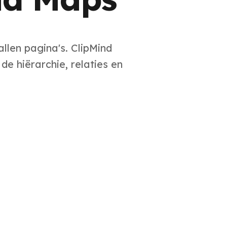
allen pagina's. ClipMind
e hiërarchie, relaties en