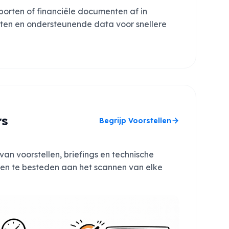
orten of financiële documenten af in
hten en ondersteunende data voor snellere
rs
Begrijp Voorstellen
van voorstellen, briefings en technische
ren te besteden aan het scannen van elke