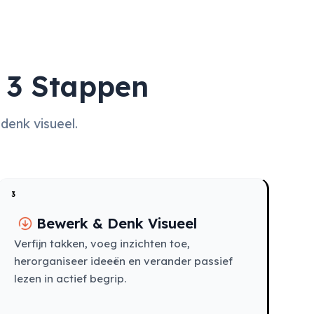
 3 Stappen
denk visueel.
3
Bewerk & Denk Visueel
Verfijn takken, voeg inzichten toe,
herorganiseer ideeën en verander passief
lezen in actief begrip.