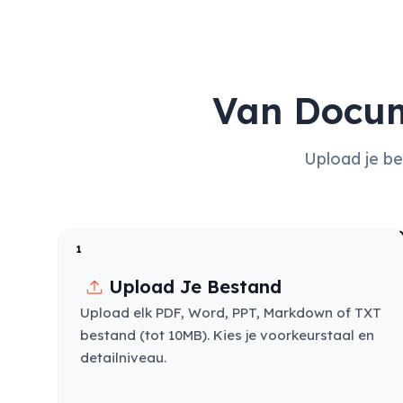
Van Docum
Upload je be
1
Upload Je Bestand
Upload elk PDF, Word, PPT, Markdown of TXT
bestand (tot 10MB). Kies je voorkeurstaal en
detailniveau.