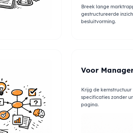
Breek lange marktrapp
gestructureerde inzic
besluitvorming.
Voor Manage
Krijg de kernstructuur 
specificaties zonder u
pagina.