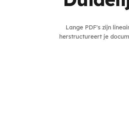
Lange PDF's zijn lineai
herstructureert je docum