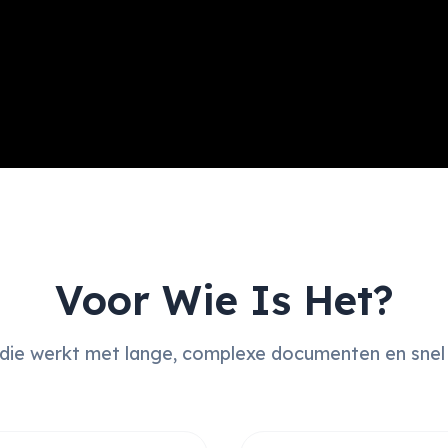
Voor Wie Is Het?
ie werkt met lange, complexe documenten en snel du