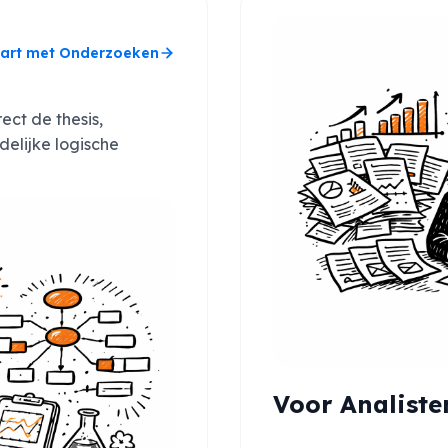
tart met Onderzoeken
ct de thesis,
delijke logische
Voor Analiste