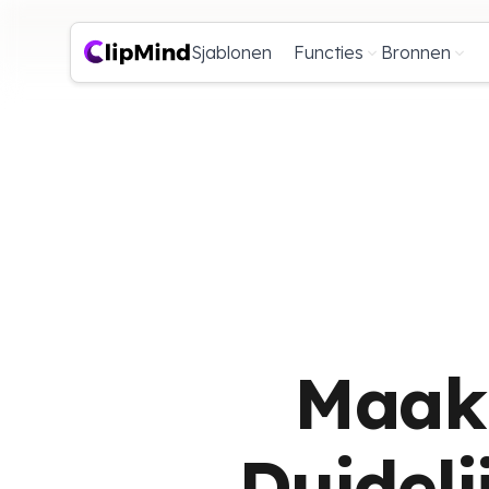
Sjablonen
Functies
Bronnen
Maak
Duideli