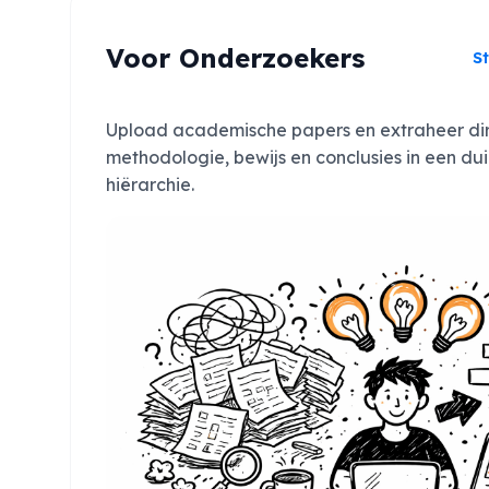
Voor Onderzoekers
S
Upload academische papers en extraheer dire
methodologie, bewijs en conclusies in een dui
hiërarchie.