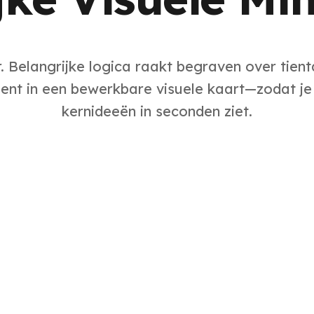
r. Belangrijke logica raakt begraven over tient
ent in een bewerkbare visuele kaart—zodat je d
kernideeën in seconden ziet.
Samenvat een Document