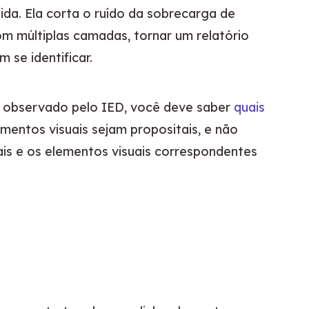
a. Ela corta o ruído da sobrecarga de 
m múltiplas camadas, tornar um relatório 
se identificar.
 observado pelo IED, você deve saber 
quais 
mentos visuais sejam propositais, e não 
is e os elementos visuais correspondentes 