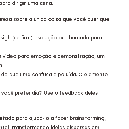
para dirigir uma cena.
reza sobre a única coisa que você quer que
nsight) e fim (resolução ou chamada para
m vídeo para emoção e demonstração, um
o.
do que uma confusa e poluída. O elemento
e você pretendia? Use o feedback deles
jetado para ajudá-lo a fazer brainstorming, 
tal, transformando ideias dispersas em 