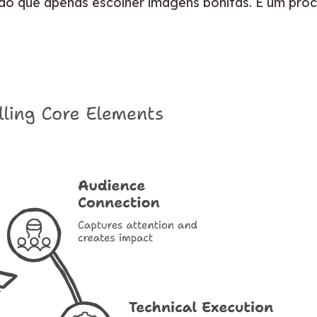
s do que apenas escolher imagens bonitas. É um proc