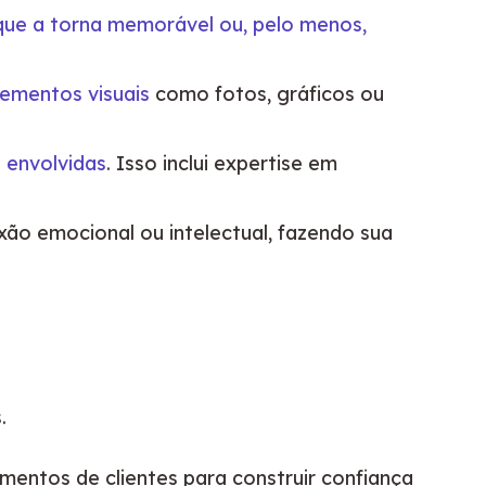
que a torna memorável ou, pelo menos,
lementos visuais
como fotos, gráficos ou
 envolvidas
. Isso inclui expertise em
xão emocional ou intelectual, fazendo sua
.
mentos de clientes para construir confiança