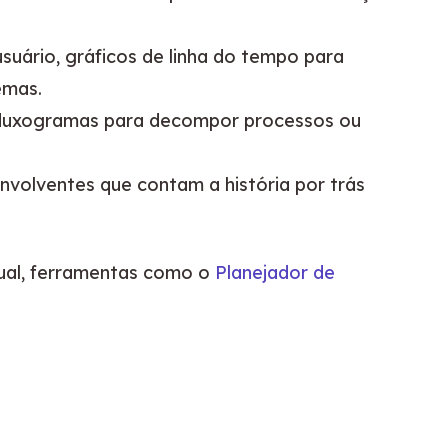
usuário, gráficos de linha do tempo para
emas.
 fluxogramas para decompor processos ou
nvolventes que contam a história por trás
ual, ferramentas como o 
Planejador de 