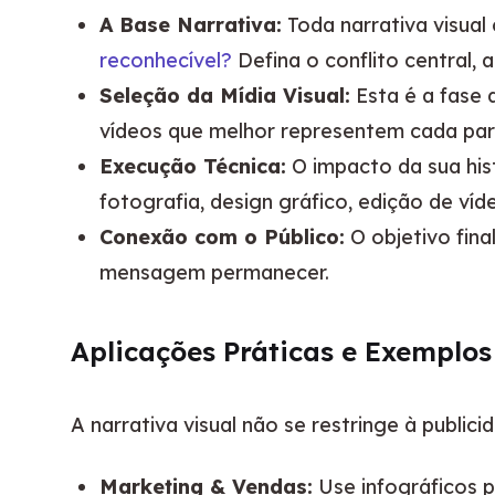
A Base Narrativa:
Toda narrativa visua
reconhecível?
Defina o conflito central, 
Seleção da Mídia Visual:
Esta é a fase
vídeos que melhor representem cada part
Execução Técnica:
O impacto da sua hi
fotografia, design gráfico, edição de víd
Conexão com o Público:
O objetivo fina
mensagem permanecer.
Aplicações Práticas e Exemplos
A narrativa visual não se restringe à public
Marketing & Vendas:
Use infográficos p