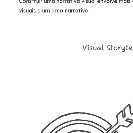
Construir uma narrativa visual envolve mai
visuais a um arco narrativo.