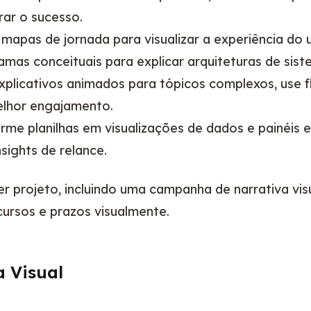
rar o sucesso.
 mapas de jornada para visualizar a experiência do 
as conceituais para explicar arquiteturas de sist
explicativos animados para tópicos complexos, use
elhor engajamento.
rme planilhas em visualizações de dados e painéis e
sights de relance.
r projeto, incluindo uma campanha de narrativa vis
cursos e prazos visualmente.
 Visual