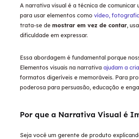
A narrativa visual é a técnica de comunicar
para usar elementos como 
vídeo, fotografi
trata-se de 
mostrar em vez de contar
, us
dificuldade em expressar.
Essa abordagem é fundamental porque noss
Elementos visuais na narrativa 
ajudam a cri
formatos digeríveis e memoráveis. Para pro
poderosa para persuasão, educação e eng
Por que a Narrativa Visual é I
Seja você um gerente de produto explicand