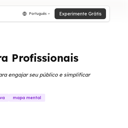
Experimente Grátis
Português
a Profissionais
ra engajar seu público e simplificar
iva
mapa mental