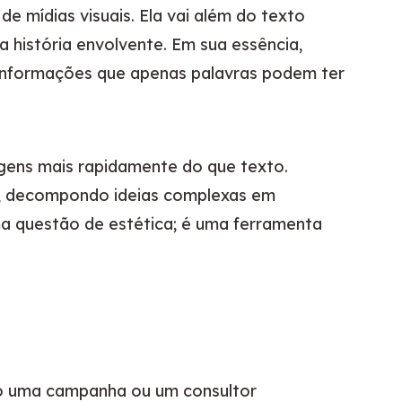
 mídias visuais. Ela vai além do texto 
a história envolvente. Em sua essência, 
informações que apenas palavras podem ter 
ns mais rapidamente do que texto. 
, decompondo ideias complexas em 
ma questão de estética; é uma ferramenta 
do uma campanha ou um consultor 