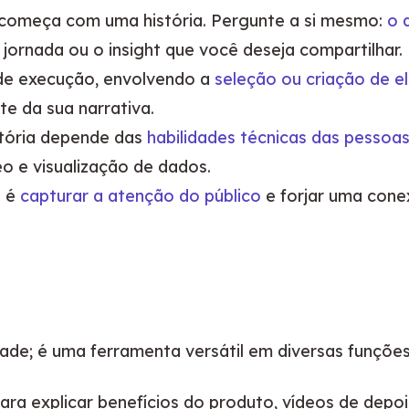
l começa com uma história. Pergunte a si mesmo:
o 
a jornada ou o insight que você deseja compartilhar.
 de execução, envolvendo a
seleção ou criação de e
e da sua narrativa.
stória depende das
habilidades técnicas das pessoas
eo e visualização de dados.
l é
capturar a atenção do público
e forjar uma cone
idade; é uma ferramenta versátil em diversas funções
ara explicar benefícios do produto, vídeos de depoi