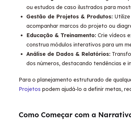
ou estudos de caso ilustrados para most
Gestão de Projetos & Produtos:
Utilize
acompanhar marcos do projeto ou diagram
Educação & Treinamento:
Crie vídeos 
construa módulos interativos para um m
Análise de Dados & Relatórios:
Transfo
dos números, destacando tendências e in
Para o planejamento estruturado de qualque
Projetos
 podem ajudá-lo a definir metas, re
Como Começar com a Narrativa