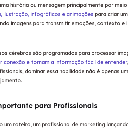
 uma história ou mensagem principalmente por meio de
a, ilustração, infográficos e animações
 para criar um
ando imagens para transmitir emoções, contexto e 
os cérebros são programados para processar image
ar conexão e tornam a informação fácil de entender
fissionais, dominar essa habilidade não é apenas u
ajamento.
mportante para Profissionais
o um roteiro, um profissional de marketing lançan