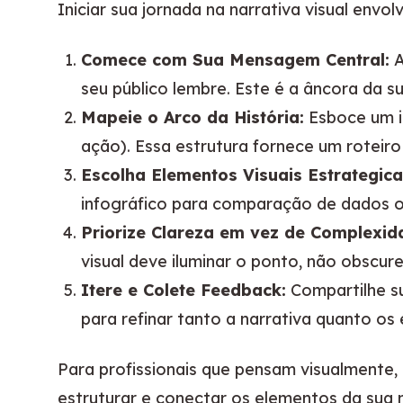
Iniciar sua jornada na narrativa visual envo
Comece com Sua Mensagem Central:
A
seu público lembre. Este é a âncora da su
Mapeie o Arco da História:
Esboce um in
ação). Essa estrutura fornece um roteiro
Escolha Elementos Visuais Estrategic
infográfico para comparação de dados o
Priorize Clareza em vez de Complexid
visual deve iluminar o ponto, não obscure
Itere e Colete Feedback:
Compartilhe su
para refinar tanto a narrativa quanto os 
Para profissionais que pensam visualmente, 
estruturar e conectar os elementos da sua n