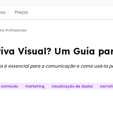
sos
Preços
ra Profissionais
iva Visual? Um Guia par
la é essencial para a comunicação e como usá-la pa
e conteúdo
marketing
visualização de dados
narrat