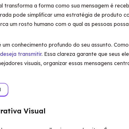
al transforma a forma como sua mensagem é recebid
rada pode simplificar uma estratégia de produto co
rca um rosto humano com o qual as pessoas possam 
z é um conhecimento profundo do seu assunto. Como
eseja transmitir
. Essa clareza garante que seus ele
ejadores visuais, organizar essas mensagens centra
d
rativa Visual