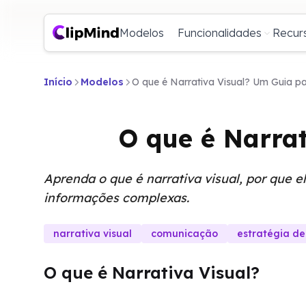
Modelos
Funcionalidades
Recur
Início
Modelos
O que é Narrativa Visual? Um Guia pa
O que é Narrat
Aprenda o que é narrativa visual, por que e
informações complexas.
narrativa visual
comunicação
estratégia d
O que é Narrativa Visual?