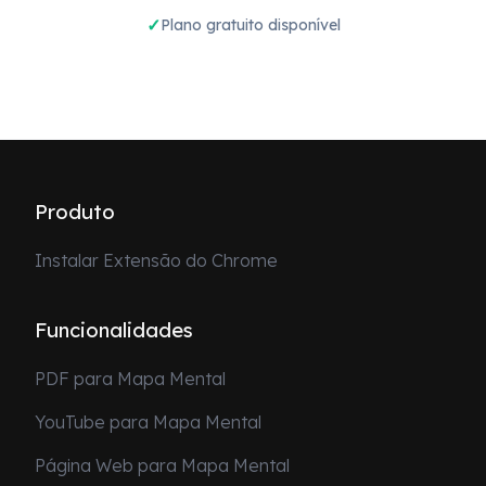
Plano gratuito disponível
Produto
Instalar Extensão do Chrome
Funcionalidades
PDF para Mapa Mental
YouTube para Mapa Mental
Página Web para Mapa Mental