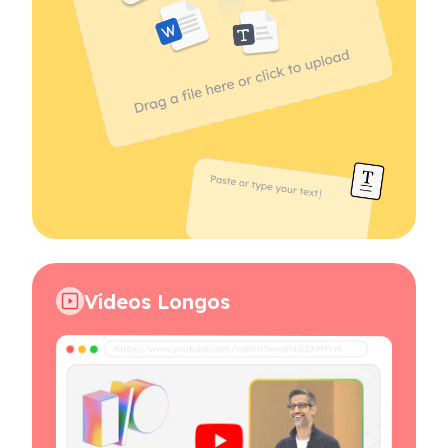
Vídeos Longos