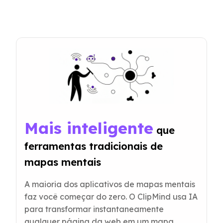
Mais inteligente
 que 
ferramentas tradicionais de 
mapas mentais
A maioria dos aplicativos de mapas mentais
faz você começar do zero. O ClipMind usa IA
para transformar instantaneamente
qualquer página da web em um mapa