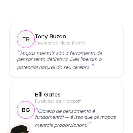
Tony Buzan
TB
Inventor do Mapa Mental
Mapas mentais são a ferramenta de
pensamento definitiva. Eles liberam o
potencial natural do seu cérebro.
Bill Gates
Fundador da Microsoft
BG
Clareza de pensamento é
fundamental — é isso que os mapas
mentais proporcionam.