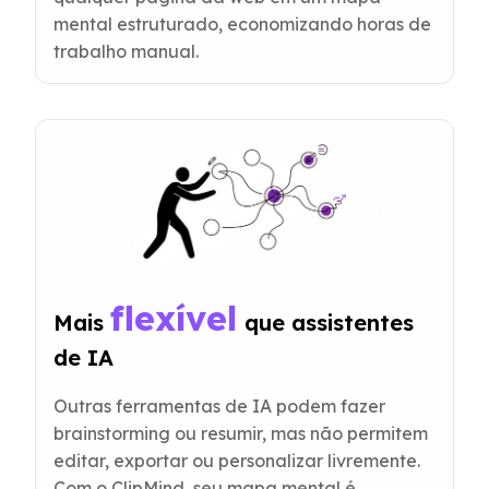
mental estruturado, economizando horas de
trabalho manual.
flexível
Mais 
 que assistentes 
de IA
Outras ferramentas de IA podem fazer
brainstorming ou resumir, mas não permitem
editar, exportar ou personalizar livremente.
Com o ClipMind, seu mapa mental é