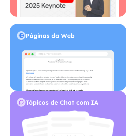
Páginas da Web
Tópicos de Chat com IA