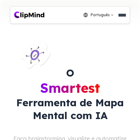
Português
O
Smartest
Ferramenta de Mapa
Mental com IA
Faça brainstorming, visualize e automatize