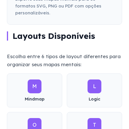
formatos SVG, PNG ou PDF com opções
personalizáveis.
Layouts Disponíveis
Escolha entre 6 tipos de layout diferentes para
organizar seus mapas mentais:
M
L
Mindmap
Logic
O
T