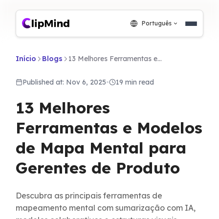
Português
Início
Blogs
13 Melhores Ferramentas e Modelos de Mapa Mental para Gerentes de Produto
Published at: Nov 6, 2025
•
19 min read
13 Melhores
Ferramentas e Modelos
de Mapa Mental para
Gerentes de Produto
Descubra as principais ferramentas de
mapeamento mental com sumarização com IA,