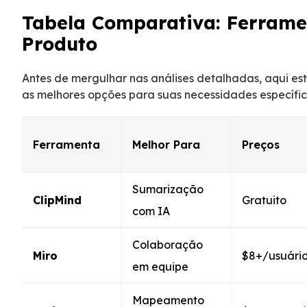
Tabela Comparativa: Ferrame
Produto
Antes de mergulhar nas análises detalhadas, aqui es
as melhores opções para suas necessidades específic
Ferramenta
Melhor Para
Preços
Sumarização
ClipMind
Gratuito
com IA
Colaboração
Miro
$8+/usuári
em equipe
Mapeamento