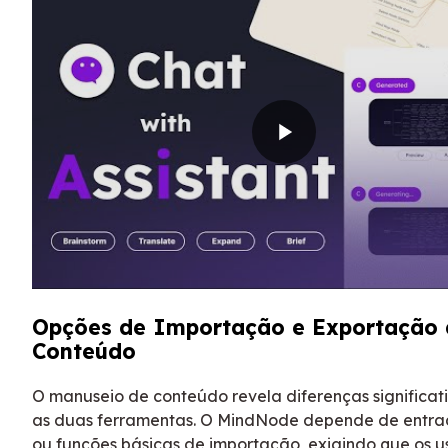
Opções de Importação e Exportação 
Conteúdo
O manuseio de conteúdo revela diferenças significati
as duas ferramentas. O MindNode depende de entr
ou funções básicas de importação, exigindo que os u