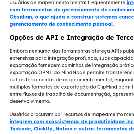
usuários de mapeamento mental frequentemente
in
com ferramentas de gerenciamento de conhecim
Obsidian, o que ajuda a construir sistemas cone
gerenciamento de conhecimento pessoal
.
Opções de API e Integração de Terce
Embora nenhuma das ferramentas ofereça APIs públ
extensivas para integração profunda, suas capacid
exportação fornecem caminhos de integração prátic
exportação OPML do MindNode permite transferênci
outras ferramentas de mapeamento mental, enquant
múltiplos formatos de exportação do ClipMind permi
entre fluxos de trabalho de documentação, apresen
desenvolvimento.
Usuários procuram por recursos de mapeamento men
integrem com ecossistemas de produtividade inc
Taskade, ClickUp, Notion e outras ferramentas de