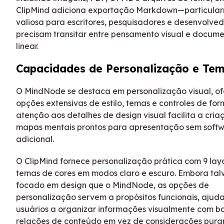
ClipMind adiciona exportação Markdown—particula
valiosa para escritores, pesquisadores e desenvolve
precisam transitar entre pensamento visual e docum
linear.
Capacidades de Personalização e Te
O MindNode se destaca em personalização visual, o
opções extensivas de estilo, temas e controles de fo
atenção aos detalhes de design visual facilita a cria
mapas mentais prontos para apresentação sem soft
adicional.
O ClipMind fornece personalização prática com 9 layo
temas de cores em modos claro e escuro. Embora ta
focado em design que o MindNode, as opções de
personalização servem a propósitos funcionais, ajud
usuários a organizar informações visualmente com b
relações de conteúdo em vez de considerações pur