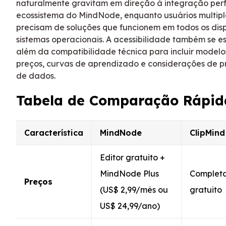
naturalmente gravitam em direção à integração perf
ecossistema do MindNode, enquanto usuários multip
precisam de soluções que funcionem em todos os disp
sistemas operacionais. A acessibilidade também se e
além da compatibilidade técnica para incluir modelo
preços, curvas de aprendizado e considerações de p
de dados.
Tabela de Comparação Rápid
Característica
MindNode
ClipMind
Editor gratuito +
MindNode Plus
Complet
Preços
(US$ 2,99/mês ou
gratuito
US$ 24,99/ano)