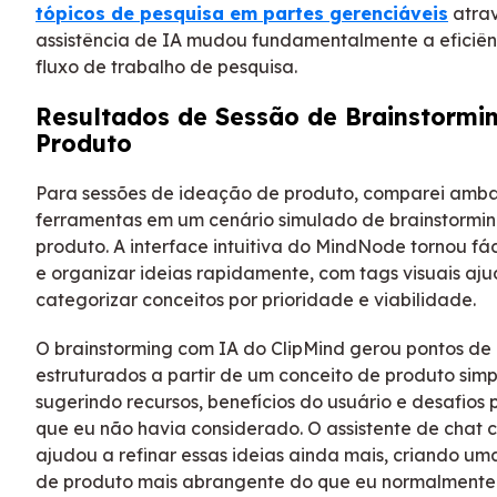
tópicos de pesquisa em partes gerenciáveis
atra
assistência de IA mudou fundamentalmente a eficiên
fluxo de trabalho de pesquisa.
Resultados de Sessão de Brainstormi
Produto
Para sessões de ideação de produto, comparei amba
ferramentas em um cenário simulado de brainstormi
produto. A interface intuitiva do MindNode tornou fác
e organizar ideias rapidamente, com tags visuais aj
categorizar conceitos por prioridade e viabilidade.
O brainstorming com IA do ClipMind gerou pontos de
estruturados a partir de um conceito de produto simp
sugerindo recursos, benefícios do usuário e desafios 
que eu não havia considerado. O assistente de chat 
ajudou a refinar essas ideias ainda mais, criando um
de produto mais abrangente do que eu normalmente