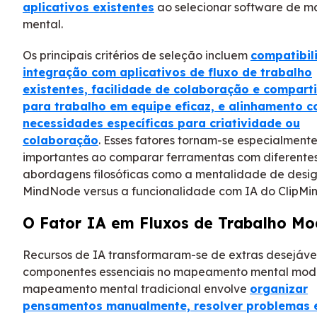
aplicativos existentes
ao selecionar software de 
mental.
Os principais critérios de seleção incluem
compatibil
integração com aplicativos de fluxo de trabalho
existentes, facilidade de colaboração e compart
para trabalho em equipe eficaz, e alinhamento 
necessidades específicas para criatividade ou
colaboração
. Esses fatores tornam-se especialment
importantes ao comparar ferramentas com diferente
abordagens filosóficas como a mentalidade de desi
MindNode versus a funcionalidade com IA do ClipMin
O Fator IA em Fluxos de Trabalho Mo
Recursos de IA transformaram-se de extras desejáve
componentes essenciais no mapeamento mental mod
mapeamento mental tradicional envolve
organizar
pensamentos manualmente, resolver problemas 