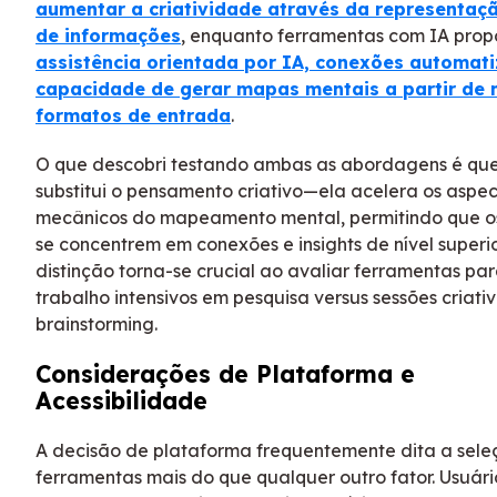
aumentar a criatividade através da representaçã
de informações
, enquanto ferramentas com IA pro
assistência orientada por IA, conexões automat
capacidade de gerar mapas mentais a partir de 
formatos de entrada
.
O que descobri testando ambas as abordagens é que
substitui o pensamento criativo—ela acelera os aspec
mecânicos do mapeamento mental, permitindo que os
se concentrem em conexões e insights de nível superio
distinção torna-se crucial ao avaliar ferramentas par
trabalho intensivos em pesquisa versus sessões criati
brainstorming.
Considerações de Plataforma e
Acessibilidade
A decisão de plataforma frequentemente dita a sel
ferramentas mais do que qualquer outro fator. Usuári