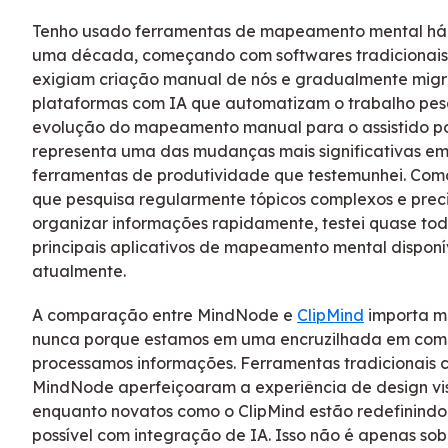
Tenho usado ferramentas de mapeamento mental há
uma década, começando com softwares tradicionais
exigiam criação manual de nós e gradualmente mig
plataformas com IA que automatizam o trabalho pes
evolução do mapeamento manual para o assistido po
representa uma das mudanças mais significativas e
ferramentas de produtividade que testemunhei. Co
que pesquisa regularmente tópicos complexos e prec
organizar informações rapidamente, testei quase tod
principais aplicativos de mapeamento mental disponí
atualmente.
A comparação entre MindNode e
ClipMind
importa m
nunca porque estamos em uma encruzilhada em co
processamos informações. Ferramentas tradicionais 
MindNode aperfeiçoaram a experiência de design vis
enquanto novatos como o ClipMind estão redefinindo
possível com integração de IA. Isso não é apenas sob