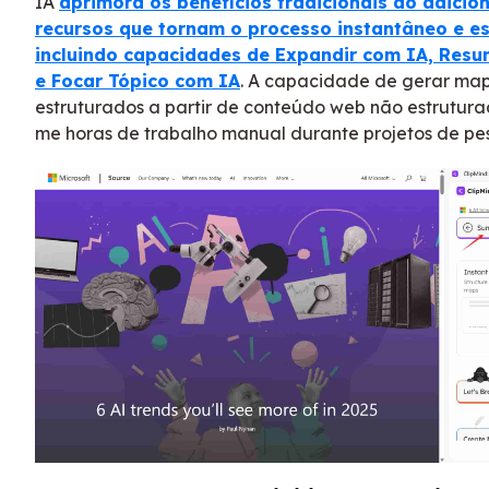
IA
aprimora os benefícios tradicionais ao adicio
recursos que tornam o processo instantâneo e es
incluindo capacidades de Expandir com IA, Resu
e Focar Tópico com IA
. A capacidade de gerar ma
estruturados a partir de conteúdo web não estrutura
me horas de trabalho manual durante projetos de pe