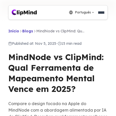
Português
Início
Blogs
MindNode vs ClipMind: Qual Ferramenta de Mapeamento Mental Vence em 2025?
Published at: Nov 5, 2025
•
15 min read
MindNode vs ClipMind:
Qual Ferramenta de
Mapeamento Mental
Vence em 2025?
Compare o design focado na Apple do
MindNode com a abordagem alimentada por IA