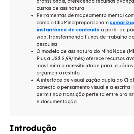
profissionais, oferecendo recursos avanç
custos de assinatura
Ferramentas de mapeamento mental com
como o ClipMind proporcionam
sumariza
instantânea de conteúdo
a partir de pá
web, transformando fluxos de trabalho d
pesquisa
O modelo de assinatura do MindNode (
Plus a US$ 2,99/mês) oferece recursos av
mas limita a acessibilidade para usuário
orçamento restrito
A interface de visualização dupla do Cli
conecta o pensamento visual e a escrita li
permitindo transição perfeita entre brain
e documentação
Introdução