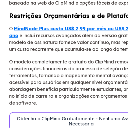
baseada na web do ClipMind e opções fáceis de exp
Restrições Orçamentárias e de Plata
O
MindNode Plus custa US$ 2,99 por mês ou US$ 
ano
e inclui recursos avançados além da versão gratu
modelo de assinatura fornece valor contínuo, mas re
um custo recorrente que acumula-se ao longo do te
O modelo completamente gratuito do ClipMind remo
considerações financeiras do processo de seleção de
ferramentas, tornando o mapeamento mental avanç
acessível para usuários em qualquer nível orçamentár
abordagem beneficia particularmente estudantes, pro
no início de carreira e organizações com orçamentos 
de software.
Obtenha o ClipMind Gratuitamente - Nenhuma As
Necessária