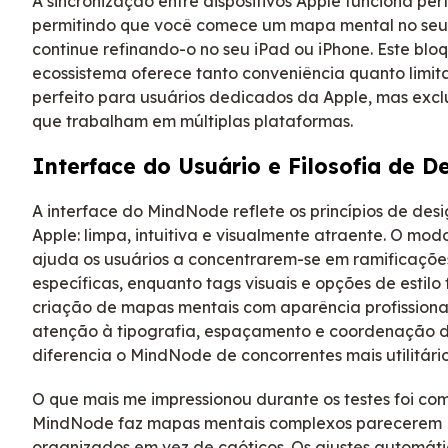
A sincronização entre dispositivos Apple funciona per
permitindo que você comece um mapa mental no seu
continue refinando-o no seu iPad ou iPhone. Este blo
ecossistema oferece tanto conveniência quanto limi
perfeito para usuários dedicados da Apple, mas excl
que trabalham em múltiplas plataformas.
Interface do Usuário e Filosofia de D
A interface do MindNode reflete os princípios de des
Apple: limpa, intuitiva e visualmente atraente. O mod
ajuda os usuários a concentrarem-se em ramificaçõe
específicas, enquanto tags visuais e opções de estilo 
criação de mapas mentais com aparência profissional
atenção à tipografia, espaçamento e coordenação d
diferencia o MindNode de concorrentes mais utilitário
O que mais me impressionou durante os testes foi co
MindNode faz mapas mentais complexos parecerem
organizados em vez de caóticos. Os ajustes automát