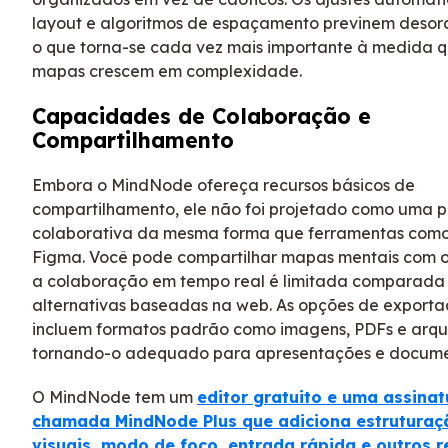
layout e algoritmos de espaçamento previnem desord
o que torna-se cada vez mais importante à medida q
mapas crescem em complexidade.
Capacidades de Colaboração e
Compartilhamento
Embora o MindNode ofereça recursos básicos de
compartilhamento, ele não foi projetado como uma 
colaborativa da mesma forma que ferramentas como
Figma. Você pode compartilhar mapas mentais com o
a colaboração em tempo real é limitada comparada
alternativas baseadas na web. As opções de export
incluem formatos padrão como imagens, PDFs e arq
tornando-o adequado para apresentações e docum
O MindNode tem um
editor gratuito e uma assina
chamada MindNode Plus que adiciona estruturaç
visuais, modo de foco, entrada rápida e outros r