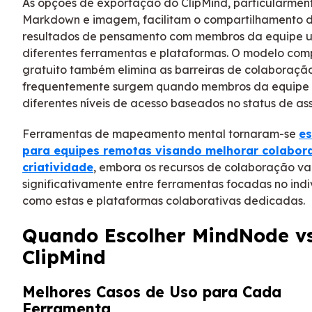
As opções de exportação do ClipMind, particularmen
Markdown e imagem, facilitam o compartilhamento 
resultados de pensamento com membros da equipe 
diferentes ferramentas e plataformas. O modelo co
gratuito também elimina as barreiras de colaboraçã
frequentemente surgem quando membros da equipe
diferentes níveis de acesso baseados no status de ass
Ferramentas de mapeamento mental tornaram-se
es
para equipes remotas visando melhorar colabor
criatividade
, embora os recursos de colaboração va
significativamente entre ferramentas focadas no ind
como estas e plataformas colaborativas dedicadas.
Quando Escolher MindNode v
ClipMind
Melhores Casos de Uso para Cada
Ferramenta