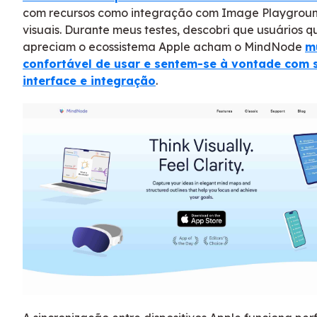
com recursos como integração com Image Playgroun
visuais. Durante meus testes, descobri que usuários q
apreciam o ecossistema Apple acham o MindNode
m
confortável de usar e sentem-se à vontade com 
interface e integração
.