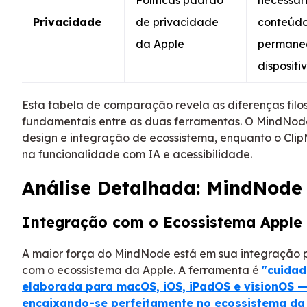
Privacidade
de privacidade
conteúd
da Apple
permane
dispositi
Esta tabela de comparação revela as diferenças filo
fundamentais entre as duas ferramentas. O MindNode
design e integração de ecossistema, enquanto o Clip
na funcionalidade com IA e acessibilidade.
Análise Detalhada: MindNode
Integração com o Ecossistema Apple
A maior força do MindNode está em sua integração p
com o ecossistema da Apple. A ferramenta é
"cuida
elaborada para macOS, iOS, iPadOS e visionOS 
encaixando-se perfeitamente no ecossistema da