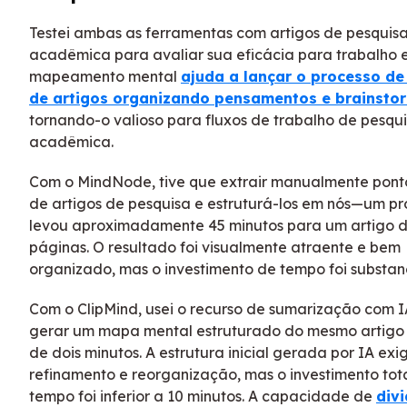
Testei ambas as ferramentas com artigos de pesquis
acadêmica para avaliar sua eficácia para trabalho e
mapeamento mental
ajuda a lançar o processo d
de artigos organizando pensamentos e brainsto
tornando-o valioso para fluxos de trabalho de pesqu
acadêmica.
Com o MindNode, tive que extrair manualmente pon
de artigos de pesquisa e estruturá-los em nós—um p
levou aproximadamente 45 minutos para um artigo d
páginas. O resultado foi visualmente atraente e bem
organizado, mas o investimento de tempo foi substanc
Com o ClipMind, usei o recurso de sumarização com 
gerar um mapa mental estruturado do mesmo artig
de dois minutos. A estrutura inicial gerada por IA ex
refinamento e reorganização, mas o investimento tot
tempo foi inferior a 10 minutos. A capacidade de
divi