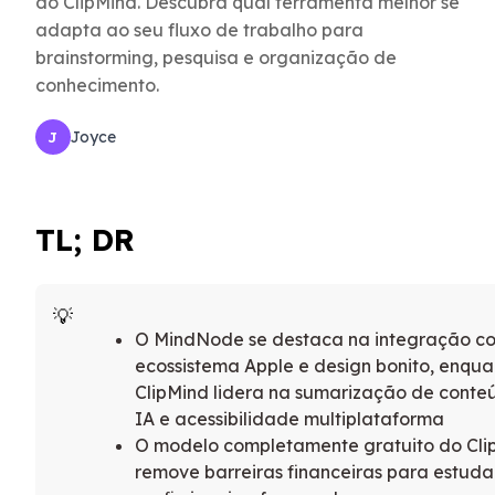
do ClipMind. Descubra qual ferramenta melhor se
adapta ao seu fluxo de trabalho para
brainstorming, pesquisa e organização de
conhecimento.
Joyce
J
TL; DR
O MindNode se destaca na integração c
ecossistema Apple e design bonito, enqua
ClipMind lidera na sumarização de cont
IA e acessibilidade multiplataforma
O modelo completamente gratuito do Cli
remove barreiras financeiras para estuda