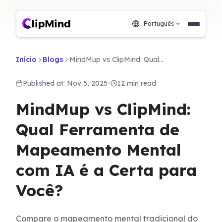
Português
Início
Blogs
MindMup vs ClipMind: Qual Ferramenta de Mapeamento Mental com IA é a Certa para Você?
Published at: Nov 5, 2025
•
12 min read
MindMup vs ClipMind:
Qual Ferramenta de
Mapeamento Mental
com IA é a Certa para
Você?
Compare o mapeamento mental tradicional do