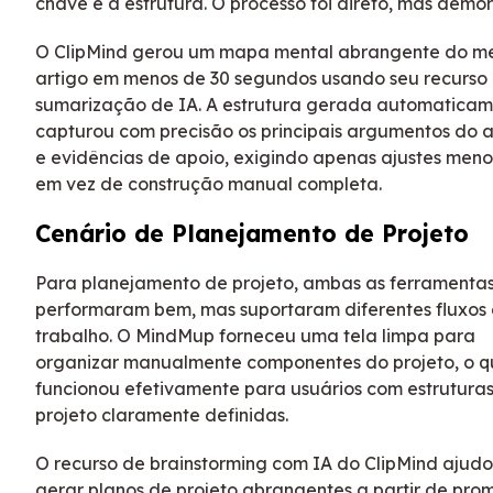
chave e a estrutura. O processo foi direto, mas demo
O ClipMind gerou um mapa mental abrangente do 
artigo em menos de 30 segundos usando seu recurso
sumarização de IA. A estrutura gerada automatica
capturou com precisão os principais argumentos do a
e evidências de apoio, exigindo apenas ajustes meno
em vez de construção manual completa.
Cenário de Planejamento de Projeto
Para planejamento de projeto, ambas as ferramenta
performaram bem, mas suportaram diferentes fluxos
trabalho. O MindMup forneceu uma tela limpa para
organizar manualmente componentes do projeto, o 
funcionou efetivamente para usuários com estrutura
projeto claramente definidas.
O recurso de brainstorming com IA do ClipMind ajud
gerar planos de projeto abrangentes a partir de pro