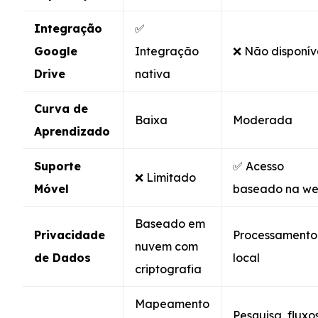
Integração
✅
Google
Integração
❌ Não disponív
Drive
nativa
Curva de
Baixa
Moderada
Aprendizado
Suporte
✅ Acesso
❌ Limitado
Móvel
baseado na w
Baseado em
Privacidade
Processamento
nuvem com
de Dados
local
criptografia
Mapeamento
Pesquisa, fluxo