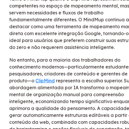
competentes no espaço de mapeamento mental, ma
servem necessidades e fluxos de trabalho
fundamentalmente diferentes. O MindMup continua a
destacar como uma ferramenta de mapeamento ma
direta com excelente integração Google, tornando-o
ideal para usuários que preferem construir suas estru
do zero e não requerem assistência inteligente.
No entanto, para a maioria dos trabalhadores do
conhecimento modernos—particularmente estudante
pesquisadores, criadores de conteúdo e gerentes de
produto—o
ClipMind
representa a escolha superior. S
abordagem alimentada por IA transforma o mapea
mental de organização manual para compreensão
inteligente, economizando tempo significativo enqua
aprimora a qualidade do pensamento. A capacidade
gerar automaticamente estruturas editáveis a partir
conteúdo da web, combinada com capacidades robu
de brainstorming e opções flexíveis de exportação, t