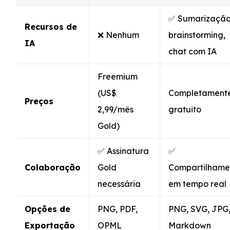
✅ Sumarização
Recursos de
❌ Nenhum
brainstorming,
IA
chat com IA
Freemium
(US$
Completament
Preços
2,99/mês
gratuito
Gold)
✅ Assinatura
✅
Colaboração
Gold
Compartilhame
necessária
em tempo real
Opções de
PNG, PDF,
PNG, SVG, JPG
Exportação
OPML
Markdown