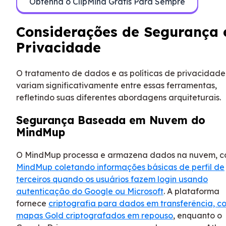
Obtenha o ClipMind Grátis Para Sempre
Considerações de Segurança 
Privacidade
O tratamento de dados e as políticas de privacidade
variam significativamente entre essas ferramentas,
refletindo suas diferentes abordagens arquiteturais.
Segurança Baseada em Nuvem do
MindMup
O MindMup processa e armazena dados na nuvem, 
MindMup coletando informações básicas de perfil de
terceiros quando os usuários fazem login usando
autenticação do Google ou Microsoft
. A plataforma
fornece
criptografia para dados em transferência, c
mapas Gold criptografados em repouso
, enquanto o