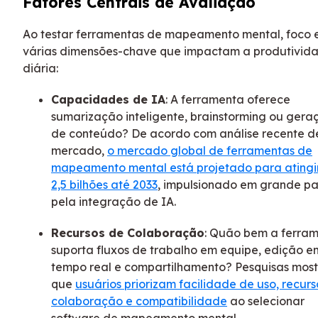
Fatores Centrais de Avaliação
Ao testar ferramentas de mapeamento mental, foco
várias dimensões-chave que impactam a produtivid
diária:
Capacidades de IA
: A ferramenta oferece
sumarização inteligente, brainstorming ou gera
de conteúdo? De acordo com análise recente d
mercado,
o mercado global de ferramentas de
mapeamento mental está projetado para atingi
2,5 bilhões até 2033
, impulsionado em grande pa
pela integração de IA.
Recursos de Colaboração
: Quão bem a ferra
suporta fluxos de trabalho em equipe, edição e
tempo real e compartilhamento? Pesquisas mos
que
usuários priorizam facilidade de uso, recur
colaboração e compatibilidade
ao selecionar
software de mapeamento mental.