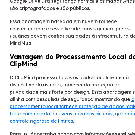
Google Drive usa segurança normal e os mapas Atlas
são criptografados e são públicos.
Essa abordagem baseada em nuvem fornece
conveniência e acessibilidade, mas significa que os
usuários devem confiar sua dados à infraestrutura d
MindMup.
Vantagem do Processamento Local d
ClipMind
O ClipMind processa todos os dados localmente no
dispositivo do usuário, fornecendo proteção de
privacidade mais forte por design. Essa abordagem 
alinha com pesquisas de segurança mostrando que
o
processamento local fornece proteção de dados mai
forte comparado a nuvens privadas virtuais, garanti
controle rigoroso de limites
.
Para usuários trabalhando com informações sensíveis