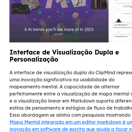
Interface de Visualização Dupla e
Personalização
A interface de visualização dupla do ClipMind repres
uma inovação significativa na usabilidade do
mapeamento mental. A capacidade de alternar
perfeitamente entre a visualização de mapa mental v
e a visualização linear em Markdown suporta diferen
estilos de pensamento e estágios de fluxo de trabalh
Essa abordagem se alinha com pesquisas mostrando
Mapa Mental integrado em um editor markdown é u
inovação em software de escrita que ajuda a focar 