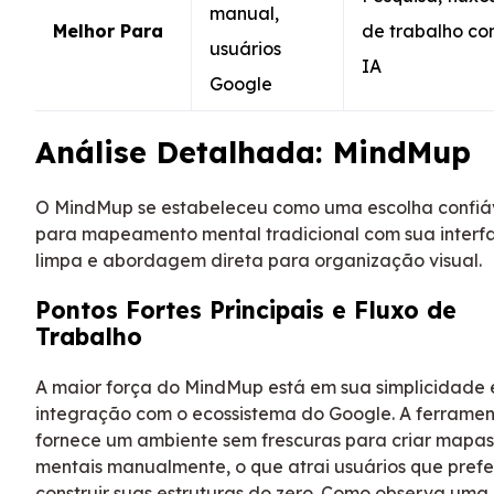
manual,
Melhor Para
de trabalho c
usuários
IA
Google
Análise Detalhada: MindMup
O MindMup se estabeleceu como uma escolha confiá
para mapeamento mental tradicional com sua interf
limpa e abordagem direta para organização visual.
Pontos Fortes Principais e Fluxo de
Trabalho
A maior força do MindMup está em sua simplicidade 
integração com o ecossistema do Google. A ferrame
fornece um ambiente sem frescuras para criar mapas
mentais manualmente, o que atrai usuários que pref
construir suas estruturas do zero. Como observa uma