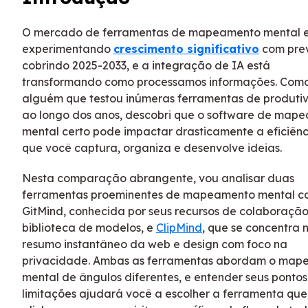
O mercado de ferramentas de mapeamento mental 
experimentando
crescimento significativo
com prev
cobrindo 2025-2033, e a integração de IA está
transformando como processamos informações. Com
alguém que testou inúmeras ferramentas de produti
ao longo dos anos, descobri que o software de map
mental certo pode impactar drasticamente a eficiên
que você captura, organiza e desenvolve ideias.
Nesta comparação abrangente, vou analisar duas
ferramentas proeminentes de mapeamento mental co
GitMind, conhecida por seus recursos de colaboração
biblioteca de modelos, e
ClipMind
, que se concentra 
resumo instantâneo da web e design com foco na
privacidade. Ambas as ferramentas abordam o ma
mental de ângulos diferentes, e entender seus pontos 
limitações ajudará você a escolher a ferramenta que