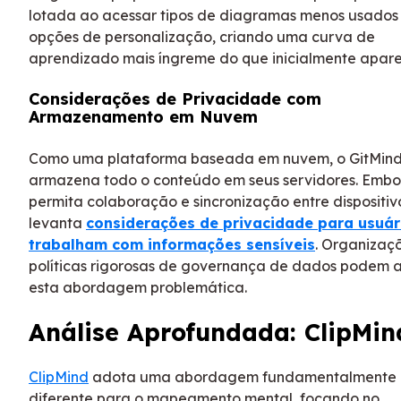
lotada ao acessar tipos de diagramas menos usados
opções de personalização, criando uma curva de
aprendizado mais íngreme do que inicialmente apare
Considerações de Privacidade com
Armazenamento em Nuvem
Como uma plataforma baseada em nuvem, o GitMin
armazena todo o conteúdo em seus servidores. Embor
permita colaboração e sincronização entre dispositiv
levanta
considerações de privacidade para usuár
trabalham com informações sensíveis
. Organizaç
políticas rigorosas de governança de dados podem 
esta abordagem problemática.
Análise Aprofundada: ClipMin
ClipMind
adota uma abordagem fundamentalmente
diferente para o mapeamento mental, focando no