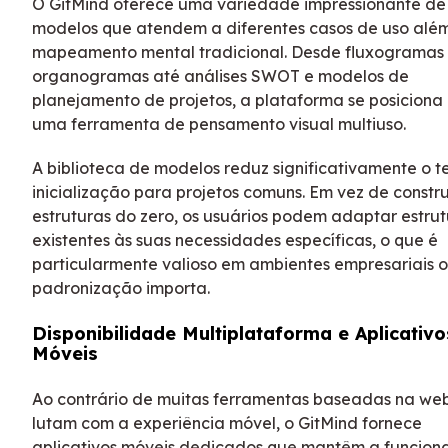
O GitMind oferece uma variedade impressionante de
modelos que atendem a diferentes casos de uso alé
mapeamento mental tradicional. Desde fluxogramas
organogramas até análises SWOT e modelos de
planejamento de projetos, a plataforma se posicion
uma ferramenta de pensamento visual multiuso.
A biblioteca de modelos reduz significativamente o 
inicialização para projetos comuns. Em vez de constru
estruturas do zero, os usuários podem adaptar estrut
existentes às suas necessidades específicas, o que é
particularmente valioso em ambientes empresariais 
padronização importa.
Disponibilidade Multiplataforma e Aplicativo
Móveis
Ao contrário de muitas ferramentas baseadas na we
lutam com a experiência móvel, o GitMind fornece
aplicativos móveis dedicados que mantêm a funcion