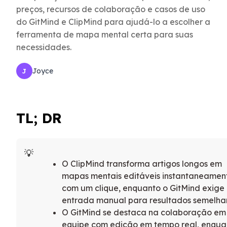
preços, recursos de colaboração e casos de uso
do GitMind e ClipMind para ajudá-lo a escolher a
ferramenta de mapa mental certa para suas
necessidades.
Joyce
J
TL; DR
O ClipMind transforma artigos longos em
mapas mentais editáveis instantaneamen
com um clique, enquanto o GitMind exige
entrada manual para resultados semelha
O GitMind se destaca na colaboração em
equipe com edição em tempo real, enqua