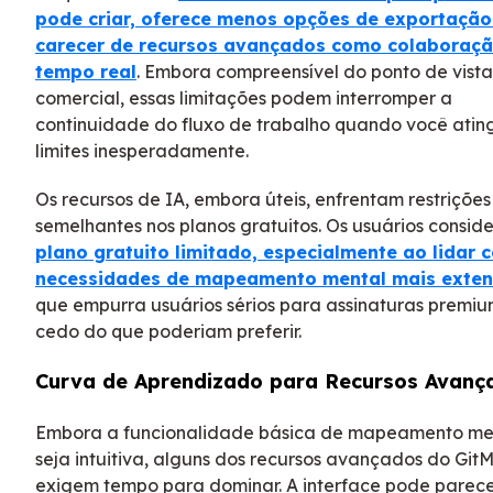
pode criar, oferece menos opções de exportação
carecer de recursos avançados como colaboraç
tempo real
. Embora compreensível do ponto de vista
comercial, essas limitações podem interromper a
continuidade do fluxo de trabalho quando você atin
limites inesperadamente.
Os recursos de IA, embora úteis, enfrentam restrições
semelhantes nos planos gratuitos. Os usuários consid
plano gratuito limitado, especialmente ao lidar 
necessidades de mapeamento mental mais exte
que empurra usuários sérios para assinaturas premi
cedo do que poderiam preferir.
Curva de Aprendizado para Recursos Avanç
Embora a funcionalidade básica de mapeamento me
seja intuitiva, alguns dos recursos avançados do Git
exigem tempo para dominar. A interface pode parec