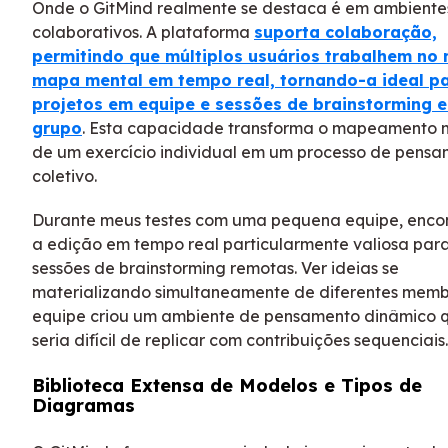
Onde o GitMind realmente se destaca é em ambiente
colaborativos. A plataforma
suporta colaboração,
permitindo que múltiplos usuários trabalhem n
mapa mental em tempo real, tornando-a ideal p
projetos em equipe e sessões de brainstorming 
grupo
. Esta capacidade transforma o mapeamento 
de um exercício individual em um processo de pens
coletivo.
Durante meus testes com uma pequena equipe, enco
a edição em tempo real particularmente valiosa par
sessões de brainstorming remotas. Ver ideias se
materializando simultaneamente de diferentes mem
equipe criou um ambiente de pensamento dinâmico 
seria difícil de replicar com contribuições sequenciais.
Biblioteca Extensa de Modelos e Tipos de
Diagramas