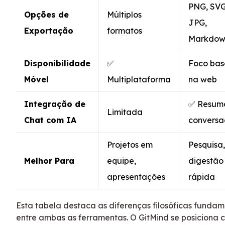
PNG, SVG
Opções de
Múltiplos
JPG,
Exportação
formatos
Markdow
Disponibilidade
✅
Foco ba
Móvel
Multiplataforma
na web
Integração de
✅ Resum
Limitada
Chat com IA
convers
Projetos em
Pesquisa,
Melhor Para
equipe,
digestão
apresentações
rápida
Esta tabela destaca as diferenças filosóficas fundam
entre ambas as ferramentas. O GitMind se posiciona