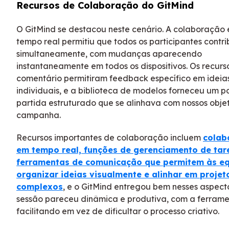
Recursos de Colaboração do GitMind
O GitMind se destacou neste cenário. A colaboração
tempo real permitiu que todos os participantes contr
simultaneamente, com mudanças aparecendo
instantaneamente em todos os dispositivos. Os recurs
comentário permitiram feedback específico em ideia
individuais, e a biblioteca de modelos forneceu um p
partida estruturado que se alinhava com nossos obje
campanha.
Recursos importantes de colaboração incluem
colab
em tempo real, funções de gerenciamento de tar
ferramentas de comunicação que permitem às e
organizar ideias visualmente e alinhar em projet
complexos
, e o GitMind entregou bem nesses aspecto
sessão pareceu dinâmica e produtiva, com a ferram
facilitando em vez de dificultar o processo criativo.