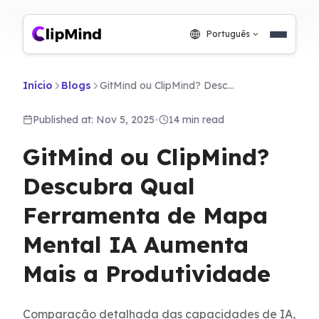
Português
Início
Blogs
GitMind ou ClipMind? Descubra Qual Ferramenta de Mapa Mental IA Aumenta Mais a Produtividade
Published at: Nov 5, 2025
•
14 min read
GitMind ou ClipMind?
Descubra Qual
Ferramenta de Mapa
Mental IA Aumenta
Mais a Produtividade
Comparação detalhada das capacidades de IA,