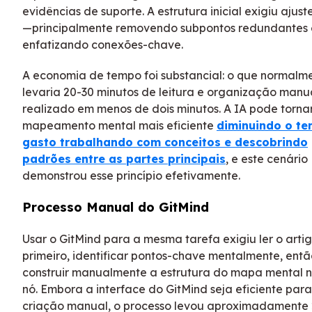
evidências de suporte. A estrutura inicial exigiu ajus
—principalmente removendo subpontos redundantes 
enfatizando conexões-chave.
A economia de tempo foi substancial: o que normalm
levaria 20-30 minutos de leitura e organização manua
realizado em menos de dois minutos. A IA pode torna
mapeamento mental mais eficiente
diminuindo o t
gasto trabalhando com conceitos e descobrindo
padrões entre as partes principais
, e este cenário
demonstrou esse princípio efetivamente.
Processo Manual do GitMind
Usar o GitMind para a mesma tarefa exigiu ler o arti
primeiro, identificar pontos-chave mentalmente, entã
construir manualmente a estrutura do mapa mental n
nó. Embora a interface do GitMind seja eficiente para
criação manual, o processo levou aproximadamente