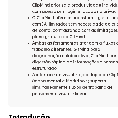
ClipMind prioriza a produtividade individ
com acesso sem login e focado na privac
O ClipMind oferece brainstorming e resu
com IA ilimitados sem necessidade de cr
de conta, contrastando com as limitações
plano gratuito do GitMind
Ambas as ferramentas atendem a fluxos 
trabalho diferentes: GitMind para
diagramação colaborativa, ClipMind par
digestão rápida de informações e pensa
estruturado
A interface de visualização dupla do Cli
(mapa mental e Markdown) suporta
simultaneamente fluxos de trabalho de
pensamento visual e linear
Introdução