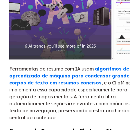
Ferramentas de resumo com IA usam
algoritmos de
aprendizado de máquina para condensar grande
corpos de texto em resumos concisos
, e o ClipMin
implementa essa capacidade especificamente para
geração de mapas mentais. A ferramenta filtra
automaticamente seções irrelevantes como anúncios
texto de navegação, preservando a estrutura hierár
central do conteúdo.