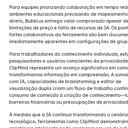
Para equipes priorizando colaboração em tempo real
ambientes educacionais precisando de mapeament
direto, Bubbl.us entrega valor comprovado apesar d
limitações de preço e falta de recursos de IA. Os pon
fortes colaborativos da ferramenta são bem docume
imediatamente aparentes em configurações de grup
Para trabalhadores do conhecimento individuais, est
pesquisadores e usuários conscientes da privacidade
ClipMind representa um avanço significativo em com
transformamos informação em compreensão. A suma
com IA, capacidades de brainstorming e editor de
visualização dupla criam um fluxo de trabalho contí
consumo de conteúdo à criação de conhecimento—t
barreiras financeiras ou preocupações de privacidad
À medida que a IA continua transformando o cenário
tecnológico, ferramentas como ClipMind demonstra