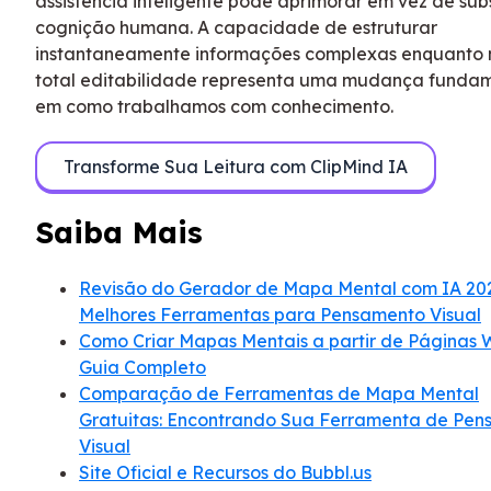
assistência inteligente pode aprimorar em vez de subs
cognição humana. A capacidade de estruturar
instantaneamente informações complexas enquanto
total editabilidade representa uma mudança funda
em como trabalhamos com conhecimento.
Transforme Sua Leitura com ClipMind IA
Saiba Mais
Revisão do Gerador de Mapa Mental com IA 202
Melhores Ferramentas para Pensamento Visual
Como Criar Mapas Mentais a partir de Páginas 
Guia Completo
Comparação de Ferramentas de Mapa Mental
Gratuitas: Encontrando Sua Ferramenta de Pe
Visual
Site Oficial e Recursos do Bubbl.us