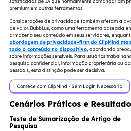
sofisticadas de IA que normalmente comandariam p
premium em outras ferramentas.
Considerações de privacidade também afetam a av
de valor. Bubbl.us, como uma ferramenta baseada e
armazena seu conteúdo em seus servidores, enquant
abordagem de privacidade-first do ClipMind ma
todo o conteúdo no dispositivo
, abordando preoc
sobre informações sensíveis. Para usuários trabalha
pesquisa confidencial, informação proprietária ou d
pessoais, esta distinção pode ser decisiva.
Comece com ClipMind - Sem Login Necessário
Cenários Práticos e Resultado
Teste de Sumarização de Artigo de
Pesquisa