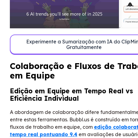
Experimente a Sumarização com IA do ClipMi
Gratuitamente
Colaboração e Fluxos de Trab
em Equipe
Edição em Equipe em Tempo Real vs
Eficiência Individual
A abordagem de colaboração difere fundamentalm
entre estas ferramentas. Bubbl.us é construído em to
fluxos de trabalho em equipe, com
edição colabora
tempo real pontuando 9.4
em avaliações de usuári