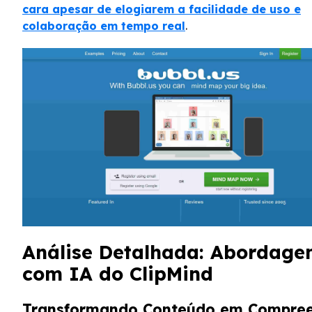
cara apesar de elogiarem a facilidade de uso e
colaboração em tempo real
.
Análise Detalhada: Abordag
com IA do ClipMind
Transformando Conteúdo em Compre