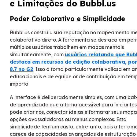
e Limitações do Bubbl.us
Poder Colaborativo e Simplicidade
Bubbl.us construiu sua reputação no mapeamento me
colaborativo direto. A ferramenta se destaca em perm
múltiplos usuários trabalhem em mapas mentais
simultaneamente, com
usuários relatando que Bubb
destaca em recursos de edição colaborativa, po
8.7 no G2
. Isso a torna particularmente valiosa em a
educacionais e de equipe onde contribuição em temp
importa.
A interface é deliberadamente simples, com uma bai
de aprendizado que a torna acessível para iniciantes
pode criar nós, conectar ideias e formatar seus map
opções avassaladoras ou menus complexos. Esta
simplicidade tem um custo, entretanto, pois a ferram
carece de capacidades avançadas de estruturação