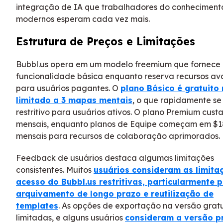
integração de IA que trabalhadores do conheciment
modernos esperam cada vez mais.
Estrutura de Preços e Limitações
Bubbl.us opera em um modelo freemium que fornece
funcionalidade básica enquanto reserva recursos a
para usuários pagantes. O
plano Básico é gratuito
limitado a 3 mapas mentais
, o que rapidamente se
restritivo para usuários ativos. O plano Premium cust
mensais, enquanto planos de Equipe começam em $1
mensais para recursos de colaboração aprimorados.
Feedback de usuários destaca algumas limitações
consistentes. Muitos
usuários consideram as limita
acesso do Bubbl.us restritivas, particularmente 
arquivamento de longo prazo e reutilização de
templates
. As opções de exportação na versão grat
limitadas, e alguns usuários
consideram a versão 