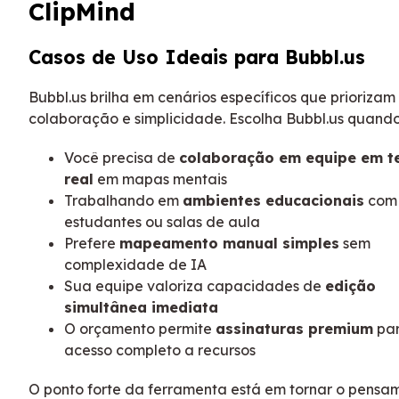
ClipMind
Casos de Uso Ideais para Bubbl.us
Bubbl.us brilha em cenários específicos que priorizam
colaboração e simplicidade. Escolha Bubbl.us quando
Você precisa de
colaboração em equipe em 
real
em mapas mentais
Trabalhando em
ambientes educacionais
com
estudantes ou salas de aula
Prefere
mapeamento manual simples
sem
complexidade de IA
Sua equipe valoriza capacidades de
edição
simultânea imediata
O orçamento permite
assinaturas premium
pa
acesso completo a recursos
O ponto forte da ferramenta está em tornar o pensa