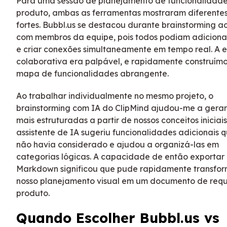
Para uma sessão de planejamento de funcionalidad
produto, ambas as ferramentas mostraram diferentes
fortes. Bubbl.us se destacou durante brainstorming ao
com membros da equipe, pois todos podiam adicionar
e criar conexões simultaneamente em tempo real. A 
colaborativa era palpável, e rapidamente construím
mapa de funcionalidades abrangente.
Ao trabalhar individualmente no mesmo projeto, o
brainstorming com IA do ClipMind ajudou-me a gerar
mais estruturadas a partir de nossos conceitos iniciais
assistente de IA sugeriu funcionalidades adicionais 
não havia considerado e ajudou a organizá-las em
categorias lógicas. A capacidade de então exportar
Markdown significou que pude rapidamente transfo
nosso planejamento visual em um documento de requi
produto.
Quando Escolher Bubbl.us vs