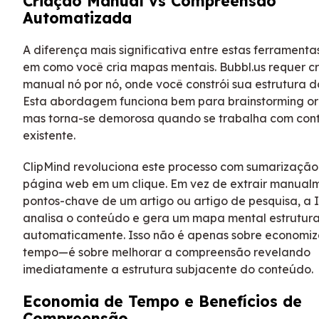
Criação Manual vs Compreensão
Automatizada
A diferença mais significativa entre estas ferramenta
em como você cria mapas mentais. Bubbl.us requer c
manual nó por nó, onde você constrói sua estrutura d
Esta abordagem funciona bem para brainstorming or
mas torna-se demorosa quando se trabalha com con
existente.
ClipMind revoluciona este processo com sumarização
página web em um clique. Em vez de extrair manual
pontos-chave de um artigo ou artigo de pesquisa, a 
analisa o conteúdo e gera um mapa mental estrutur
automaticamente. Isso não é apenas sobre economiz
tempo—é sobre melhorar a compreensão revelando
imediatamente a estrutura subjacente do conteúdo.
Economia de Tempo e Benefícios de
Compreensão