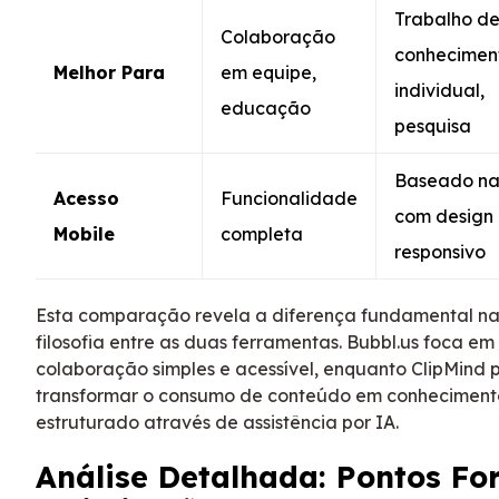
Trabalho d
Colaboração
conhecimen
Melhor Para
em equipe,
individual,
educação
pesquisa
Baseado n
Acesso
Funcionalidade
com design
Mobile
completa
responsivo
Esta comparação revela a diferença fundamental n
filosofia entre as duas ferramentas. Bubbl.us foca em
colaboração simples e acessível, enquanto ClipMind p
transformar o consumo de conteúdo em conheciment
estruturado através de assistência por IA.
Análise Detalhada: Pontos Fo