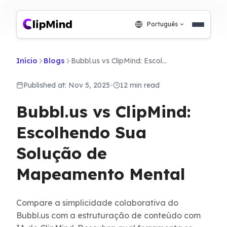
Português
Início
Blogs
Bubbl.us vs ClipMind: Escolhendo Sua Solução de Mapeamento Mental
Published at: Nov 5, 2025
•
12 min read
Bubbl.us vs ClipMind:
Escolhendo Sua
Solução de
Mapeamento Mental
Compare a simplicidade colaborativa do
Bubbl.us com a estruturação de conteúdo com