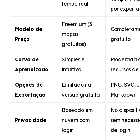
tempo real
por export
Freemium (3
Modelo de
Completam
mapas
Preço
gratuito
gratuitos)
Curva de
Simples e
Moderada 
Aprendizado
intuitivo
recursos de
Opções de
Limitado na
PNG, SVG, 
Exportação
versão gratuita
Markdown
Baseado em
No dispositi
Privacidade
nuvem com
sem necess
login
de login