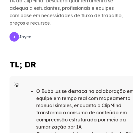
IA do ClipMind. Descubra qual ferramenta se
adequa a estudantes, profissionais e equipes
com base em necessidades de fluxo de trabalho,
preços e recursos.
Joyce
J
TL; DR
O Bubbl.us se destaca na colaboração e
equipe em tempo real com mapeamento
manual simples, enquanto o ClipMind
transforma o consumo de conteúdo em
compreensão estruturada por meio da
sumarização por IA