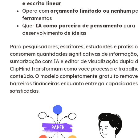
e escrita linear
Opera com
orçamento limitado ou nenhum
pa
ferramentas
Quer
IA como parceira de pensamento
para
desenvolvimento de ideias
Para pesquisadores, escritores, estudantes e profissi
consomem quantidades significativas de informação,
sumarização com IA e editor de visualização dupla 
ClipMind transformam como você processa e trabalh
conteúdo. O modelo completamente gratuito remove
barreiras financeiras enquanto entrega capacidades
sofisticadas.