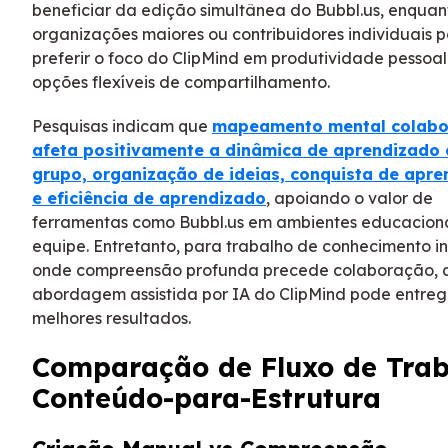
beneficiar da edição simultânea do Bubbl.us, enquan
organizações maiores ou contribuidores individuais
preferir o foco do ClipMind em produtividade pessoa
opções flexíveis de compartilhamento.
Pesquisas indicam que
mapeamento mental colabo
afeta positivamente a dinâmica de aprendizado
grupo, organização de ideias, conquista de apr
e eficiência de aprendizado
, apoiando o valor de
ferramentas como Bubbl.us em ambientes educaciona
equipe. Entretanto, para trabalho de conhecimento in
onde compreensão profunda precede colaboração, 
abordagem assistida por IA do ClipMind pode entreg
melhores resultados.
Comparação de Fluxo de Tra
Conteúdo-para-Estrutura