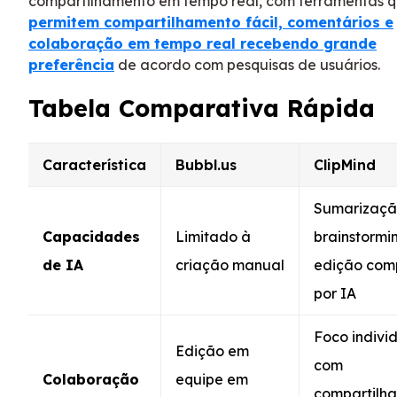
compartilhamento em tempo real, com ferramentas 
permitem compartilhamento fácil, comentários e
colaboração em tempo real recebendo grande
preferência
de acordo com pesquisas de usuários.
Tabela Comparativa Rápida
Característica
Bubbl.us
ClipMind
Sumarizaçã
Capacidades
Limitado à
brainstormi
de IA
criação manual
edição com
por IA
Foco indivi
Edição em
com
Colaboração
equipe em
compartilh