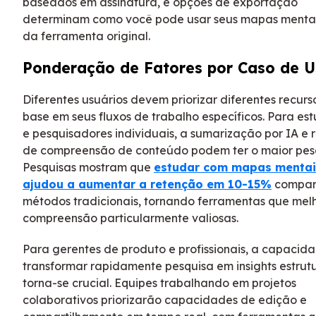
baseados em assinatura, e opções de exportação
determinam como você pode usar seus mapas menta
da ferramenta original.
Ponderação de Fatores por Caso de 
Diferentes usuários devem priorizar diferentes recur
base em seus fluxos de trabalho específicos. Para es
e pesquisadores individuais, a sumarização por IA e 
de compreensão de conteúdo podem ter o maior pes
Pesquisas mostram que
estudar com mapas mentai
ajudou a aumentar a retenção em 10-15%
compar
métodos tradicionais, tornando ferramentas que me
compreensão particularmente valiosas.
Para gerentes de produto e profissionais, a capacid
transformar rapidamente pesquisa em insights estrut
torna-se crucial. Equipes trabalhando em projetos
colaborativos priorizarão capacidades de edição e