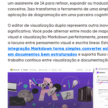
um assistente de IA para refinar, expandir ou traduzi
conceitos. Isso transforma a ferramenta de uma simp
aplicação de diagramação em uma parceira cogniti
O editor de visualização dupla representa outra ino
significativa. Você pode alternar entre modo de map
visual e visualização Markdown perfeitamente, pre
a lacuna entre pensamento visual e escrita linear. Est
integração Markdown torna simples converter e
em documentos bem estruturados
e suporta fluxo
trabalho contínuo entre visualização e documentaçã