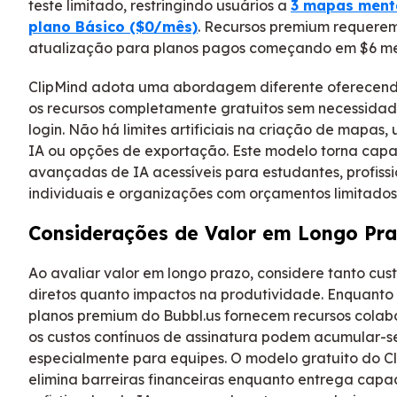
teste limitado, restringindo usuários a
3 mapas ment
plano Básico ($0/mês)
. Recursos premium requere
atualização para planos pagos começando em $6 me
ClipMind adota uma abordagem diferente oferecend
os recursos completamente gratuitos sem necessida
login. Não há limites artificiais na criação de mapas,
IA ou opções de exportação. Este modelo torna cap
avançadas de IA acessíveis para estudantes, profissi
individuais e organizações com orçamentos limitados
Considerações de Valor em Longo Pr
Ao avaliar valor em longo prazo, considere tanto cus
diretos quanto impactos na produtividade. Enquanto
planos premium do Bubbl.us fornecem recursos colabo
os custos contínuos de assinatura podem acumular-s
especialmente para equipes. O modelo gratuito do C
elimina barreiras financeiras enquanto entrega cap