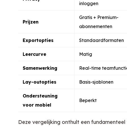
inloggen
Gratis + Premium-
Prijzen
abonnementen
Exportopties
Standaardformaten
Leercurve
Matig
Samenwerking
Real-time teamfuncti
Lay-outopties
Basis-sjablonen
Ondersteuning
Beperkt
voor mobiel
Deze vergelijking onthult een fundamenteel v