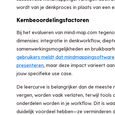
wordt van je denkproces in plaats van een e
Kernbeoordelingsfactoren
Bij het evalueren van mind-map.com tegenover
dimensies: integratie in denkworkflow, diep
samenwerkingsmogelijkheden en bruikbaarhe
gebruikers meldt dat mindmappingsoftware 
presenteren
, maar deze impact varieert aanzi
jouw specifieke use case.
De leercurve is belangrijker dan de meeste 
vergen, worden vaak verlaten, terwijl tools
onderdelen worden in je workflow. Dit is wa
duidelijk voordeel hebben—ze verminderen de