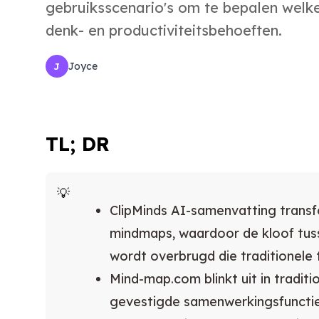
gebruiksscenario's om te bepalen welke
denk- en productiviteitsbehoeften.
Joyce
J
TL; DR
ClipMinds AI-samenvatting trans
mindmaps, waardoor de kloof tus
wordt overbrugd die traditionele 
Mind-map.com blinkt uit in tradi
gevestigde samenwerkingsfuncties