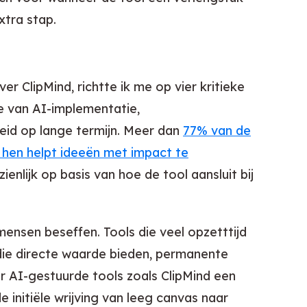
xtra stap.
 ClipMind, richtte ik me op vier kritieke
te van AI-implementatie,
id op lange termijn. Meer dan
77% van de
hen helpt ideeën met impact te
enlijk op basis van hoe de tool aansluit bij
mensen beseffen. Tools die veel opzetttijd
 die directe waarde bieden, permanente
ar AI-gestuurde tools zoals ClipMind een
 initiële wrijving van leeg canvas naar