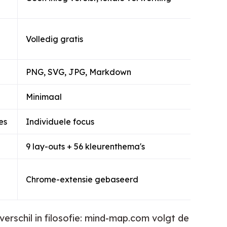
Volledig gratis
PNG, SVG, JPG, Markdown
Minimaal
es
Individuele focus
9 lay-outs + 56 kleurenthema's
Chrome-extensie gebaseerd
erschil in filosofie: mind-map.com volgt de