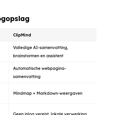
oogopslag
ClipMind
Volledige AI-samenvatting,
brainstormen en assistent
Automatische webpagina-
samenvatting
Mindmap + Markdown-weergaven
Geen inlog vereist, lokale verwerking