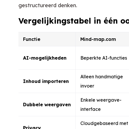
gestructureerd denken.
Vergelijkingstabel in één 
Functie
Mind-map.com
AI-mogelijkheden
Beperkte AI-functies
Alleen handmatige
Inhoud importeren
invoer
Enkele weergave-
Dubbele weergaven
interface
Cloudgebaseerd met
Privacy