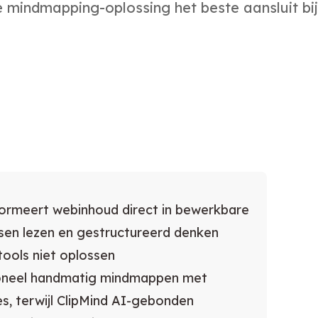
 mindmapping-oplossing het beste aansluit bi
formeert webinhoud direct in bewerkbare
sen lezen en gestructureerd denken
tools niet oplossen
tioneel handmatig mindmappen met
, terwijl ClipMind AI-gebonden