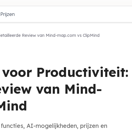
Prijzen
detailleerde Review van Mind-map.com vs ClipMind
oor Productiviteit:
eview van Mind-
Mind
uncties, AI-mogelijkheden, prijzen en