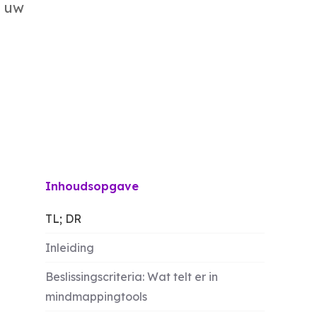
j uw
Inhoudsopgave
TL; DR
Inleiding
Beslissingscriteria: Wat telt er in
mindmappingtools