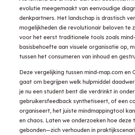
evolutie meegemaakt van eenvoudige diagr
denkpartners. Het landschap is drastisch ve
mogelijkheden die revolutionair beloven te z
voor het eerst traditionele tools zoals min
basisbehoefte aan visuele organisatie op, m
tussen het consumeren van inhoud en gestr
Deze vergelijking tussen mind-map.com en Cl
gaat om begrijpen welk hulpmiddel daadwerke
je nu een student bent die verdrinkt in ond
gebruikersfeedback synthetiseert, of een 
organiseert, het juiste mindmappingtool kan 
en chaos. Laten we onderzoeken hoe deze t
gebonden—zich verhouden in praktijkscenari