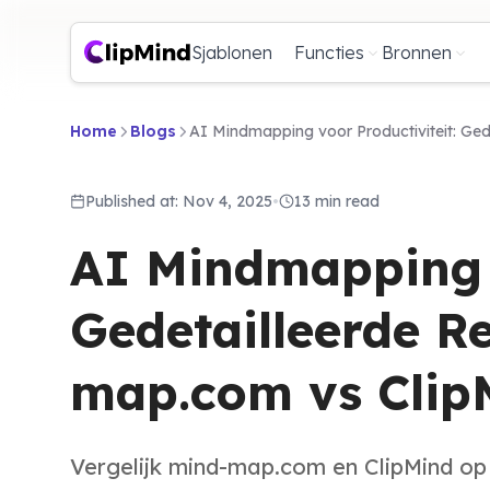
Sjablonen
Functies
Bronnen
Home
Blogs
AI Mindmapping voor Productiviteit: Ge
Published at: Nov 4, 2025
•
13 min read
AI Mindmapping v
Gedetailleerde R
map.com vs Clip
Vergelijk mind-map.com en ClipMind op f