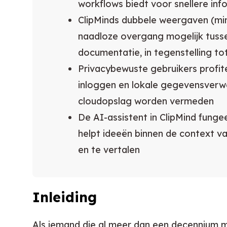
workflows biedt voor snellere in
ClipMinds dubbele weergaven (m
naadloze overgang mogelijk tussen
documentatie, in tegenstelling t
Privacybewuste gebruikers profit
inloggen en lokale gegevensverw
cloudopslag worden vermeden
De AI-assistent in ClipMind funge
helpt ideeën binnen de context va
en te vertalen
Inleiding
Als iemand die al meer dan een decennium m