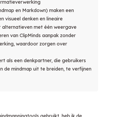
formatieverwerking
indmap en Markdown) maken een
 visueel denken en lineaire
ot alternatieven met één weergave
eren van ClipMinds aanpak zonder
erking, waardoor zorgen over
ert als een denkpartner, die gebruikers
n de mindmap uit te breiden, te verfijnen
indmappingtools gebruikt, heb ik de