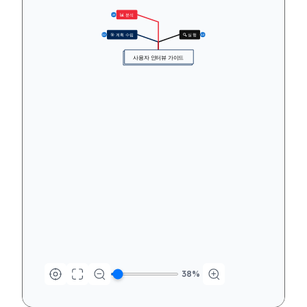
📊 분석
23
🎯 계획 수립
🔍 실행
12
12
사용자 인터뷰 가이드
38
%