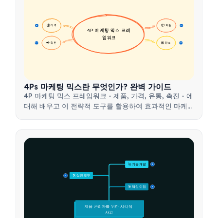
💰 가격
📦 제품
16
16
4P 마케팅 믹스 프레
임워크
📢 촉진
🏪 장소
17
17
4Ps 마케팅 믹스란 무엇인가? 완벽 가이드
4P 마케팅 믹스 프레임워크 - 제품, 가격, 유통, 촉진 - 에
대해 배우고 이 전략적 도구를 활용하여 효과적인 마케팅
전략을 개발하는 방법을 알아보세요.
🚀 기술 개발
15
🛠️ 실전 도구
15
🎯 핵심 이점
15
제품 관리자를 위한 시각적 
사고