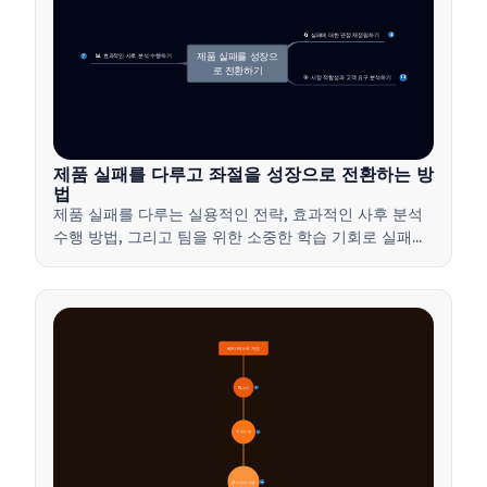
🔄 실패에 대한 관점 재정립하기
4
제품 실패를 성장으
📊 효과적인 사후 분석 수행하기
7
로 전환하기
🎯 시장 적합성과 고객 요구 분석하기
14
제품 실패를 다루고 좌절을 성장으로 전환하는 방
법
제품 실패를 다루는 실용적인 전략, 효과적인 사후 분석
수행 방법, 그리고 팀을 위한 소중한 학습 기회로 실패를
전환하는 방법을 배워보세요.
베타 테스트 개요
🔍 정의
4
🎯 중요성
7
📋 과정과 유형
20