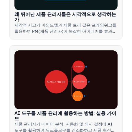
왜 뛰어난 제품 관리자들은 시각적으로 생각하는
가
시각적 사고가 마인드맵과 제품 트리 같은 프레임워크를
활용하여 PM(제품 관리자)이 복잡한 아이디어를 효과적
으로 전달하고, 더 빠른 결정을 내리며, 이해관계자들의
의견을 조율하는 방법을 알아보세요.
🚀 AI 변혁 분야
28
AI 혁신과 제품 관리
🛠️ 실용적인 AI 도구
31
📋 구현 전략
33
AI 도구를 제품 관리에 활용하는 방법: 실용 가이
드
제품 관리자가 데이터 분석, 자동화 및 의사 결정에 AI
도구를 활용하여 워크플로우를 간소화하고 제품 혁신을