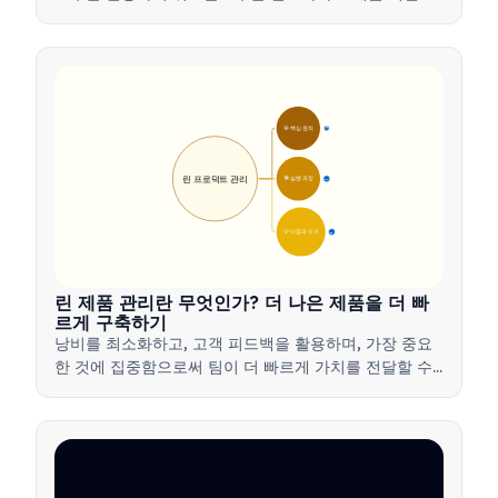
주도하는 방법을 알아보세요.
🎯 핵심 원칙
9
린 프로덕트 관리
🛠️ 실행 과정
12
💡 이점과 도구
17
린 제품 관리란 무엇인가? 더 나은 제품을 더 빠
르게 구축하기
낭비를 최소화하고, 고객 피드백을 활용하며, 가장 중요
한 것에 집중함으로써 팀이 더 빠르게 가치를 전달할 수
있도록 하는 린 제품 관리 방법을 배워보세요.