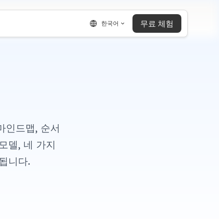
무료 체험
한국어
마인드맵, 순서
모델, 네 가지
됩니다.