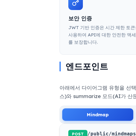
보안 인증
JWT 기반 인증은 시간 제한 토
사용하여 API에 대한 안전한 액
를 보장합니다.
엔드포인트
아래에서 다이어그램 유형을 선택하세요
스)와 summarize 모드(AI
Mindmap
/public/mindmaps
POST