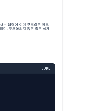
드에서는 입력이 이미 구조화된 마크
링되며, 구조화되지 않은 줄은 삭제
cURL