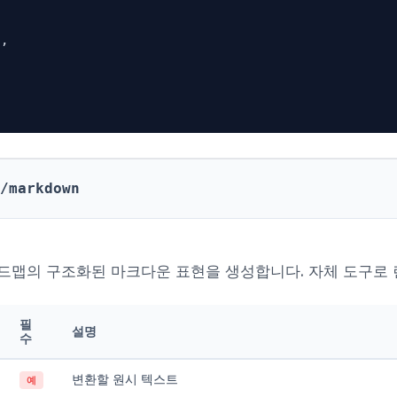
,



/markdown
드맵의 구조화된 마크다운 표현을 생성합니다. 자체 도구로 
필
설명
수
변환할 원시 텍스트
예