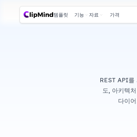
템플릿
기능
자료
가격
REST AP
도, 아키텍처
다이어