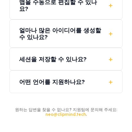
맵을 수동으로 편집할 수 있나
더 광범위한 사용을 위해 언제든지 업그레이드
요?
할 수 있습니다.
예. 노드를 추가, 삭제, 이동 또는 병합하여 브레
얼마나 많은 아이디어를 생성할
인스토밍을 완전히 맞춤 설정할 수 있습니다.
수 있나요?
초기 생성은 구조화된 기반을 만들며, AI 어시스
턴트를 통해 지속적으로 확장할 수 있습니다.
세션을 저장할 수 있나요?
예. 로그인하면 모든 브레인스토밍이 작업 공간
에 자동으로 저장됩니다.
어떤 언어를 지원하나요?
ClipMind는 브레인스토밍 및 확장을 위해 50개
이상의 언어를 지원합니다.
원하는 답변을 찾을 수 없나요? 지원팀에 문의해 주세요:
neo@clipmind.tech
.