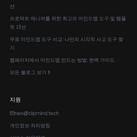
선
프로덕트 매니저를 위한 최고의 마인드맵 도구 및 템플
릿 13선
무료 마인드맵 도구 비교: 나만의 시각적 사고 도구 찾
기
웹페이지에서 마인드맵 만드는 방법: 완벽 가이드
모든 블로그 보기
지원
neo@clipmind.tech
개인정보 처리방침