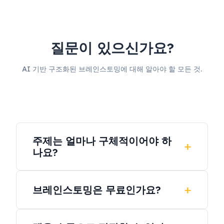
질문이 있으신가요?
AI 기반 구조화된 브레인스토밍에 대해 알아야 할 모든 것.
주제는 얼마나 구체적이어야 하
나요?
넓거나 구체적으로 시작할 수 있습니다. AI는 입
력에 맞춰 조정되고 그에 따라 구조화된 분기를
브레인스토밍은 무료인가요?
생성합니다.
신규 사용자는 가입 시 시작 크레딧을 받습니다.