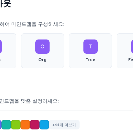
아웃
택하여 마인드맵을 구성하세요:
O
T
c
Org
Tree
F
마인드맵을 맞춤 설정하세요:
+44개 더보기