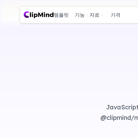
템플릿
기능
자료
가격
JavaScr
@clipmin