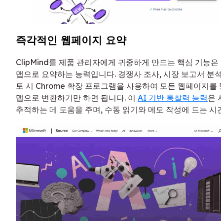
즉각적인 웹페이지 요약
ClipMind를 제품 관리자에게 귀중하게 만드는 핵심 기능
맵으로 요약하는 능력입니다. 경쟁사 조사, 시장 보고서 분석
토 시 Chrome 확장 프로그램을 사용하여 모든 웹페이지
맵으로 변환하기만 하면 됩니다. 이
AI 기반 통찰력 능력
은 
추적하는 데 도움을 주며, 수동 읽기와 메모 작성에 드는 시