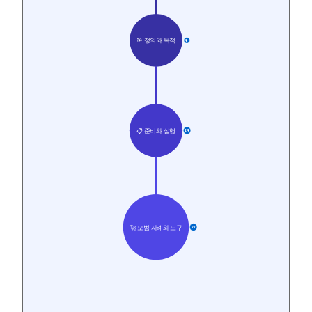
🎯 정의와 목적
9
📋 준비와 실행
29
🚀 모범 사례와 도구
27