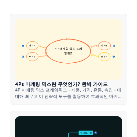
💰 가격
📦 제품
16
16
4P 마케팅 믹스 프레
임워크
📢 촉진
🏪 장소
17
17
4Ps 마케팅 믹스란 무엇인가? 완벽 가이드
4P 마케팅 믹스 프레임워크 - 제품, 가격, 유통, 촉진 - 에
대해 배우고 이 전략적 도구를 활용하여 효과적인 마케팅
전략을 개발하는 방법을 알아보세요.
🚀 기술 개발
15