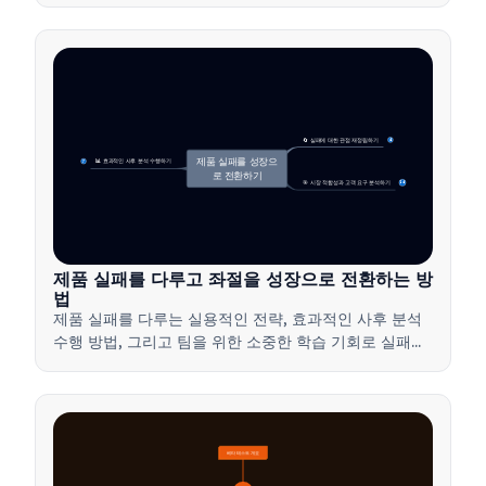
있도록 하는 린 제품 관리 방법을 배워보세요.
🔄 실패에 대한 관점 재정립하기
4
제품 실패를 성장으
📊 효과적인 사후 분석 수행하기
7
로 전환하기
🎯 시장 적합성과 고객 요구 분석하기
14
제품 실패를 다루고 좌절을 성장으로 전환하는 방
법
제품 실패를 다루는 실용적인 전략, 효과적인 사후 분석
수행 방법, 그리고 팀을 위한 소중한 학습 기회로 실패를
전환하는 방법을 배워보세요.
베타 테스트 개요