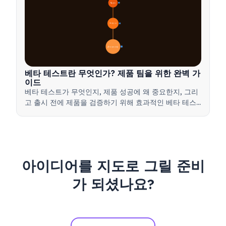
🔍 정의
4
🎯 중요성
7
📋 과정과 유형
20
베타 테스트란 무엇인가? 제품 팀을 위한 완벽 가
이드
베타 테스트가 무엇인지, 제품 성공에 왜 중요한지, 그리
고 출시 전에 제품을 검증하기 위해 효과적인 베타 테스
트를 실행하는 방법을 배워보세요.
아이디어를 지도로 그릴 준비
가 되셨나요?