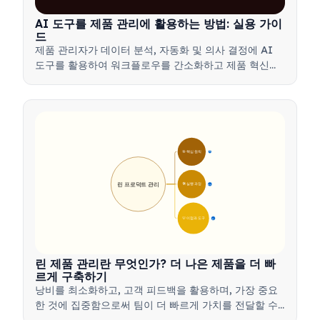
AI 도구를 제품 관리에 활용하는 방법: 실용 가이
드
제품 관리자가 데이터 분석, 자동화 및 의사 결정에 AI
도구를 활용하여 워크플로우를 간소화하고 제품 혁신을
주도하는 방법을 알아보세요.
🎯 핵심 원칙
9
린 프로덕트 관리
🛠️ 실행 과정
12
💡 이점과 도구
17
린 제품 관리란 무엇인가? 더 나은 제품을 더 빠
르게 구축하기
낭비를 최소화하고, 고객 피드백을 활용하며, 가장 중요
한 것에 집중함으로써 팀이 더 빠르게 가치를 전달할 수