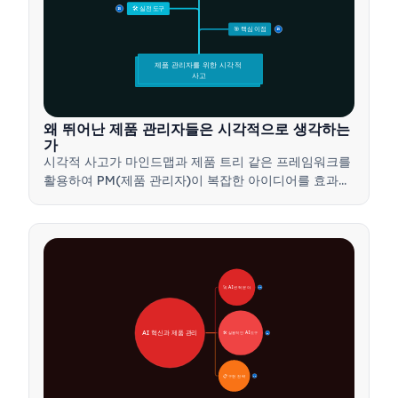
🛠️ 실전 도구
15
🎯 핵심 이점
15
제품 관리자를 위한 시각적 
사고
왜 뛰어난 제품 관리자들은 시각적으로 생각하는
가
시각적 사고가 마인드맵과 제품 트리 같은 프레임워크를
활용하여 PM(제품 관리자)이 복잡한 아이디어를 효과적
으로 전달하고, 더 빠른 결정을 내리며, 이해관계자들의
의견을 조율하는 방법을 알아보세요.
🚀 AI 변혁 분야
28
AI 혁신과 제품 관리
🛠️ 실용적인 AI 도구
31
📋 구현 전략
33