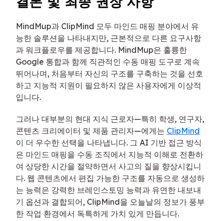
결론 및 최종 권장 사항
MindMup과 ClipMind 모두 마인드 매핑 분야에서 유
능한 솔루션을 나타내지만, 근본적으로 다른 요구사항
과 워크플로우를 제공합니다. MindMup은 훌륭한
Google 통합과 함께 직관적인 수동 매핑 도구로 계속
뛰어나며, 처음부터 자신의 구조를 구축하는 것을 선호
하고 지능적 지원이 필요하지 않은 사용자에게 이상적
입니다.
그러나 대부분의 현대 지식 근로자—특히 학생, 연구자,
콘텐츠 크리에이터 및 제품 관리자—에게는
ClipMind
이 더 우수한 선택을 나타냅니다. 그 AI 기반 접근 방식
은 마인드 매핑을 수동 조직에서 지능적 이해로 전환하
여 상당한 시간을 절약하면서 사고의 질을 향상시킵니
다. 웹 콘텐츠에서 편집 가능한 구조를 자동으로 생성하
는 능력은 강력한 브레인스토밍 능력과 유연한 내보내
기 옵션과 결합되어, ClipMind을 오늘날의 정보가 풍부
한 작업 환경에서 독특하게 가치 있게 만듭니다.