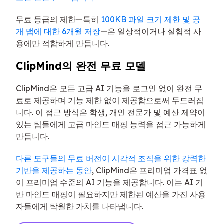
무료 등급의 제한—특히
100KB 파일 크기 제한 및 공
개 맵에 대한 6개월 저장
—은 일상적이거나 실험적 사
용에만 적합하게 만듭니다.
ClipMind의 완전 무료 모델
ClipMind은 모든 고급 AI 기능을 로그인 없이 완전 무
료로 제공하며 기능 제한 없이 제공함으로써 두드러집
니다. 이 접근 방식은 학생, 개인 전문가 및 예산 제약이
있는 팀들에게 고급 마인드 매핑 능력을 접근 가능하게
만듭니다.
다른 도구들의 무료 버전이 시각적 조직을 위한 강력한
기반을 제공하는 동안
, ClipMind은 프리미엄 가격표 없
이 프리미엄 수준의 AI 기능을 제공합니다. 이는 AI 기
반 마인드 매핑이 필요하지만 제한된 예산을 가진 사용
자들에게 탁월한 가치를 나타냅니다.