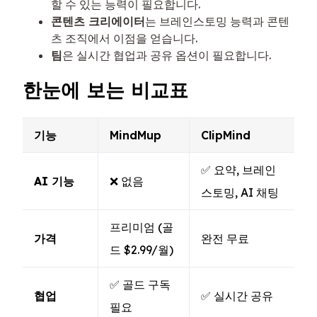
할 수 있는 능력이 필요합니다.
콘텐츠 크리에이터
는 브레인스토밍 능력과 콘텐
츠 조직에서 이점을 얻습니다.
팀
은 실시간 협업과 공유 옵션이 필요합니다.
한눈에 보는 비교표
기능
MindMup
ClipMind
✅ 요약, 브레인
AI 기능
❌ 없음
스토밍, AI 채팅
프리미엄 (골
가격
완전 무료
드 $2.99/월)
✅ 골드 구독
협업
✅ 실시간 공유
필요