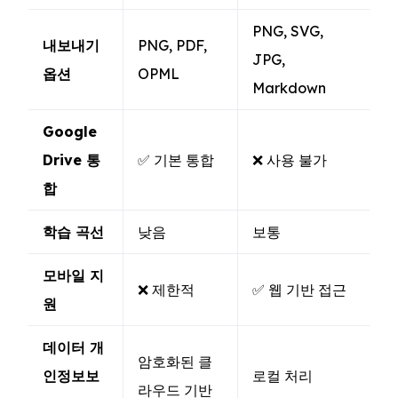
PNG, SVG,
내보내기
PNG, PDF,
JPG,
옵션
OPML
Markdown
Google
Drive 통
✅ 기본 통합
❌ 사용 불가
합
학습 곡선
낮음
보통
모바일 지
❌ 제한적
✅ 웹 기반 접근
원
데이터 개
암호화된 클
인정보보
로컬 처리
라우드 기반