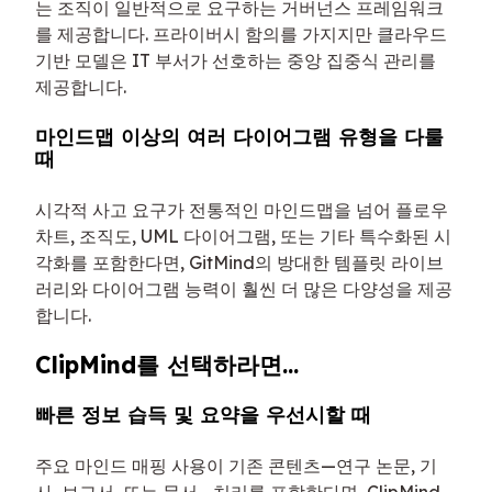
는 조직이 일반적으로 요구하는 거버넌스 프레임워크
를 제공합니다. 프라이버시 함의를 가지지만 클라우드
기반 모델은 IT 부서가 선호하는 중앙 집중식 관리를
제공합니다.
마인드맵 이상의 여러 다이어그램 유형을 다룰
때
시각적 사고 요구가 전통적인 마인드맵을 넘어 플로우
차트, 조직도, UML 다이어그램, 또는 기타 특수화된 시
각화를 포함한다면, GitMind의 방대한 템플릿 라이브
러리와 다이어그램 능력이 훨씬 더 많은 다양성을 제공
합니다.
ClipMind를 선택하라면...
빠른 정보 습득 및 요약을 우선시할 때
주요 마인드 매핑 사용이 기존 콘텐츠—연구 논문, 기
사, 보고서, 또는 문서—처리를 포함한다면, ClipMind