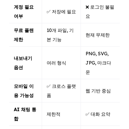
계정 필요
❌ 로그인 불필
✅ 저장에 필요
여부
요
무료 플랜
10개 파일, 기
현재 무제한
제한
본 기능
PNG, SVG,
내보내기
여러 형식
JPG, 마크다
옵션
운
모바일 이
✅ 크로스 플랫
웹 기반 중심
용 가능성
폼
AI 채팅 통
제한적
✅ 대화 요약
합