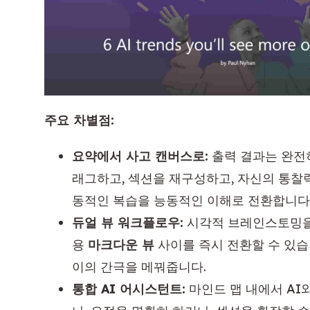
주요 차별점:
요약에서 사고 캔버스로:
출력 결과는 완전
래그하고, 섹션을 재구성하고, 자신의 통찰력
동적인 복습을 능동적인 이해로 전환합니다
듀얼 뷰 워크플로우:
시각적 브레인스토밍
용
마크다운 뷰
사이를 즉시 전환할 수 있습
이의 간극을 메꿔줍니다.
통합 AI 어시스턴트:
마인드 맵 내에서 A