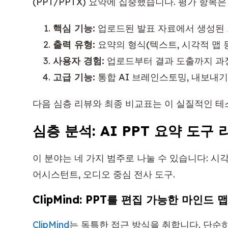
(PPT/PPTX) 요약에 집중했습니다. 평가 항목
핵심 기능:
업로드된 발표 자료에서 생성된 
출력 유형:
요약의 형식(텍스트, 시각적 맵 등
사용자 경험:
업로드부터 결과 도출까지 과
고급 기능:
통합 AI 브레인스토밍, 내보내기
다음 심층 리뷰와 최종 비교표는 이 실질적인 
심층 분석: AI PPT 요약 도구 
이 분야는 네 가지 범주로 나눌 수 있습니다: 시각적
어시스턴트, 오디오 중심 전사 도구.
ClipMind: PPT를 편집 가능한 마인드
ClipMind
는 독특한 접근 방식을 취합니다. 단순