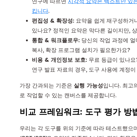
연구에 따르면
시각적 요약은 텍스트만 있는
킵니다
.
편집성 & 확장성:
요약을 쉽게 재구성하거나,
있나요? 정적인 요약은 막다른 길이지만, 
통합 & 워크플로우:
당신의 작업 과정에 얼
복사, 확장 프로그램 설치가 필요한가요?
비용 & 개인정보 보호:
무료 등급이 있나요?
연구 발표 자료의 경우, 도구 사용에 계정
가장 간과되는 기준은
실행 가능성
입니다. 최고의
로 작업할 수 있는 캔버스를 제공합니다.
비교 프레임워크: 도구 평가 방
우리는 각 도구를 위의 기준에 따라 테스트했으며