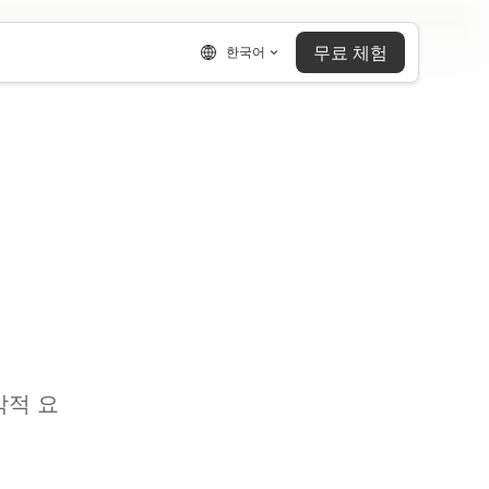
무료 체험
한국어
시각적 요