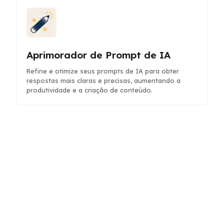
Aprimorador de Prompt de IA
Refine e otimize seus prompts de IA para obter
respostas mais claras e precisas, aumentando a
produtividade e a criação de conteúdo.
Planejador de Eventos
Planeje e organize eventos com assistência de IA
para agendamento, orçamento e gerenciamento de
tarefas.