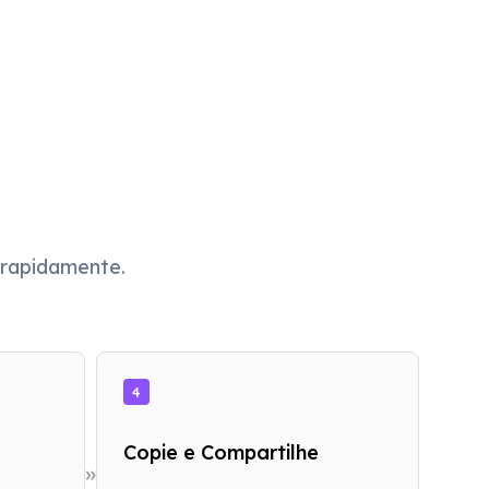
s rapidamente.
4
Copie e Compartilhe
»