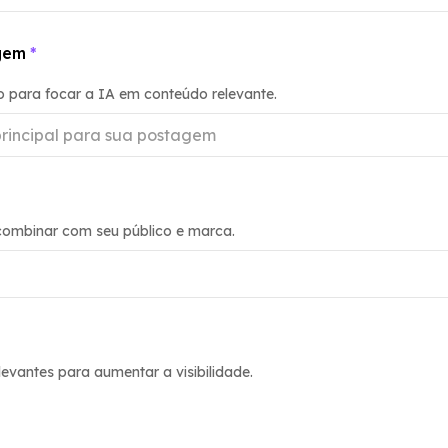
gem
*
o para focar a IA em conteúdo relevante.
combinar com seu público e marca.
levantes para aumentar a visibilidade.