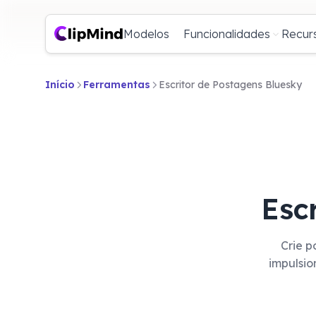
Modelos
Funcionalidades
Recur
Início
Ferramentas
Escritor de Postagens Bluesky
Esc
Crie p
impulsio