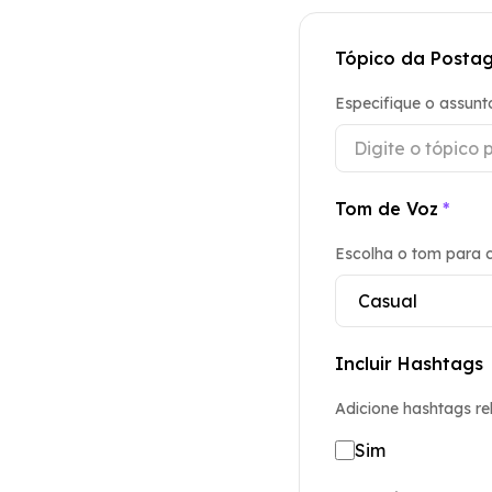
Tópico da Posta
Especifique o assunt
Tom de Voz
*
Escolha o tom para 
Incluir Hashtags
Adicione hashtags re
Sim