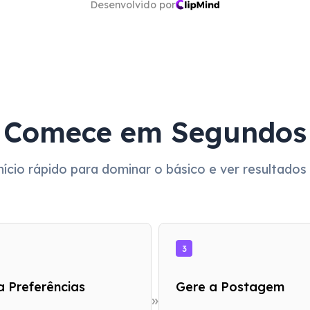
Desenvolvido por
Comece em Segundos
nício rápido para dominar o básico e ver resultado
3
a Preferências
Gere a Postagem
»