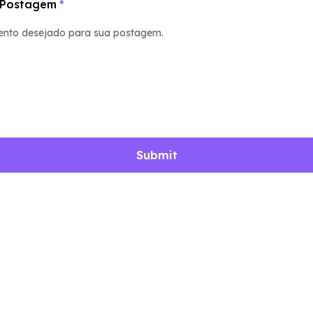
 Postagem
*
ento desejado para sua postagem.
Submit