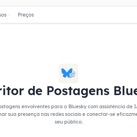
sos
Preços
ritor de Postagens Blu
ostagens envolventes para o Bluesky com assistência de 
nar sua presença nas redes sociais e conectar-se eficaz
seu público.