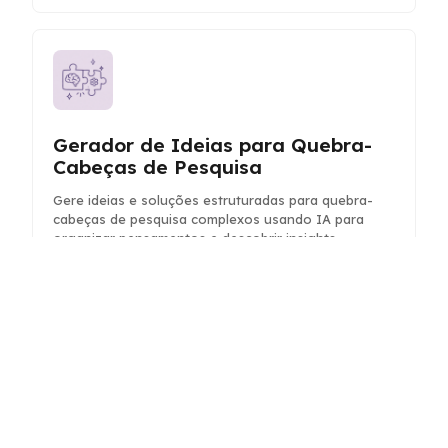
Gerador de Ideias para Quebra-
Cabeças de Pesquisa
Gere ideias e soluções estruturadas para quebra-
cabeças de pesquisa complexos usando IA para
organizar pensamentos e descobrir insights.
Analisador de Concorrentes por IA
Analise concorrentes para descobrir insights e