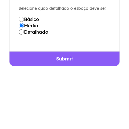
Selecione quão detalhado o esboço deve ser.
Básico
Médio
Detalhado
Submit