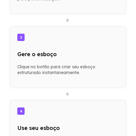
»
3
Gere o esboço
Clique no botão para criar seu esboço
estruturado instantaneamente.
»
4
Use seu esboço