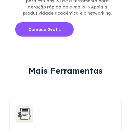
para estudos -> Use a ferramenta para
geração rápida de e-mails -> Apoia a
produtividade acadêmica e o networking.
Comece Grátis
Mais Ferramentas