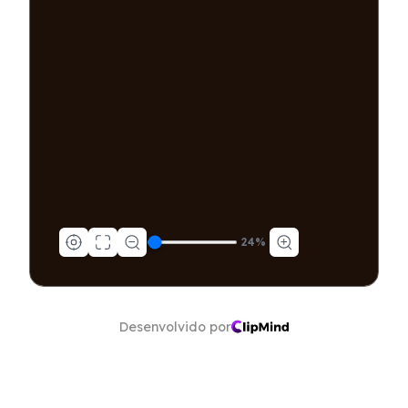
24
%
Desenvolvido por