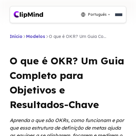
Português
Início
Modelos
O que é OKR? Um Guia Completo para Objetivos e Resultados-Chave
O que é OKR? Um Guia
Completo para
Objetivos e
Resultados-Chave
Aprenda o que são OKRs, como funcionam e por
que essa estrutura de definição de metas ajuda
as equipes a se alinharem, focarem e medirem o