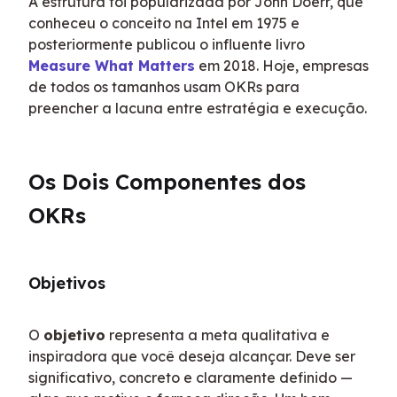
A estrutura foi popularizada por John Doerr, que 
conheceu o conceito na Intel em 1975 e 
posteriormente publicou o influente livro 
Measure What Matters
 em 2018. Hoje, empresas 
de todos os tamanhos usam OKRs para 
preencher a lacuna entre estratégia e execução.
Os Dois Componentes dos 
OKRs
Objetivos
O 
objetivo
 representa a meta qualitativa e 
inspiradora que você deseja alcançar. Deve ser 
significativo, concreto e claramente definido — 