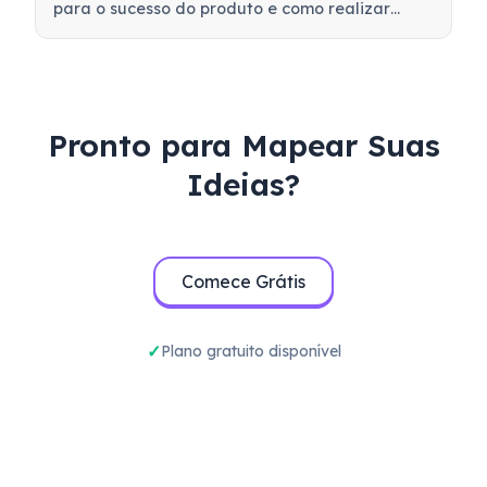
para o sucesso do produto e como realizar
testes beta eficazes para validar seu produto
antes do lançamento.
Pronto para Mapear Suas
Ideias?
Comece Grátis
Plano gratuito disponível