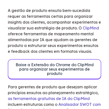
A gestão de produto enxuta bem-sucedida 
requer as ferramentas certas para organizar 
insights dos clientes, acompanhar experimentos e 
visualizar sua estratégia de produto. O 
ClipMind
oferece ferramentas de mapeamento mental 
alimentadas por IA que ajudam os gerentes de 
produto a estruturar seus experimentos enxutos 
e feedback dos clientes em formatos visuais.
Baixe a Extensão do Chrome do ClipMind
para organizar seus experimentos de
produto
Para gerentes de produto que desejam aplicar 
princípios enxutos ao planejamento estratégico, 
as ferramentas gratuitas de IA do ClipMind
incluem estruturas como o 
Analisador SWOT com 