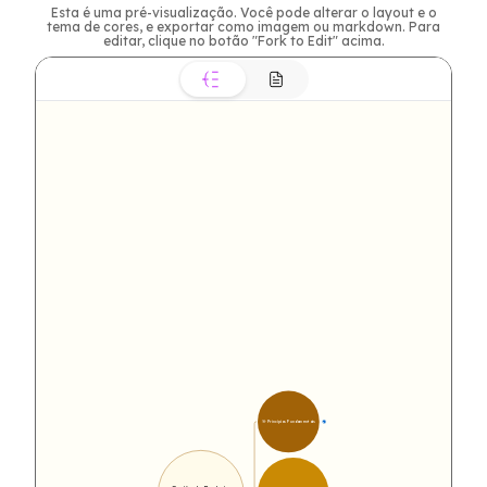
Esta é uma pré-visualização. Você pode alterar o layout e o
tema de cores, e exportar como imagem ou markdown. Para
editar, clique no botão "Fork to Edit" acima.
🎯 Princípios Fundamentais
9