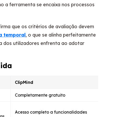
mo a ferramenta se encaixa nos processos
irma que os critérios de avaliação devem
ia temporal
, o que se alinha perfeitamente
 dos utilizadores enfrenta ao adotar
ida
ClipMind
Completamente gratuito
Acesso completo a funcionalidades
das