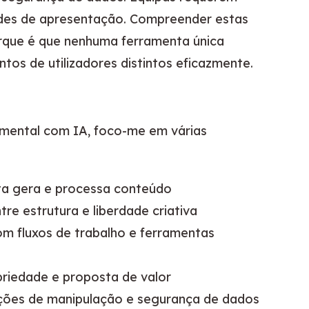
ades de apresentação. Compreender estas
orque é que nenhuma ferramenta única
s de utilizadores distintos eficazmente.
ental com IA, foco-me em várias
ta gera e processa conteúdo
entre estrutura e liberdade criativa
om fluxos de trabalho e ferramentas
opriedade e proposta de valor
ações de manipulação e segurança de dados