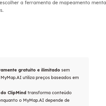
 escolher a ferramenta de mapeamento mental
s.
amente gratuito e ilimitado
sem
o MyMap.AI utiliza preços baseados em
do ClipMind
transforma conteúdo
enquanto o MyMap.AI depende de