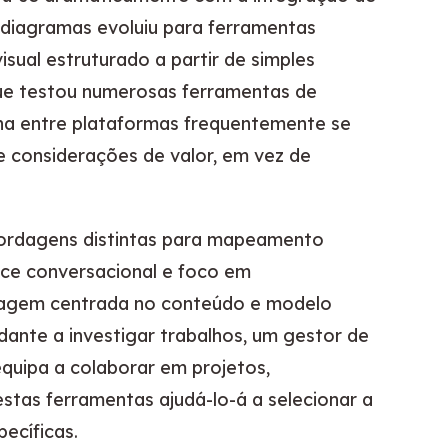
 diagramas evoluiu para ferramentas
sual estruturado a partir de simples
e testou numerosas ferramentas de
lha entre plataformas frequentemente se
e considerações de valor, em vez de
rdagens distintas para mapeamento
ce conversacional e foco em
agem centrada no conteúdo e modelo
ante a investigar trabalhos, um gestor de
equipa a colaborar em projetos,
tas ferramentas ajudá-lo-á a selecionar a
ecíficas.