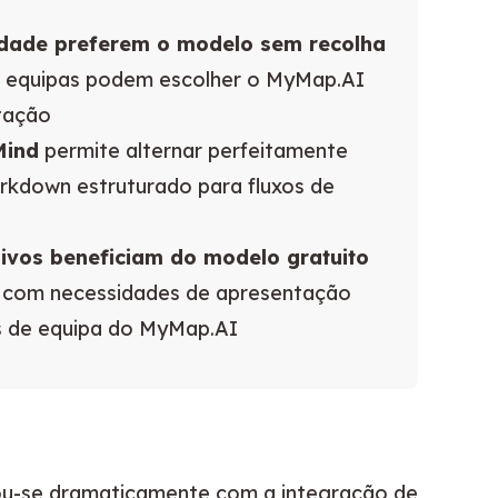
cidade preferem o modelo sem recolha
o equipas podem escolher o MyMap.AI
ntação
Mind
permite alternar perfeitamente
rkdown estruturado para fluxos de
nsivos beneficiam do modelo gratuito
 com necessidades de apresentação
es de equipa do MyMap.AI
u-se dramaticamente com a integração de