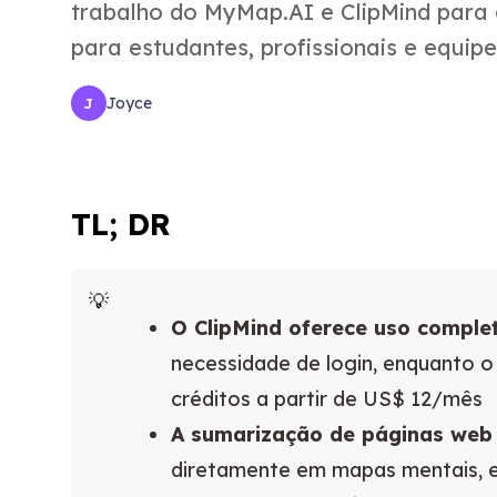
trabalho do MyMap.AI e ClipMind para
para estudantes, profissionais e equipe
Joyce
J
TL; DR
O ClipMind oferece uso complet
necessidade de login, enquanto 
créditos a partir de US$ 12/mês
A sumarização de páginas web 
diretamente em mapas mentais, 