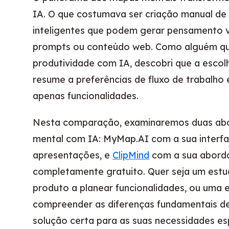
IA. O que costumava ser criação manual de
inteligentes que podem gerar pensamento vi
prompts ou conteúdo web. Como alguém qu
produtividade com IA, descobri que a esco
resume a preferências de fluxo de trabalho 
apenas funcionalidades.
Nesta comparação, examinaremos duas abo
mental com IA: MyMap.AI com a sua interfa
apresentações, e
ClipMind
com a sua abord
completamente gratuito. Quer seja um estud
produto a planear funcionalidades, ou uma 
compreender as diferenças fundamentais des
solução certa para as suas necessidades esp