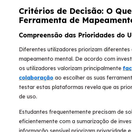
Critérios de Decisão: O Q
Ferramenta de Mapeamento
Compreensão das Prioridades do Ut
Diferentes utilizadores priorizam diferente
mapeamento mental. De acordo com investi
os utilizadores valorizam principalmente
fac
colaboração
ao escolher as suas ferrament
testar estas plataformas revela que as prio
de uso.
Estudantes frequentemente precisam de so
eficientemente com a sumarização de inves
informação sensível priorizam privacidade 