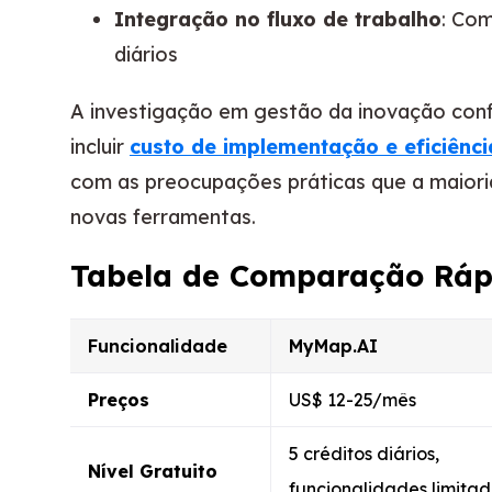
Integração no fluxo de trabalho
: Co
diários
A investigação em gestão da inovação conf
incluir
custo de implementação e eficiênc
com as preocupações práticas que a maioria
novas ferramentas.
Tabela de Comparação Ráp
Funcionalidade
MyMap.AI
Preços
US$ 12-25/mês
5 créditos diários,
Nível Gratuito
funcionalidades limita