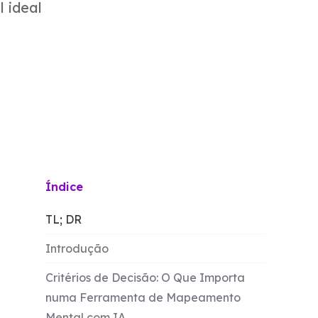
 ideal
Índice
TL; DR
Introdução
Critérios de Decisão: O Que Importa
numa Ferramenta de Mapeamento
Mental com IA