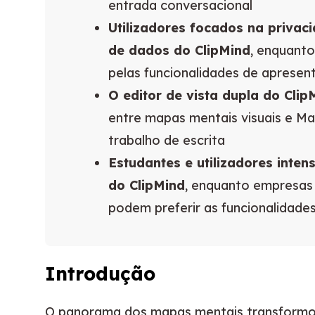
entrada conversacional
Utilizadores focados na priva
de dados do ClipMind
, enquant
pelas funcionalidades de aprese
O editor de vista dupla do Clip
entre mapas mentais visuais e Ma
trabalho de escrita
Estudantes e utilizadores inte
do ClipMind
, enquanto empresas
podem preferir as funcionalidad
Introdução
O panorama dos mapas mentais transformo