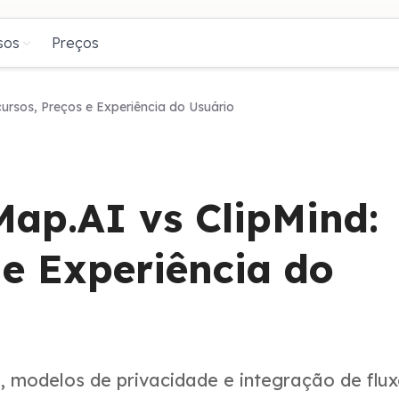
sos
Preços
rsos, Preços e Experiência do Usuário
p.AI vs ClipMind:
 e Experiência do
 modelos de privacidade e integração de flux