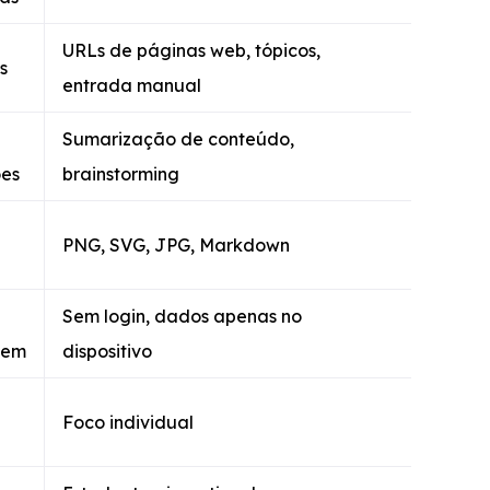
URLs de páginas web, tópicos,
s
entrada manual
Sumarização de conteúdo,
ões
brainstorming
PNG, SVG, JPG, Markdown
Sem login, dados apenas no
vem
dispositivo
Foco individual