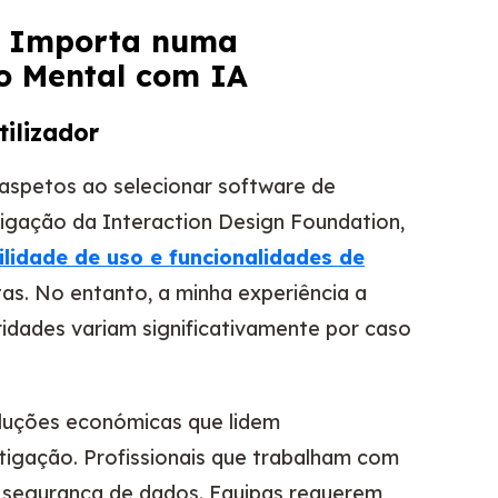
ue Importa numa
 Mental com IA
ilizador
s aspetos ao selecionar software de
gação da Interaction Design Foundation,
ilidade de uso e funcionalidades de
as. No entanto, a minha experiência a
ridades variam significativamente por caso
luções económicas que lidem
tigação. Profissionais que trabalham com
e segurança de dados. Equipas requerem