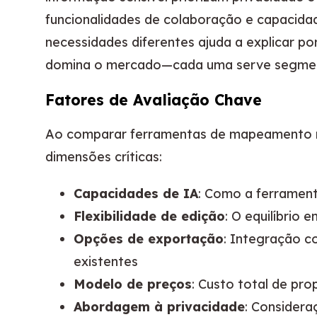
funcionalidades de colaboração e capacid
necessidades diferentes ajuda a explicar p
domina o mercado—cada uma serve segmento
Fatores de Avaliação Chave
Ao comparar ferramentas de mapeamento m
dimensões críticas:
Capacidades de IA
: Como a ferramen
Flexibilidade de edição
: O equilíbrio 
Opções de exportação
: Integração c
existentes
Modelo de preços
: Custo total de pr
Abordagem à privacidade
: Consider