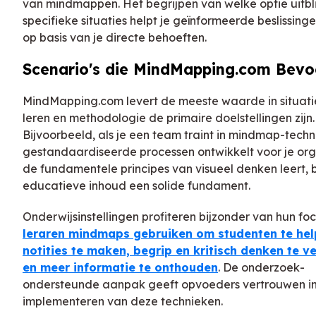
van mindmappen. Het begrijpen van welke optie uitbli
specifieke situaties helpt je geïnformeerde beslissin
op basis van je directe behoeften.
Scenario's die MindMapping.com Bevo
MindMapping.com levert de meeste waarde in situat
leren en methodologie de primaire doelstellingen zijn.
Bijvoorbeeld, als je een team traint in mindmap-techn
gestandaardiseerde processen ontwikkelt voor je orga
de fundamentele principes van visueel denken leert, 
educatieve inhoud een solide fundament.
Onderwijsinstellingen profiteren bijzonder van hun fo
leraren mindmaps gebruiken om studenten te hel
notities te maken, begrip en kritisch denken te v
en meer informatie te onthouden
. De onderzoek-
ondersteunde aanpak geeft opvoeders vertrouwen in
implementeren van deze technieken.