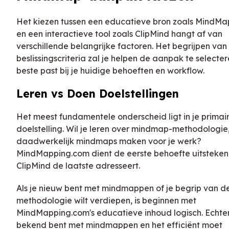
Het kiezen tussen een educatieve bron zoals MindM
en een interactieve tool zoals ClipMind hangt af van
verschillende belangrijke factoren. Het begrijpen van
beslissingscriteria zal je helpen de aanpak te selecter
beste past bij je huidige behoeften en workflow.
Leren vs Doen Doelstellingen
Het meest fundamentele onderscheid ligt in je primai
doelstelling. Wil je leren over mindmap-methodologie, 
daadwerkelijk mindmaps maken voor je werk?
MindMapping.com dient de eerste behoefte uitstekend
ClipMind de laatste adresseert.
Als je nieuw bent met mindmappen of je begrip van d
methodologie wilt verdiepen, is beginnen met
MindMapping.com's educatieve inhoud logisch. Echter, 
bekend bent met mindmappen en het efficiënt moet