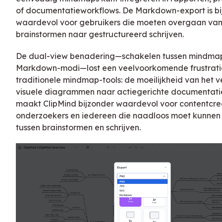
of documentatieworkflows. De Markdown-export is bi
waardevol voor gebruikers die moeten overgaan van
brainstormen naar gestructureerd schrijven.
De dual-view benadering—schakelen tussen mindma
Markdown-modi—lost een veelvoorkomende frustrati
traditionele mindmap-tools: de moeilijkheid van het v
visuele diagrammen naar actiegerichte documentatie
maakt ClipMind bijzonder waardevol voor contentcre
onderzoekers en iedereen die naadloos moet kunnen
tussen brainstormen en schrijven.