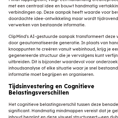
met een centraal idee en bouwt handmatig vertakki
verbindingen op. Deze aanpak heeft waarde voor be
doordachte idee-ontwikkeling maar wordt tijdrovend
verwerken van bestaande informatie.
ClipMind's AI-gestuurde aanpak transformeert deze 
door geautomatiseerde generatie. In plaats van ha
knooppunten te creëren vanuit webinhoud, krijg je ee
gegenereerde structuur die je vervolgens kunt verfij
uitbreiden. Dit is bijzonder waardevol voor onderzoek
inhoudsanalyse of elke situatie waar je snel bestaan
informatie moet begrijpen en organiseren.
Tijdsinvestering en Cognitieve
Belastingsverschillen
Het cognitieve belastingsverschil tussen deze benade
significant. Handmatig mindmappen vereist dat je geli
inhoud begrijpt en deze visueel structureert—een du