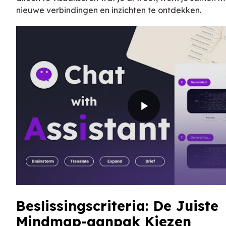
nieuwe verbindingen en inzichten te ontdekken.
Beslissingscriteria: De Juiste
Mindmap-aanpak Kiezen