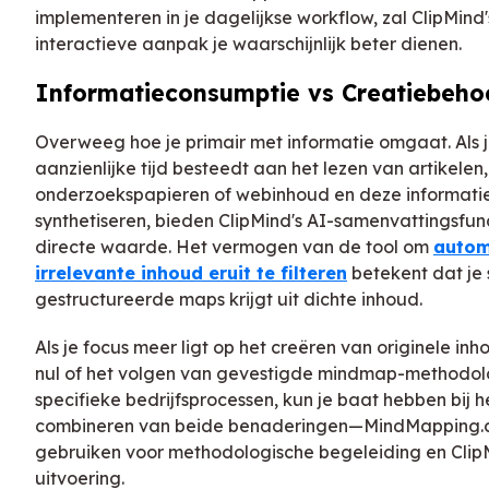
implementeren in je dagelijkse workflow, zal ClipMind'
interactieve aanpak je waarschijnlijk beter dienen.
Informatieconsumptie vs Creatiebeho
Overweeg hoe je primair met informatie omgaat. Als 
aanzienlijke tijd besteedt aan het lezen van artikelen,
onderzoekspapieren of webinhoud en deze informatie
synthetiseren, bieden ClipMind's AI-samenvattingsfun
directe waarde. Het vermogen van de tool om
autom
irrelevante inhoud eruit te filteren
betekent dat je 
gestructureerde maps krijgt uit dichte inhoud.
Als je focus meer ligt op het creëren van originele in
nul of het volgen van gevestigde mindmap-methodol
specifieke bedrijfsprocessen, kun je baat hebben bij h
combineren van beide benaderingen—MindMapping
gebruiken voor methodologische begeleiding en Clip
uitvoering.