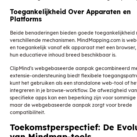
Toegankelijkheid Over Apparaten en
Platforms
Beide benaderingen bieden goede toegankelijkheid 
verschillende mechanismen. MindMapping.com is we
en toegankelijk vanaf elk apparaat met een browser
hun educatieve inhoud breed beschikbaar is.
ClipMind's webgebaseerde aanpak gecombineerd m
extensie-ondersteuning biedt flexibele toegangspatr
kunt het gebruiken als een standalone web-tool of het
integreren in je browse-workflow. De afwezigheid va
specifieke apps kan een beperking zijn voor sommige 
maar de webgebaseerde aanpak zorgt voor brede
compatibiliteit.
Toekomstperspectief: De Evol
van Mindmap-tools