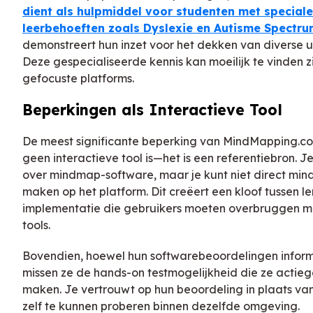
dient als hulpmiddel voor studenten met speciale
leerbehoeften zoals Dyslexie en Autisme Spectr
demonstreert hun inzet voor het dekken van diverse u
Deze gespecialiseerde kennis kan moeilijk te vinden zij
gefocuste platforms.
Beperkingen als Interactieve Tool
De meest significante beperking van MindMapping.co
geen interactieve tool is—het is een referentiebron. Je
over mindmap-software, maar je kunt niet direct mi
maken op het platform. Dit creëert een kloof tussen le
implementatie die gebruikers moeten overbruggen m
tools.
Bovendien, hoewel hun softwarebeoordelingen informa
missen ze de hands-on testmogelijkheid die ze actieg
maken. Je vertrouwt op hun beoordeling in plaats van
zelf te kunnen proberen binnen dezelfde omgeving.