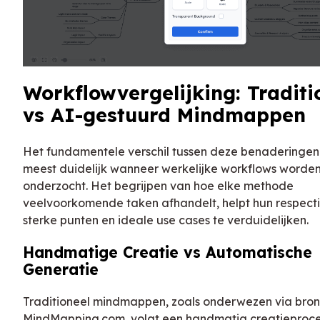
Workflowvergelijking: Traditi
vs AI-gestuurd Mindmappen
Het fundamentele verschil tussen deze benaderingen
meest duidelijk wanneer werkelijke workflows worde
onderzocht. Het begrijpen van hoe elke methode
veelvoorkomende taken afhandelt, helpt hun respecti
sterke punten en ideale use cases te verduidelijken.
Handmatige Creatie vs Automatische
Generatie
Traditioneel mindmappen, zoals onderwezen via bron
MindMapping.com, volgt een handmatig creatieproces