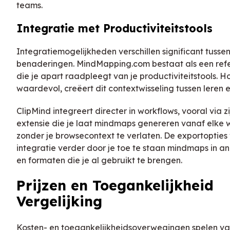
teams.
Integratie met Productiviteitstools
Integratiemogelijkheden verschillen significant tusse
benaderingen. MindMapping.com bestaat als een ref
die je apart raadpleegt van je productiviteitstools. 
waardevol, creëert dit contextwisseling tussen leren 
ClipMind integreert directer in workflows, vooral via 
extensie die je laat mindmaps genereren vanaf elke
zonder je browsecontext te verlaten. De exportopties
integratie verder door je toe te staan mindmaps in an
en formaten die je al gebruikt te brengen.
Prijzen en Toegankelijkheid
Vergelijking
Kosten- en toegankelijkheidsoverwegingen spelen v