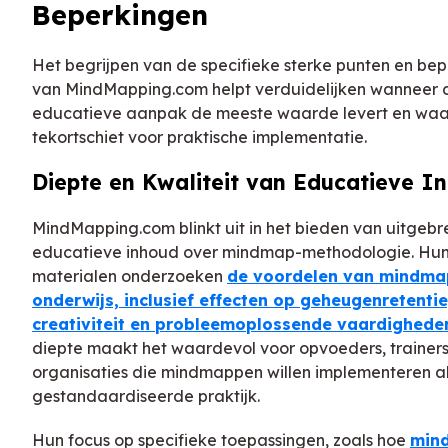
Beperkingen
Het begrijpen van de specifieke sterke punten en be
van MindMapping.com helpt verduidelijken wanneer 
educatieve aanpak de meeste waarde levert en waa
tekortschiet voor praktische implementatie.
Diepte en Kwaliteit van Educatieve I
MindMapping.com blinkt uit in het bieden van uitgebr
educatieve inhoud over mindmap-methodologie. Hu
materialen onderzoeken
de voordelen van mindma
onderwijs, inclusief effecten op geheugenretentie
creativiteit en probleemoplossende vaardighede
diepte maakt het waardevol voor opvoeders, trainers
organisaties die mindmappen willen implementeren a
gestandaardiseerde praktijk.
Hun focus op specifieke toepassingen, zoals hoe
min