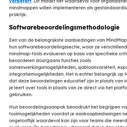
verbetert
. Dit maakt het waardevol voor organisatie
mindmappen willen implementeren als gestandaardi
praktijk.
Softwarebeoordelingsmethodologie
Een van de belangrijkste aanbiedingen van MindMap
hun softwarebeoordelingssectie, waar ze verschillen
mindmap-tools evalueren op basis van specifieke crite
beoordelen doorgaans functies zoals
samenwerkingsmogelijkheden, sjabloonvariëteit, expo
integratiemogelijkheden. Het is echter belangrijk op 
dat deze beoordelingen educatief zijn in plaats van i
je leert over tools in plaats van ze direct via het platf
gebruiken.
Hun beoordelingsaanpak benadrukt het begrijpen v
toolmogelijkheden voordat je aankoopbeslissingen n
ongelooflijk waardevol kan zijn voor teams die meerd