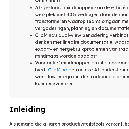
webinhoud
AI-gestuurd mindmappen kan de efficiënt
werkplek met 40% verhogen door de mani
transformeren waarop teams omgaan me
vergaderingen, planning en documentati
ClipMind's dual-view benadering verbindt
denken met lineaire documentatie, waar
export- en hergebruikproblemen van tradi
mindmaps worden opgelost
Voor actief mindmappen en inhoudssamen
biedt
ClipMind
een unieke AI-ondersteun
workflow-integratie die traditionele bronn
kunnen evenaren
Inleiding
Als iemand die al jaren productiviteitstools verkent, h