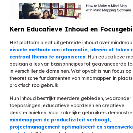
Kern Educatieve Inhoud en Focusgeb
Het platform biedt uitgebreide inhoud over mindmap
visuele methode om informatie, ideeën of taken 
centraal thema te organiseren
. Hun educatieve ma
beslaan alles van basisprincipes tot geavanceerde t
in verschillende domeinen. Wat opvalt is hun focus op
theoretische fundamenten van mindmappen in plaats 
praktisch toolgebruik.
Hun inhoud bestrijkt meerdere gebieden, waaronder 
toepassingen, educatieve voordelen en creatieve
denktechnieken. Voor zakelijke gebruikers demonstr
mindmappen de productiviteit verhoogt,
projectmanagement optimaliseert en samenwerk