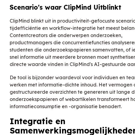
Scenario's waar ClipMind Uitblinkt
ClipMind blinkt uit in productiviteit-gefocuste scenari
tijdefficiëntie en workflow-integratie het meest belangr
Contentcreators die onderwerpen onderzoeken,
productmanagers die concurrentiefuncties analysere
studenten die onderzoekspapieren samenvatten, of i
snel informatie uit meerdere bronnen moet synthetiser
directe waarde vinden in ClipMind's AI-gestuurde aa
De tool is bijzonder waardevol voor individuen en te
werken met informatie-dichte inhoud. Het vermogen 
gestructureerde overzichten te genereren uit lange
onderzoekspapieren of webartikelen transformeert ho
informatieconsumptie en -organisatie benadert.
Integratie en
Samenwerkingsmogelijkhede