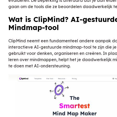
evalueren. De beperking is uiteraard dat je dan elde
gaan om de tools die ze beoordelen daadwerkelijk te
Wat is ClipMind? AI-gestuurd
Mindmap-tool
ClipMind neemt een fundamenteel andere aanpak do
interactieve AI-gestuurde mindmap-tool te zijn die je
gebruikt voor denken, organiseren en creëren. In plaa
leren over mindmappen, helpt het je daadwerkelijk
te doen met AI-ondersteuning.