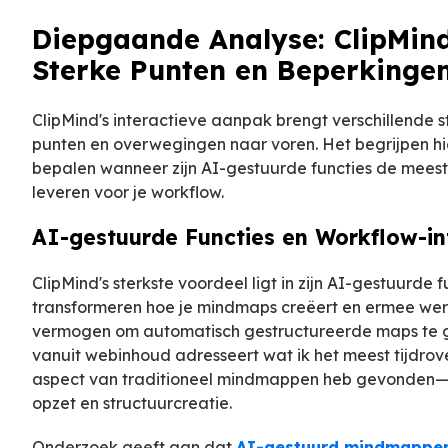
Diepgaande Analyse: ClipMin
Sterke Punten en Beperkinge
ClipMind's interactieve aanpak brengt verschillende s
punten en overwegingen naar voren. Het begrijpen hi
bepalen wanneer zijn AI-gestuurde functies de mee
leveren voor je workflow.
AI-gestuurde Functies en Workflow-in
ClipMind's sterkste voordeel ligt in zijn AI-gestuurde f
transformeren hoe je mindmaps creëert en ermee wer
vermogen om automatisch gestructureerde maps te 
vanuit webinhoud adresseert wat ik het meest tijdro
aspect van traditioneel mindmappen heb gevonden—d
opzet en structuurcreatie.
Onderzoek geeft aan dat
AI-gestuurd mindmappe