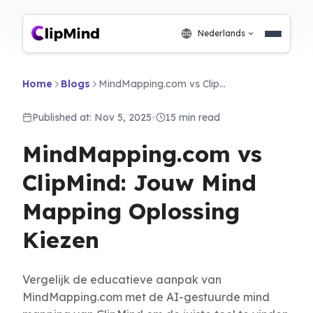
Nederlands
Home
Blogs
MindMapping.com vs ClipMind: Jouw Mind Mapping Oplossing Kiezen
Published at: Nov 5, 2025
•
15 min read
MindMapping.com vs
ClipMind: Jouw Mind
Mapping Oplossing
Kiezen
Vergelijk de educatieve aanpak van
MindMapping.com met de AI-gestuurde mind