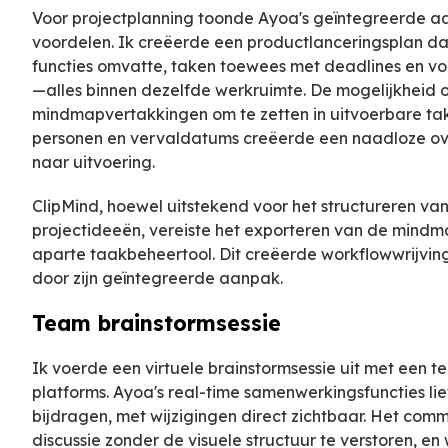
Voor projectplanning toonde Ayoa's geïntegreerde a
voordelen. Ik creëerde een productlanceringsplan da
functies omvatte, taken toewees met deadlines en v
—alles binnen dezelfde werkruimte. De mogelijkheid 
mindmapvertakkingen om te zetten in uitvoerbare t
personen en vervaldatums creëerde een naadloze o
naar uitvoering.
ClipMind, hoewel uitstekend voor het structureren van 
projectideeën, vereiste het exporteren van de mindm
aparte taakbeheertool. Dit creëerde workflowwrijving
door zijn geïntegreerde aanpak.
Team brainstormsessie
Ik voerde een virtuele brainstormsessie uit met een t
platforms. Ayoa's real-time samenwerkingsfuncties liet
bijdragen, met wijzigingen direct zichtbaar. Het com
discussie zonder de visuele structuur te verstoren, e