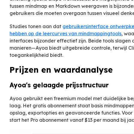
tussen mindmap en Markdown weergaven is bijzonde
gebruikers die moeten overgaan tussen visueel denken 
Studies tonen aan dat
gebruikersinterface ontwerpk
hebben op de leercurves van mindmappingtools
, waa
interfaces bijzonder effectief zijn. Beide tools slagen
manieren—Ayoa biedt uitgebreide controle, terwijl Cl
toegankelijkheid biedt.
Prijzen en waardanalyse
Ayoa's gelaagde prijsstructuur
Ayoa gebruikt een freemium model met duidelijke be
laag. Het gratis abonnement staat basis mindmappe
opslag, exportopties en geavanceerde functies. Voor 
start het Pro abonnement vanaf $13 per maand bij jaar