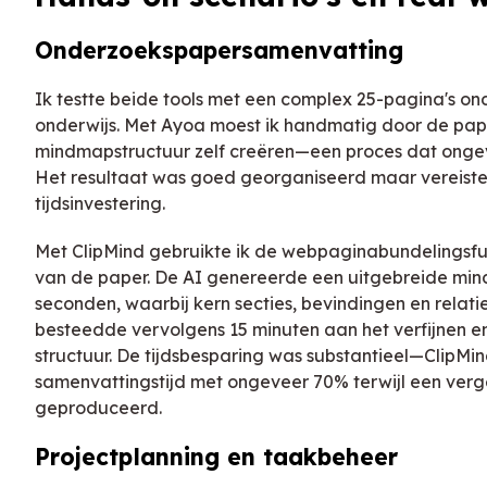
Onderzoekspapersamenvatting
Ik testte beide tools met een complex 25-pagina's on
onderwijs. Met Ayoa moest ik handmatig door de pap
mindmapstructuur zelf creëren—een proces dat onge
Het resultaat was goed georganiseerd maar vereiste 
tijdsinvestering.
Met ClipMind gebruikte ik de webpaginabundelingsfu
van de paper. De AI genereerde een uitgebreide min
seconden, waarbij kern secties, bevindingen en relat
besteedde vervolgens 15 minuten aan het verfijnen e
structuur. De tijdsbesparing was substantieel—ClipM
samenvattingstijd met ongeveer 70% terwijl een verg
geproduceerd.
Projectplanning en taakbeheer