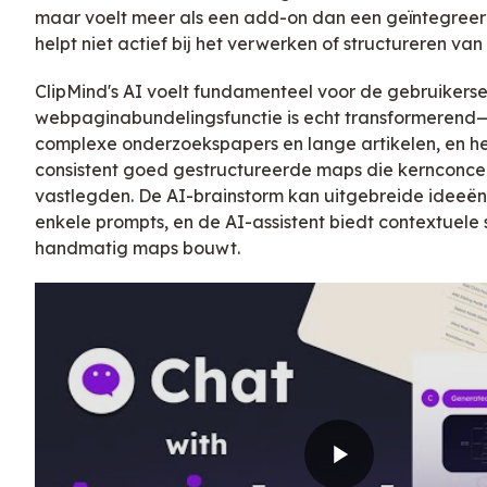
maar voelt meer als een add-on dan een geïntegreer
helpt niet actief bij het verwerken of structureren va
ClipMind's AI voelt fundamenteel voor de gebruikerse
webpaginabundelingsfunctie is echt transformerend—i
complexe onderzoekspapers en lange artikelen, en h
consistent goed gestructureerde maps die kernconcep
vastlegden. De AI-brainstorm kan uitgebreide ideeë
enkele prompts, en de AI-assistent biedt contextuele s
handmatig maps bouwt.