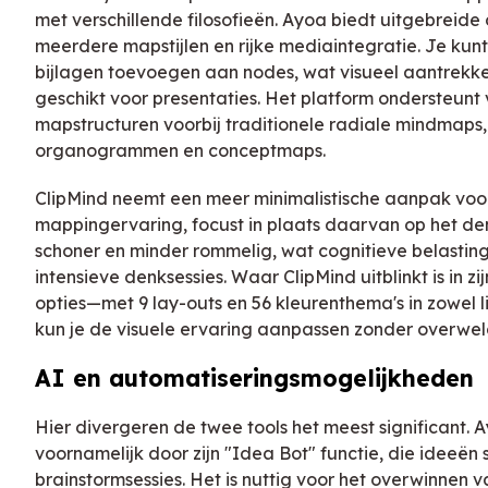
met verschillende filosofieën. Ayoa biedt uitgebreid
meerdere mapstijlen en rijke mediaintegratie. Je kun
bijlagen toevoegen aan nodes, wat visueel aantrekke
geschikt voor presentaties. Het platform ondersteunt 
mapstructuren voorbij traditionele radiale mindmaps, 
organogrammen en conceptmaps.
ClipMind neemt een meer minimalistische aanpak voo
mappingervaring, focust in plaats daarvan op het den
schoner en minder rommelig, wat cognitieve belasting
intensieve denksessies. Waar ClipMind uitblinkt is in z
opties—met 9 lay-outs en 56 kleurenthema's in zowel l
kun je de visuele ervaring aanpassen zonder overwel
AI en automatiseringsmogelijkheden
Hier divergeren de twee tools het meest significant. 
voornamelijk door zijn "Idea Bot" functie, die ideeën 
brainstormsessies. Het is nuttig voor het overwinnen 