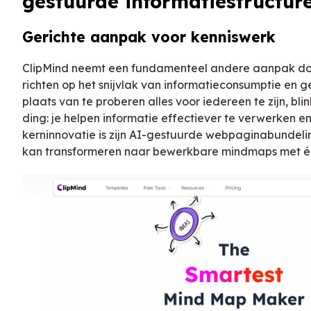
gestuurde informatiestructur
Gerichte aanpak voor kenniswerk
ClipMind neemt een fundamenteel andere aanpak door
richten op het snijvlak van informatieconsumptie en g
plaats van te proberen alles voor iedereen te zijn, blin
ding: je helpen informatie effectiever te verwerken e
kerninnovatie is zijn AI-gestuurde webpaginabundelin
kan transformeren naar bewerkbare mindmaps met éé