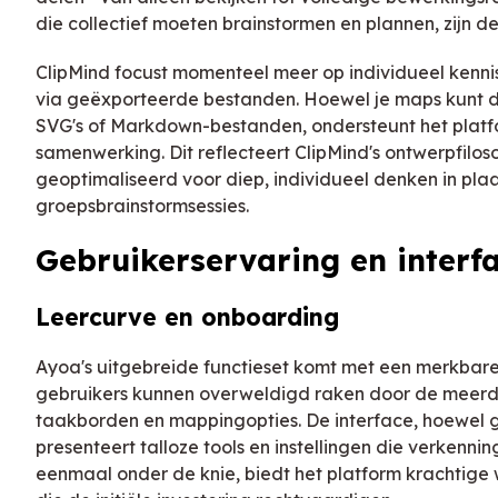
die collectief moeten brainstormen en plannen, zijn de
ClipMind focust momenteel meer op individueel kenni
via geëxporteerde bestanden. Hoewel je maps kunt d
SVG's of Markdown-bestanden, ondersteunt het platf
samenwerking. Dit reflecteert ClipMind's ontwerpfilosof
geoptimaliseerd voor diep, individueel denken in pla
groepsbrainstormsessies.
Gebruikerservaring en inter
Leercurve en onboarding
Ayoa's uitgebreide functieset komt met een merkbar
gebruikers kunnen overweldigd raken door de meerd
taakborden en mappingopties. De interface, hoewel 
presenteert talloze tools en instellingen die verkennin
eenmaal onder de knie, biedt het platform krachtig