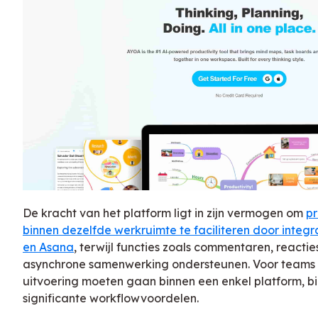
De kracht van het platform ligt in zijn vermogen om
p
binnen dezelfde werkruimte te faciliteren door integra
en Asana
, terwijl functies zoals commentaren, reacti
asynchrone samenwerking ondersteunen. Voor teams 
uitvoering moeten gaan binnen een enkel platform, bi
significante workflowvoordelen.