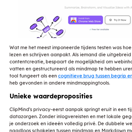
Wat me het meest imponeerde tijdens testen was hoe 
lezen en schrijven aanpakt. Als iemand die uitgebrei
contentcreatie, bespaart de mogelijkheid om webinh
vatten en gestructureerd als mindmap te hebben ure
tool fungeert als een
cognitieve brug tussen begrip e
heb gevonden in andere mindmappingtools.
Unieke waardeproposities
ClipMind's privacy-eerst aanpak springt eruit in een
datazorgen. Zonder inlogvereisten en met lokale geg
je onderzoek en ideeën volledig privé. De dubbele 
naadloos schakelen tussen mindmap en Markdown m