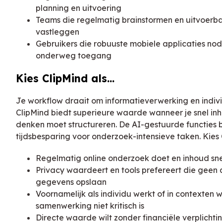
planning en uitvoering
Teams die regelmatig brainstormen en uitvoerb
vastleggen
Gebruikers die robuuste mobiele applicaties no
onderweg toegang
Kies ClipMind als...
Je workflow draait om informatieverwerking en indiv
ClipMind biedt superieure waarde wanneer je snel in
denken moet structureren. De AI-gestuurde functies 
tijdsbesparing voor onderzoek-intensieve taken. Kies C
Regelmatig online onderzoek doet en inhoud sn
Privacy waardeert en tools prefereert die geen 
gegevens opslaan
Voornamelijk als individu werkt of in contexten 
samenwerking niet kritisch is
Directe waarde wilt zonder financiële verplicht