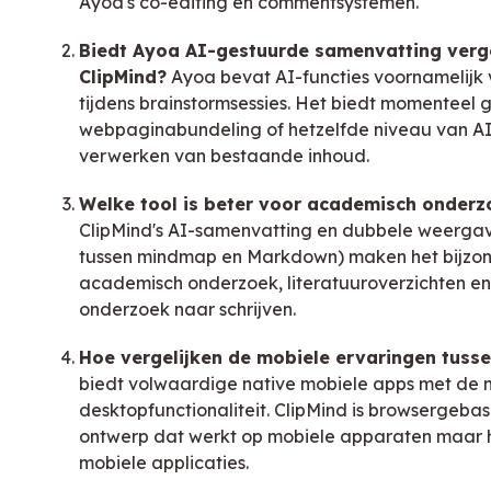
Ayoa's co-editing en commentsystemen.
Biedt Ayoa AI-gestuurde samenvatting verg
ClipMind?
Ayoa bevat AI-functies voornamelijk
tijdens brainstormsessies. Het biedt momenteel 
webpaginabundeling of hetzelfde niveau van AI-
verwerken van bestaande inhoud.
Welke tool is beter voor academisch onderz
ClipMind's AI-samenvatting en dubbele weergav
tussen mindmap en Markdown) maken het bijzon
academisch onderzoek, literatuuroverzichten e
onderzoek naar schrijven.
Hoe vergelijken de mobiele ervaringen tusse
biedt volwaardige native mobiele apps met de 
desktopfunctionaliteit. ClipMind is browsergeba
ontwerp dat werkt op mobiele apparaten maar 
mobiele applicaties.