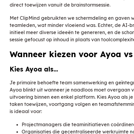
direct toewijzen vanuit de brainstormsessie.
Met ClipMind gebruikten we schermdeling en gaven w
teamleden, wat minder vloeiend was. Echter, de AI-br
initieel meer diverse ideeën te genereren, en de scho
sessie gefocust op inhoud in plaats van toolcomplexite
Wanneer kiezen voor Ayoa vs
Kies Ayoa als...
Je primaire behoefte team samenwerking en geïnteg
Ayoa blinkt uit wanneer je naadloos moet overgaan 
uitvoering binnen een enkel platform. Kies Ayoa als je
taken toewijzen, voortgang volgen en teamafstemmin
is ideaal voor:
Projectmanagers die teaminitiatieven coördiner
Organisaties die gecentraliseerde werkruimte 