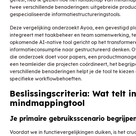
twee verschillende benaderingen: uitgebreide producti
gespecialiseerde informatiestructureringstools.
Deze vergelijking onderzoekt Ayoa, een gevestigd 
integreert met taakbeheer en team samenwerking, 
opkomende AI-native tool gericht op het transformer
informatieconsumptie naar gestructureerd denken. Of
die onderzoek doet voor papers, een productmanager 
een teamleider die projecten coördineert, het begrij
verschillende benaderingen helpt je de tool te kiezen 
specifieke workflowbehoeften.
Beslissingscriteria: Wat telt i
mindmappingtool
Je primaire gebruiksscenario begrijpe
Voordat we in functievergelijkingen duiken, is het cruc