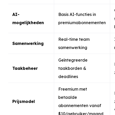
AI-
Basis AI-functies in
mogelijkheden
premiumabonnementen
Real-time team
Samenwerking
samenwerking
Geïntegreerde
Taakbeheer
taakborden &
deadlines
Freemium met
betaalde
Prijsmodel
abonnementen vanaf
$10/gebruiker/maand