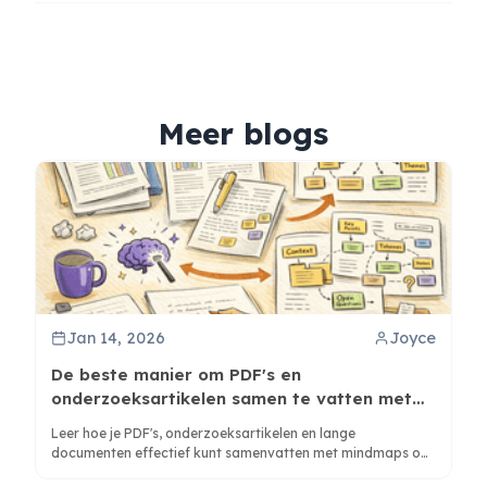
Meer blogs
Jan 14, 2026
Joyce
De beste manier om PDF's en
onderzoeksartikelen samen te vatten met
mindmaps
Leer hoe je PDF's, onderzoeksartikelen en lange
documenten effectief kunt samenvatten met mindmaps om
structuur te onthullen en begrip te verbeteren met ClipMind.