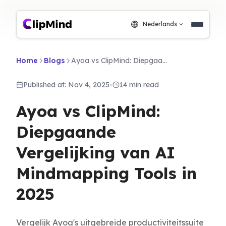
Nederlands
Home
Blogs
Ayoa vs ClipMind: Diepgaande Vergelijking van AI Mindmapping Tools in 2025
Published at: Nov 4, 2025
•
14 min read
Ayoa vs ClipMind:
Diepgaande
Vergelijking van AI
Mindmapping Tools in
2025
Vergelijk Ayoa's uitgebreide productiviteitssuite