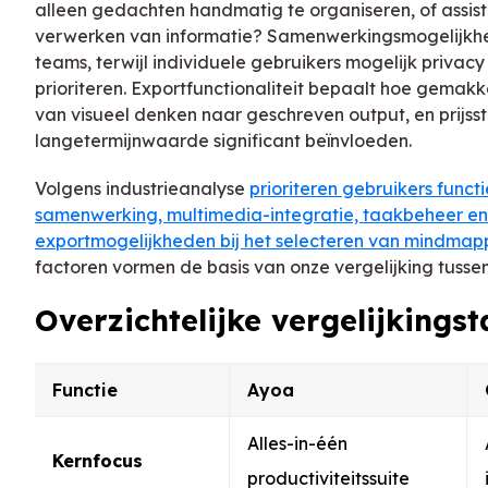
alleen gedachten handmatig te organiseren, of assistee
verwerken van informatie? Samenwerkingsmogelijkhed
teams, terwijl individuele gebruikers mogelijk priva
prioriteren. Exportfunctionaliteit bepaalt hoe gemakk
van visueel denken naar geschreven output, en prijss
langetermijnwaarde significant beïnvloeden.
Volgens industrieanalyse
prioriteren gebruikers functi
samenwerking, multimedia-integratie, taakbeheer 
exportmogelijkheden bij het selecteren van mindmap
factoren vormen de basis van onze vergelijking tusse
Overzichtelijke vergelijkingst
Functie
Ayoa
Alles-in-één
Kernfocus
productiviteitssuite