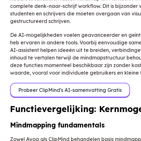
complete denk-naar-schrijf workflow. Dit is bijzonde
studenten en schrijvers die moeten overgaan van vis
gestructureerd schrijven.
De AI-mogelijkheden voelen geavanceerder en geïnt
heb ervaren in andere tools. Voorbij eenvoudige same
AI-assistent helpen ideeën uit te breiden, verbindingen
inhoud te vertalen terwijl de mindmapstructuur behoude
deze functies momenteel beschikbaar zijn zonder kost
waarde, vooral voor individuele gebruikers en kleine
Probeer ClipMind's AI-samenvatting Gratis
Functievergelijking: Kernmog
Mindmapping fundamentals
Zowel Ayoa als ClipMind behandelen basis mindmap