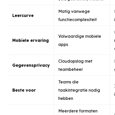
Matig vanwege
Leercurve
functiecomplexiteit
Volwaardige mobiele
Mobiele ervaring
apps
Cloudopslag met
Gegevensprivacy
teambeheer
Teams die
Beste voor
taakintegratie nodig
hebben
Meerdere formaten