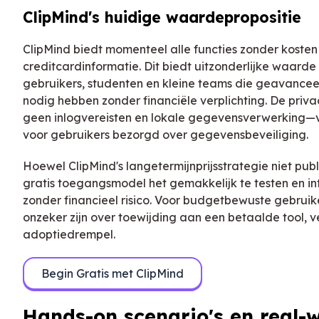
ClipMind's huidige waardepropositie
ClipMind biedt momenteel alle functies zonder kosten
creditcardinformatie. Dit biedt uitzonderlijke waarde
gebruikers, studenten en kleine teams die geavance
nodig hebben zonder financiële verplichting. De pri
geen inlogvereisten en lokale gegevensverwerking—
voor gebruikers bezorgd over gegevensbeveiliging.
Hoewel ClipMind's langetermijnprijsstrategie niet publ
gratis toegangsmodel het gemakkelijk te testen en in
zonder financieel risico. Voor budgetbewuste gebruik
onzeker zijn over toewijding aan een betaalde tool, ve
adoptiedrempel.
Begin Gratis met ClipMind
Hands-on scenario's en real-w