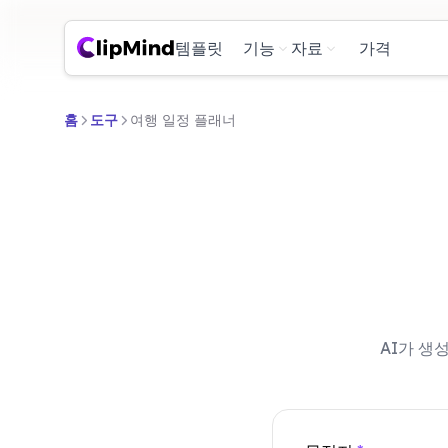
템플릿
기능
자료
가격
홈
도구
여행 일정 플래너
AI가 생