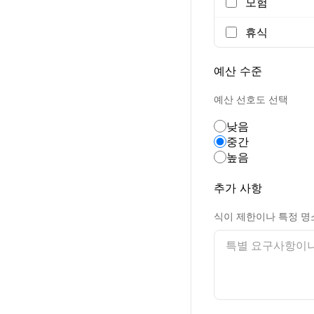
모험
휴식
예산 수준
예산 선호도 선택
낮음
중간
높음
추가 사항
식이 제한이나 특정 명