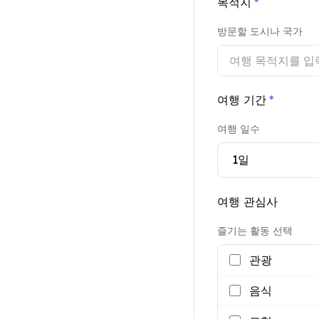
목적지
*
방문할 도시나 국가
여행 기간
*
여행 일수
여행 관심사
즐기는 활동 선택
관광
음식