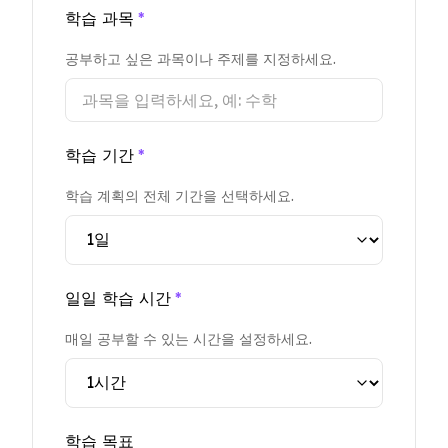
학습 과목
*
공부하고 싶은 과목이나 주제를 지정하세요.
학습 기간
*
학습 계획의 전체 기간을 선택하세요.
일일 학습 시간
*
매일 공부할 수 있는 시간을 설정하세요.
학습 목표