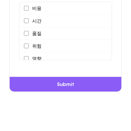
비용
시간
품질
위험
영향
Submit