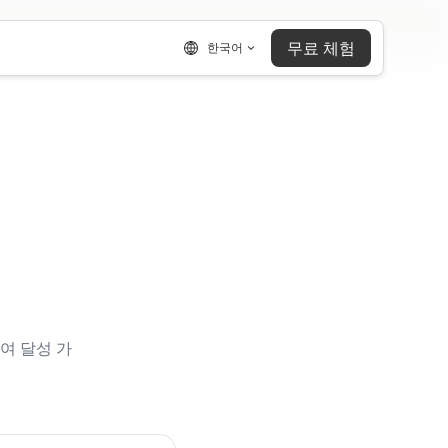
무료 체험
한국어
여 달성 가